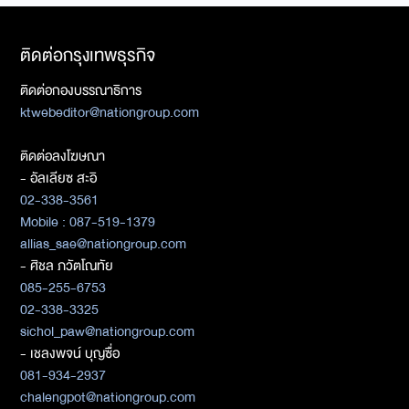
ติดต่อกรุงเทพธุรกิจ
ติดต่อกองบรรณาธิการ
ktwebeditor@nationgroup.com
ติดต่อลงโฆษณา
- อัลเลียซ สะอิ
02-338-3561
Mobile : 087-519-1379
allias_sae@nationgroup.com
- ศิชล ภวัตโณทัย
085-255-6753
02-338-3325
sichol_paw@nationgroup.com
- เชลงพจน์ บุญซื่อ
081-934-2937
chalengpot@nationgroup.com