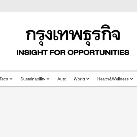
Tech
Sustainability
Auto
World
Health&Wellness