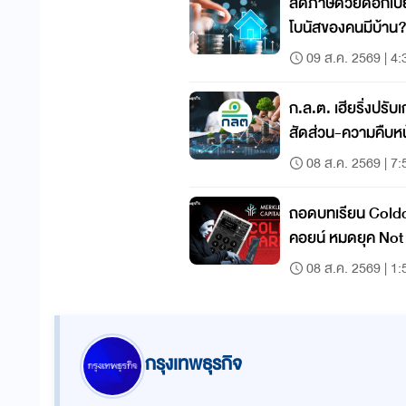
ลดภาษีด้วยดอกเบี้ยบ
โบนัสของคนมีบ้าน
09 ส.ค. 2569 | 4:
ก.ล.ต. เฮียริ่งปรั
สัดส่วน-ความคืบห
08 ส.ค. 2569 | 7:
ถอดบทเรียน Coldc
คอยน์ หมดยุค Not Your Keys, Not Your
Coins?
08 ส.ค. 2569 | 1:
กรุงเทพธุรกิจ