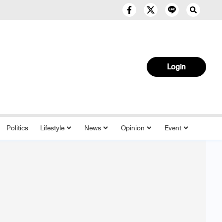
Login
Politics
Lifestyle
News
Opinion
Event