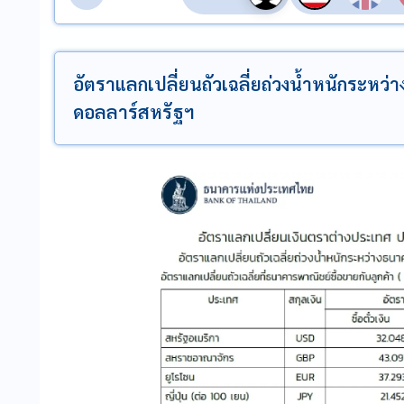
อัตราแลกเปลี่ยนถัวเฉลี่ยถ่วงน้ำหนักระหว่
ดอลลาร์สหรัฐฯ