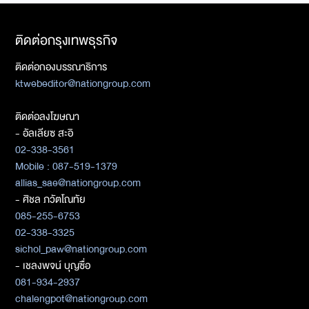
ติดต่อกรุงเทพธุรกิจ
ติดต่อกองบรรณาธิการ
ktwebeditor@nationgroup.com
ติดต่อลงโฆษณา
- อัลเลียซ สะอิ
02-338-3561
Mobile : 087-519-1379
allias_sae@nationgroup.com
- ศิชล ภวัตโณทัย
085-255-6753
02-338-3325
sichol_paw@nationgroup.com
- เชลงพจน์ บุญซื่อ
081-934-2937
chalengpot@nationgroup.com