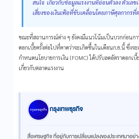
สนใจ เกี่ยวกับข้อมูลแรงงานที่อ่อนตัวลง ตัวเลขเง
เสี่ยงของเงินเฟ้อที่ขับเคลื่อนโดยภาษีศุลกากรที่ต่
ขณะที่สถานการณ์ต่าง ๆ ยังคงมีแนวโน้มเป็นบวกก่อนกา
ดอกเบี้ยครั้งต่อไปที่คาดว่าจะเกิดขึ้นในเดือนก.ย.นี้ ซึ
กำหนดนโยบายการเงิน (FOMC) ได้ปรับลดอัตราดอกเบี้ยล
เกี่ยวกับตลาดแรงงาน
กรุงเทพธุรกิจ
สื่อเศรษฐกิจ ที่อยู่กับการเปลี่ยนแปลงของประเทศมาอย