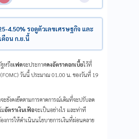
4.25-4.50% รอดูตัวเลขเศรษฐกิจ และ
ือน ก.ย.นี้
ัฐหรือ
เฟด
จะประกาศ
คงอัตราดอกเบี้ย
ไว้ที่
(FOMC) วันนี้ ประมาณ 01.00 น. ของวันที่ 19
ว่าจะยังคงยึดตามการคาดการณ์เดิมที่จะปรับลด
น้ม
อัตราเงินเฟ้อ
จะเป็นอย่างไร และท่าที
้องการให้ดำเนินนโยบายการเงินที่ผ่อนคลาย