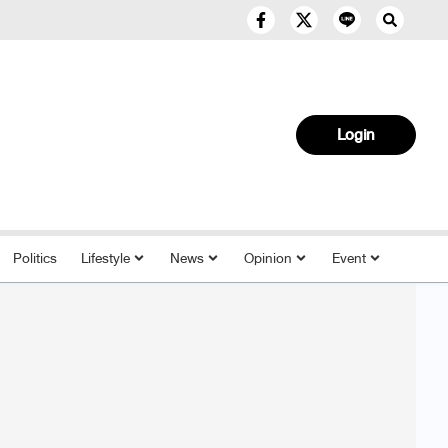
Login
Politics
Lifestyle
News
Opinion
Event