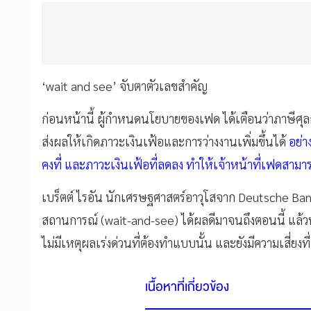
‘wait and see’ จับตาตัวเลขสำคัญ
ก่อนหน้านี้ ผู้กำหนดนโยบายของเฟด ได้เตือนว่าภาษีศ
ส่งผลให้เกิดภาวะเงินเฟ้อและการว่างงานเพิ่มขึ้นได้
อย่า
คงที่ และภาวะเงินเฟ้อที่ลดลง ทำให้เจ้าหน้าที่เฟดสามาร
เบร็ตต์ ไรอัน นักเศรษฐศาสตร์อาวุโสจาก Deutsche Ban
สถานการณ์ (wait-and-see) ได้ผลดีมาจนถึงตอนนี้ แล้วท
ไม่มีเหตุผลเร่งด่วนที่ต้องทำแบบนั้น และยังมีความเสี่ยงที่
เนื้อหาที่เกี่ยวข้อง