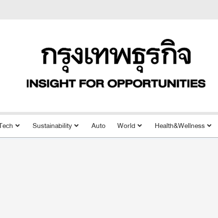
Tech
Sustainability
Auto
World
Health&Wellness