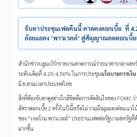
จับตาประชุมเฟดคืนนี้ คาดคงดอกเบี้ย ที่ 
ถ้อยแถลง ’พาวเวลล์’ สู่สัญญาณลดดอกเบี้ยเด
สำนักข่าวบลูมเบิร์กรายงานคาดการณ์ว่าธนาคารกลางสหร
ระดับเดิมที่ 4.25-4.50% ในการประชุม
นโยบายการเงิน
มิ.ย.ตามเวลาประเทศไทย
สิ่งที่ต้องจับตาดูอย่างใกล้ชิดคือการตัดสินใจของ FOMC 
อัตราดอกเบี้ย 2 ครั้งในปีนี้หรือไม่ รวมถึงมุมมองต่อแนวโ
ของ “เจอโรม พาวเวลล์” ประธานเฟดต่อรัฐบาลสหรัฐที่ต
มากขึ้น