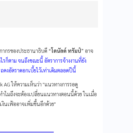
ุลกากรของประธานาธิบดี “
โดนัลด์ ทรัมป์
” อาจ
งไรก็ตาม จนถึงขณะนี้ อัตราการจ้างงานที่ยัง
ถคงอัตราดอกเบี้ยไว้เท่าเดิมตลอดปีนี้
k AG ให้ความเห็นว่า "แนวทางการรอดู
ำไมถึงจะต้องเปลี่ยนแนวทางตอนนี้ด้วย ในเมื่อ
เงินเฟ้ออาจเพิ่มขึ้นอีกด้วย"