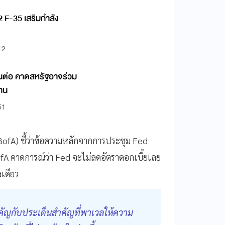
2 F-35 เสริมกำลัง
12
ึ้นต่อ คาดสหรัฐอาจร่วม
่าน
51
ofA) ชี้ว่าข้อความหลักจากการประชุม Fed
ofA คาดการณ์ว่า Fed จะไม่ลดอัตราดอกเบี้ยเลย
งเดียว
ำคัญกับประเด็นสำคัญที่พาเวลให้ความ