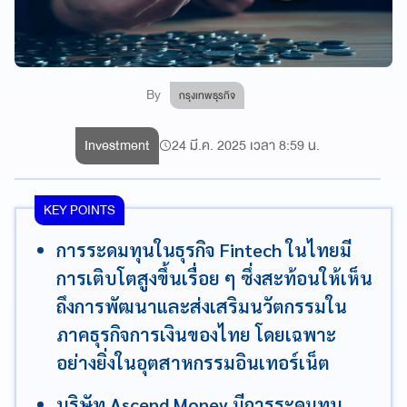
By
กรุงเทพธุรกิจ
Investment
24 มี.ค. 2025 เวลา 8:59 น.
KEY POINTS
การระดมทุนในธุรกิจ Fintech ในไทยมี
การเติบโตสูงขึ้นเรื่อย ๆ ซึ่งสะท้อนให้เห็น
ถึงการพัฒนาและส่งเสริมนวัตกรรมใน
ภาคธุรกิจการเงินของไทย โดยเฉพาะ
อย่างยิ่งในอุตสาหกรรมอินเทอร์เน็ต
บริษัท Ascend Money มีการระดมทุน