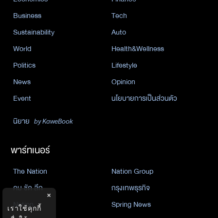
Business
Tech
Sustainability
Auto
World
Health&Wellness
Politics
Lifestyle
News
Opinion
Event
นโยบายการเป็นส่วนตัว
นิยาย
by KaweBook
พาร์ทเนอร์
The Nation
Nation Group
คม ชัด ลึก
กรุงเทพธุรกิจ
×
Nation
Spring News
เราใช้คุกกี้