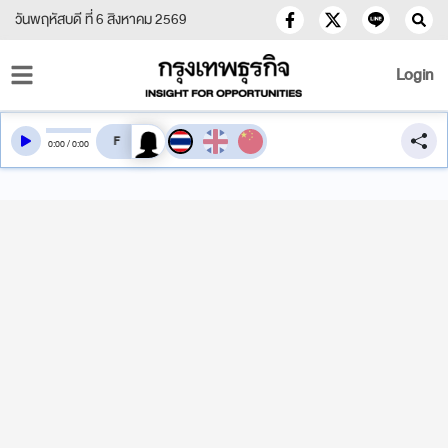
วันพฤหัสบดี ที่ 6 สิงหาคม 2569
Login
สลับเสียงอ่าน
0
:
00
/
0
:
00