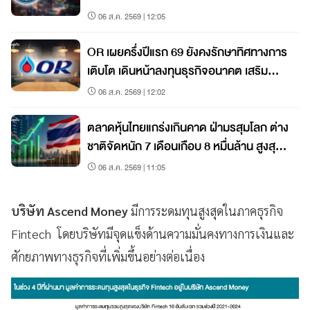
06 ส.ค. 2569 | 12:05
OR เผยครึ่งปีแรก 69 ยังคงรักษาทิศทางการ
เติบโต เดินหน้าลงทุนธุรกิจอนาคต เสริม
เติบโตระยะยาว
06 ส.ค. 2569 | 12:02
ตลาดหุ้นไทยแกร่งเกินคาด ฝ่ามรสุมโลก ต่าง
ชาติจัดหนัก 7 เดือนเกือบ 8 หมื่นล้าน สูงสุด
ในภูมิภาค
06 ส.ค. 2569 | 11:05
บริษัท Ascend Money
มีการระดมทุนสูงสุดในภาคธุรกิจ
Fintech โดยบริษัทมีจุดแข็งด้านความมั่นคงทางการเงินและ
ศักยภาพทางธุรกิจที่เพิ่มขึ้นอย่างต่อเนื่อง