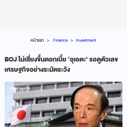
หน้าแรก
Finance
Investment
BOJ ไม่เสี่ยงขึ้นดอกเบี้ย ‘อุเอดะ’ รอดูตัวเลข
เศรษฐกิจอย่างระมัดระวัง