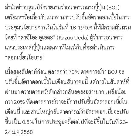
สำนักข่าวบลูมเบิร์กรายงานว่าธนาคารกลางญี่ปุ่น (BOJ)
เตรียมหารือเกี่ยวกับแนวทางการปรับขึ้นอัตราดอกเบี้ยในการ
ประชุมนโยบายการเงินในวันที่ 18-19 ธ.ค.นี้ที่มีความผันผวน
โดยที่ “คาซึโอะ อูเอดะ” (Kazuo Ueda) ผู้ว่าการธนาคาร
แห่งประเทศญี่ปุ่นแสดงท่าทีไม่เร่งรีบที่จะดำเนินการ
“ดอกเบี้ยนโยบาย“
เมื่อสองสัปดาห์ก่อน ตลาดกว่า 70% คาดการณ์ว่า BOJ จะ
ปรับขึ้นอัตราดอกเบี้ยในเดือนธันวาคมนี้ แต่ภายในสัปดาห์ที่
ผ่านมา ความคาดหวังดังกล่าวกลับลดลงอย่างมาก เหลือน้อย
กว่า 20% ที่คงคาดการณ์ว่าจะมีการปรับขึ้นอัตราดอกเบี้ยใน
เดือนนี้ และส่วนใหญ่กลับคาดการณ์ว่าอัตราดอกเบี้ยจะปรับ
ขึ้นเป็น 0.5% ในการประชุมครั้งต่อไปที่จะมีขึ้นในวันที่ 23-
24 ม.ค.2568