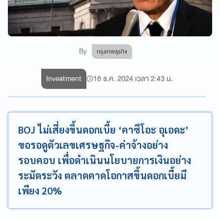
By
กรุงเทพธุรกิจ
Investment
16 ธ.ค. 2024 เวลา 2:43 น.
BOJ ไม่เสี่ยงขึ้นดอกเบี้ย ‘คาซึโอะ อุเอดะ’
ขอรอดูตัวเลขเศรษฐกิจ-ค่าจ้างอย่าง
รอบคอบ เพื่อดำเนินนโยบายการเงินอย่าง
ระมัดระวัง ตลาดคาดโอกาสขึ้นดอกเบี้ยมี
เพียง 20%