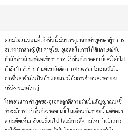
ความไม่แน่นอนที่เกิดขึ้นนี้ มีสาเหตุมาจากคำพูดของผู้ว่าการ
ธนาคารกลางญี่ปุ่น คาซุโอะ อุเอดะ ในการให้สัมภาษณ์กับ
สำนักข่าวนิกเกอิเอเชียว่า การปรับขึ้นอัตราดอกเบี้ยครั้งต่อไป
กำลัง "ใกล้เข้ามา" แต่เขายังต้องการตรวจสอบโมเมนตัมใน
การขึ้นค่าจ้างในปีหน้า และแนวโน้มการกำหนดราคาของ
บริษัทขนาดใหญ่
ในตอนแรก คำพูดของอุเอดะถูกตีความว่าเป็นสัญญาณบ่งชี้
ว่าจะมีการปรับขึ้นอัตราดอกเบี้ยในเดือนธันวาคมนี้ แต่ต่อมา
ความคิดเห็นกลับเปลี่ยนไป โดยมีการตีความใหม่ว่าเป็นการ