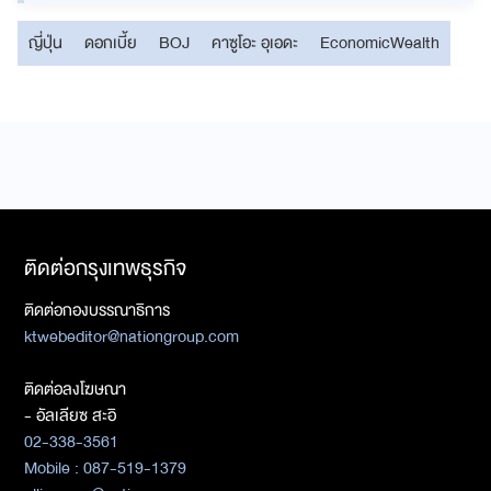
ญี่ปุ่น
ดอกเบี้ย
BOJ
คาซูโอะ อุเอดะ
EconomicWealth
ติดต่อกรุงเทพธุรกิจ
ติดต่อกองบรรณาธิการ
ktwebeditor@nationgroup.com
ติดต่อลงโฆษณา
- อัลเลียซ สะอิ
02-338-3561
Mobile : 087-519-1379