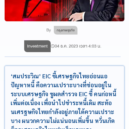
By
กรุงเทพธุรกิจ
Investment
04 ธ.ค. 2023 เวลา 4:03 น.
‘สมประวิณ’ EIC ชี้เศรษฐกิจไทยอ่อนแอ
ปัญหาหนี้ คือความเปราะบางที่ซ่อนอยู่ใน
ระบบเศรษฐกิจ ชูผลสำรวจ EIC ชี้ คนก่อหนี้
เพิ่มต่อเนื่อง เพื่อนำไปชำระหนี้เดิม สะท้อ
นเศรฐษกิจไทยกำลังอยู่ภายใต้ความเปราะ
บาง ผนวกความไม่แน่นอนเพิ่มขึ้น หวั่นเกิด