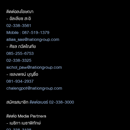
ติดต่อลงโฆษณา
- อัลเลียซ สะอิ
02-338-3561
Mobile : 087-519-1379
allias_sae@nationgroup.com
- ศิชล ภวัตโณทัย
085-255-6753
02-338-3325
sichol_paw@nationgroup.com
- เชลงพจน์ บุญซื่อ
081-934-2937
chalengpot@nationgroup.com
สมัครสมาชิก
ติดต่อเบอร์ 02-338-3000
ติดต่อ Media Partners
- เมธิกา เมธาพิทักษ์