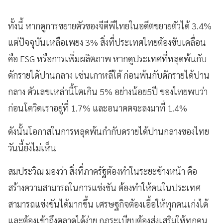
ทั้งนี้ หากดูการขยายตัวของจีดีพีไทยในอดีตขยายตัวได้ 3.4%
แต่ปัจจุบันเหลือเพยง 3% สิ่งที่ประเทศไทยต้องขับเคลื่อน
คือ ESG หรือการเพิ่มผลิตภาพ หากดูประเทศที่หลุดพ้นกับ
ดักรายได้ปานกลาง เช่นเกาหลีใต้ ก่อนพ้นกับดักรายได้ปาน
กลาง ตัวเลขเหล่านี้โตเกิน 5% อย่างน้อย5ปี ของไทยพบว่า
ก่อนโควิดเราอยู่ที่ 1.7% และอนาคตจะลงมาที่ 1.4%
ดังนั้นโอกาสในการหลุดพ้นกำกับดรายได้ปานกลางของไทย
วันนี้ยังไม่เห็น
สมประวิณ มองว่า สิ่งที่ภาครัฐต้องทำในระยะข้างหน้า คือ
สร้างความสามารถในการแข่งขัน ต้องทำให้คนในประเทศ
สามารถแข่งขันได้มากขึ้น เศรษฐกิจต้องเอื้อให้ทุกคนเก่งได้
และต้องเข้าถึงตลาดได้ง่าย กฎระเบียบต้องส่งเสริมให้ทุกคน