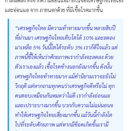
กำลังลดลง ทั้งจากความอ่อนแอภายในของเศรษฐกิจไทยเอง
และอ่อนแอ จาก ภายนอกด้วย ที่มีเชื้อโรคมากขึ้น
“เศรษฐกิจไทย มีความท้าทายมากขึ้น หลายสิบปี
ที่ผ่านมา เศรษฐกิจไทยเติบโตได้ 10% และลดลง
มาเหลือ 5% วันนี้โตได้ระดับ 3% เราก็ดีใจแล้ว แต่
ภาพนี้ชี้ให้เห็นว่าศักยภาพเรากำลังจะลดลง ด้วย
ตัวเราเองแล้ว เชื้อโรคข้างนอกยังมากขึ้น ดังนั้น
เศรษฐกิจไทยท้าทายมาก แม้คำนิยามเราจะยังไม่
วิกฤติ แต่หากถามทุกคนว่าเศรษฐกิจดีหรือไม่ ทุก
คนตอบเหมือนกันหมดว่าไม่ดี เรากำลังอ่อนแอ
และเปราะบางมากขึ้น บวกกับความไม่แน่นอนจ
ทำให้เศรษฐกิจไทยเสี่ยงมากขึ้น แม้วันนี้กำลังโต
ไปที่ระดับศักยภาพ แต่หากมีช็อคเกิดขึ้นเรามี