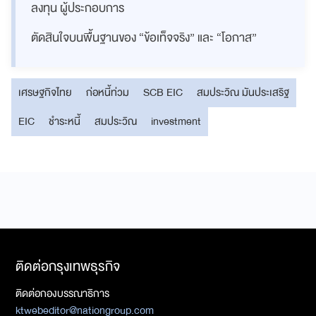
ลงทุน ผู้ประกอบการ
ตัดสินใจบนพื้นฐานของ “ข้อเท็จจริง” และ “โอกาส”
เศรษฐกิจไทย
ก่อหนี้ท่วม
SCB EIC
สมประวิณ มันประเสริฐ
EIC
ชำระหนี้
สมประวิณ
investment
ติดต่อกรุงเทพธุรกิจ
ติดต่อกองบรรณาธิการ
ktwebeditor@nationgroup.com