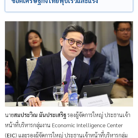
ช็อคเศรษฐกิจไทยฟุบเร็วและแรง
นาย
สมประวิณ มันประเสริฐ
รองผู้จัดการใหญ่ ประธานเจ้า
หน้าที่บริหารกลุ่มงาน Economic Intelligence Center
(
EIC
) และรองผู้จัดการใหญ่ ประธานเจ้าหน้าที่บริหารกลุ่ม