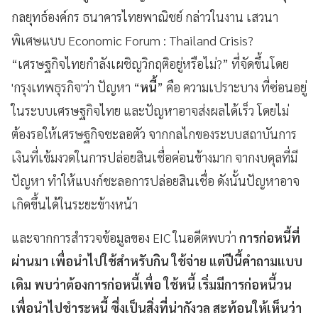
กลยุทธ์องค์กร ธนาคารไทยพาณิชย์ กล่าวในงาน เสวนา
พิเศษแบบ Economic Forum : Thailand Crisis?
“เศรษฐกิจไทยกำลังเผชิญวิกฤติอยู่หรือไม่?” ที่จัดขึ้นโดย
'กรุงเทพธุรกิจ'ว่า ปัญหา “
หนี้
” คือ ความเปราะบาง ที่ซ่อนอยู่
ในระบบเศรษฐกิจไทย และปัญหาอาจส่งผลได้เร็ว โดยไม่
ต้องรอให้เศรษฐกิจชะลอตัว จากกลไกของระบบสถาบันการ
เงินที่เข้มงวดในการปล่อยสินเชื่อค่อนข้างมาก จากงบดุลที่มี
ปัญหา ทำให้แบงก์ชะลอการปล่อยสินเชื่อ ดังนั้นปัญหาอาจ
เกิดขึ้นได้ในระยะข้างหน้า
และจากการสำรวจข้อมูลของ EIC ในอดีตพบว่า
การก่อหนี้ที่
ผ่านมา เพื่อนำไปใช้สำหรับกิน ใช้จ่าย แต่ปีนี้คำถามแบบ
เดิม พบว่าต้องการก่อหนี้เพื่อ ใช้หนี้ เริ่มมีการก่อหนี้วน
เพื่อนำไปชำระหนี้ ซึ่งเป็นสิ่งที่น่ากังวล สะท้อนให้เห็นว่า