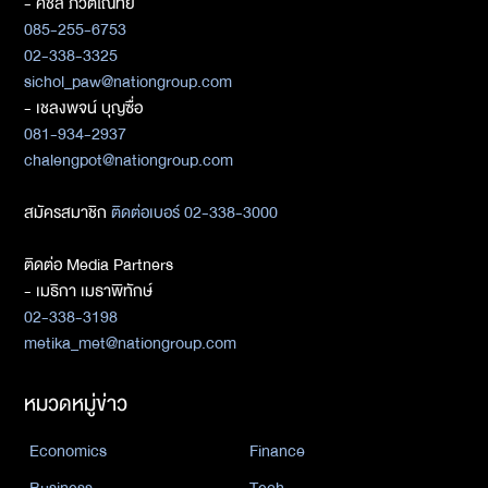
- ศิชล ภวัตโณทัย
085-255-6753
02-338-3325
sichol_paw@nationgroup.com
- เชลงพจน์ บุญซื่อ
081-934-2937
chalengpot@nationgroup.com
สมัครสมาชิก
ติดต่อเบอร์ 02-338-3000
ติดต่อ Media Partners
- เมธิกา เมธาพิทักษ์
02-338-3198
metika_met@nationgroup.com
หมวดหมู่ข่าว
Economics
Finance