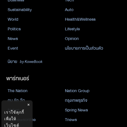
Business
Tech
Sustainability
Auto
World
Health&Wellness
Politics
Lifestyle
News
Opinion
Event
นโยบายการเป็นส่วนตัว
นิยาย
by KaweBook
พาร์ทเนอร์
The Nation
Nation Group
คม ชัด ลึก
กรุงเทพธุรกิจ
×
Nation
Spring News
เราใช้คุกกี้
เพื่อให้
Thainewsonline
Tnews
เว็บไซต์