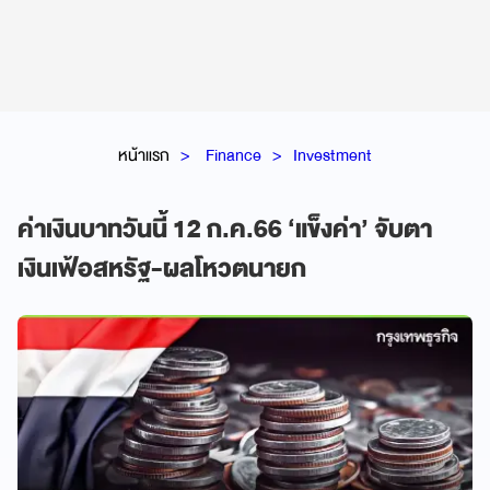
หน้าแรก
Finance
Investment
ค่าเงินบาทวันนี้ 12 ก.ค.66 ‘แข็งค่า’ จับตา
เงินเฟ้อสหรัฐ-ผลโหวตนายก