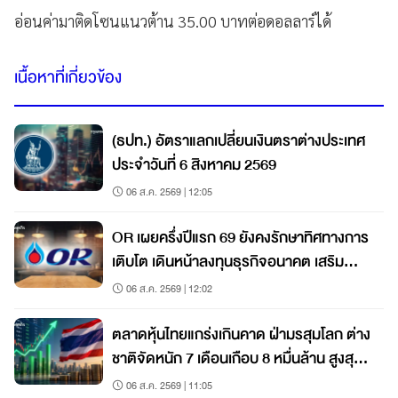
อ่อนค่ามาติดโซนแนวต้าน 35.00 บาทต่อดอลลาร์ได้
เนื้อหาที่เกี่ยวข้อง
(ธปท.) อัตราแลกเปลี่ยนเงินตราต่างประเทศ
ประจำวันที่ 6 สิงหาคม 2569
06 ส.ค. 2569 | 12:05
OR เผยครึ่งปีแรก 69 ยังคงรักษาทิศทางการ
เติบโต เดินหน้าลงทุนธุรกิจอนาคต เสริม
เติบโตระยะยาว
06 ส.ค. 2569 | 12:02
ตลาดหุ้นไทยแกร่งเกินคาด ฝ่ามรสุมโลก ต่าง
ชาติจัดหนัก 7 เดือนเกือบ 8 หมื่นล้าน สูงสุด
ในภูมิภาค
06 ส.ค. 2569 | 11:05