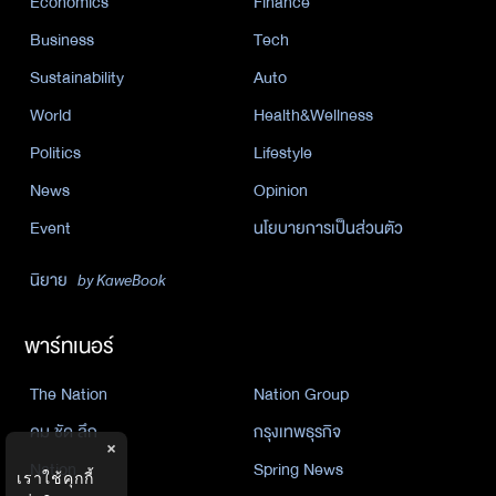
Economics
Finance
Business
Tech
Sustainability
Auto
World
Health&Wellness
Politics
Lifestyle
News
Opinion
Event
นโยบายการเป็นส่วนตัว
นิยาย
by KaweBook
พาร์ทเนอร์
The Nation
Nation Group
คม ชัด ลึก
กรุงเทพธุรกิจ
×
Nation
Spring News
เราใช้คุกกี้