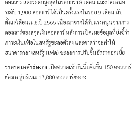
ดอลลาร์ แตะระดับสูงสุดในรอบกว่า 8 เดือน และปิดเหนือ
ระดับ 1,900 ดอลลาร์ ได้เป็นครั้งแรกในรอบ 9 เดือน นับ
ตั้งแต่เดือนเม.ย.ปี 2565 เนื่องมาจากได้รับแรงหนุนจากการ
ดอลลาร์ของสกุลเงินดอลลาร์ หลังการเปิดเผยข้อมูลที่บ่งชี้ว่า
ภาวะเงินเฟ้อในสหรัฐชะลอตัวลง และคาดว่าจะทำให้
ธนาคารกลางสหรัฐ (เฟด) ชะลอการปรับขึ้นอัตราดอกเบี้ย
ราคาทองคําฮ่องกง
เปิดตลาดเช้าวันนี้เพิ่มขึ้น 150 ดอลลาร์
ฮ่องกง สู่บริเวณ 17,880 ดอลลาร์ฮ่องกง