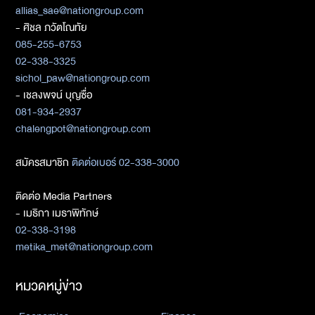
allias_sae@nationgroup.com
- ศิชล ภวัตโณทัย
085-255-6753
02-338-3325
sichol_paw@nationgroup.com
- เชลงพจน์ บุญซื่อ
081-934-2937
chalengpot@nationgroup.com
สมัครสมาชิก
ติดต่อเบอร์ 02-338-3000
ติดต่อ Media Partners
- เมธิกา เมธาพิทักษ์
02-338-3198
metika_met@nationgroup.com
หมวดหมู่ข่าว