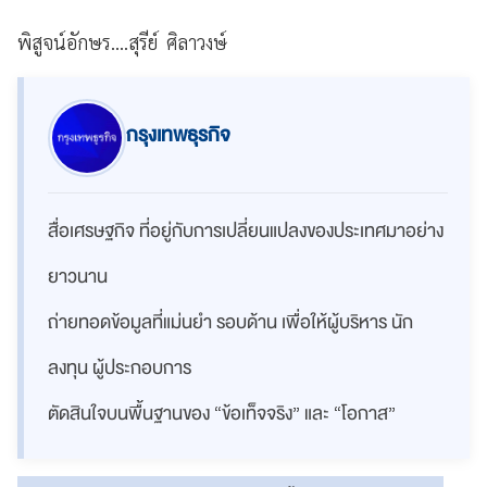
พิสูจน์อักษร....สุรีย์ ศิลาวงษ์
กรุงเทพธุรกิจ
สื่อเศรษฐกิจ ที่อยู่กับการเปลี่ยนแปลงของประเทศมาอย่าง
ยาวนาน
ถ่ายทอดข้อมูลที่แม่นยำ รอบด้าน เพื่อให้ผู้บริหาร นัก
ลงทุน ผู้ประกอบการ
ตัดสินใจบนพื้นฐานของ “ข้อเท็จจริง” และ “โอกาส”