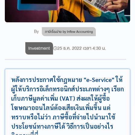
By
ภาษีเรื่องง่าย by Inflow Accounting
Investment
25 ธ.ค. 2022 เวลา 4:30 น.
หลังการประกาศใช้กฎหมาย "e-Service" ให้
ผู้ให้บริการอิเล็กทรอนิกส์ประเภทต่างๆ เรียก
เก็บภาษีมูลค่าเพิ่ม (VAT) ส่งผลให้ผู้ซื้อ
โฆษณาออนไลน์ต้องเสียเงินเพิ่มขึ้น แต่
ทราบหรือไม่ว่า ภาษีซื้อที่จ่ายไปนำมาใช้
ประโยชน์ทางภาษีได้ วิธีการเป็นอย่างไร