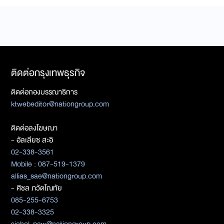
ติดต่อกรุงเทพธุรกิจ
ติดต่อกองบรรณาธิการ
ktwebeditor@nationgroup.com
ติดต่อลงโฆษณา
- อัลเลียซ สะอิ
02-338-3561
Mobile : 087-519-1379
allias_sae@nationgroup.com
- ศิชล ภวัตโณทัย
085-255-6753
02-338-3325
sichol_paw@nationgroup.com