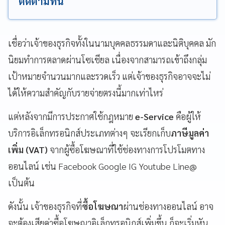
ติดตามที่นี่
เชื่อว่าเจ้าของธุรกิจทั้งในนามบุคคลธรรมดาและนิติบุคคล มัก
นิยมทำการตลาดผ่านโซเชียล เนื่องจากสามารถเข้าถึงกลุ่ม
เป้าหมายจำนวนมากและรวดเร็ว แต่เจ้าของธุรกิจอาจจะไม่
ได้ให้ความสำคัญกับรายจ่ายตรงนี้มากเท่าไหร่
แต่หลังจากมีการประกาศใช้กฎหมาย
e-Service
คือผู้ให้
บริการอิเล็กทรอนิกส์ประเภทต่างๆ จะเรียกเก็บ
ภาษีมูลค่า
เพิ่ม (VAT)
จากผู้ซื้อโฆษณาที่ใช้ช่องทางการโปรโมตทาง
ออนไลน์ เช่น Facebook Google IG Youtube Line@
เป็นต้น
ดังนั้น เจ้าของธุรกิจที่
ซื้อโฆษณา
ผ่านช่องทางออนไลน์ อาจ
จะต้องเสียค่าซื้อโฆษณาอิเล็กทรอนิกส์เพิ่มขึ้น ก็จะเริ่มหัน