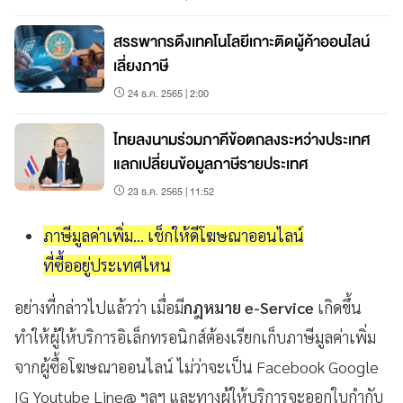
สรรพากรดึงเทคโนโลยีเกาะติดผู้ค้าออนไลน์
เลี่ยงภาษี
24 ธ.ค. 2565 | 2:00
ไทยลงนามร่วมภาคีข้อตกลงระหว่างประเทศ
แลกเปลี่ยนข้อมูลภาษีรายประเทศ
23 ธ.ค. 2565 | 11:52
ภาษีมูลค่าเพิ่ม... เช็กให้ดีโฆษณาออนไลน์
ที่ซื้ออยู่ประเทศไหน
อย่างที่กล่าวไปแล้วว่า เมื่อมี
กฎหมาย e-Service
เกิดขึ้น
ทำให้ผู้ให้บริการอิเล็กทรอนิกส์ต้องเรียกเก็บภาษีมูลค่าเพิ่ม
จากผู้ซื้อโฆษณาออนไลน์ ไม่ว่าจะเป็น Facebook Google
IG Youtube Line@ ฯลฯ และทางผู้ให้บริการจะออกใบกำกับ