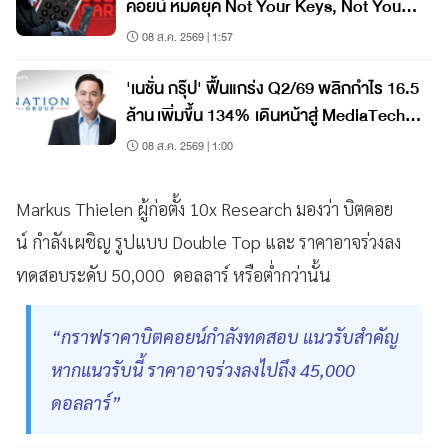
คอยน์ หมดยุค Not Your Keys, Not Your
Coins?
08 ส.ค. 2569 | 1:57
'เนชั่น กรุ๊ป' ฟื้นแกร่ง Q2/69 พลิกกำไร 16.5
ล้าน เพิ่มขึ้น 134% เดินหน้าสู่ MediaTech
เต็มรูปแบบ
08 ส.ค. 2569 | 1:00
Markus Thielen ผู้ก่อตั้ง 10x Research มองว่า บิตคอย
น์ กำลังเผชิญ รูปแบบ Double Top และ ราคาอาจร่วงลง
ทดสอบระดับ 50,000 ดอลลาร์ หรือต่ำกว่านั้น
“กราฟราคาบิตคอยน์กำลังทดสอบ แนวรับสำคัญ
หากแนวรับนี้ ราคาอาจร่วงลงไปถึง 45,000
ดอลลาร์”