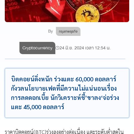
By
กรุงเทพธุรกิจ
Cryptocurrency
24 มิ.ย. 2024 เวลา 12:54 น.
บิตคอยน์ดิ่งหนัก ร่วงแตะ 60,000 ดอลลาร์
กังวลนโยบายเฟดที่มีความไม่แน่นอนเรื่อง
การลดดอกเบี้ย นักวิเคราะห์ชี้’ขาลง‘จ่อร่วง
แตะ 45,000 ดอลลาร์
ราคาบิตคอยน์(BTC)ร่วงลงอย่างต่อเนื่อง แตะระดับต่ำสุดใน