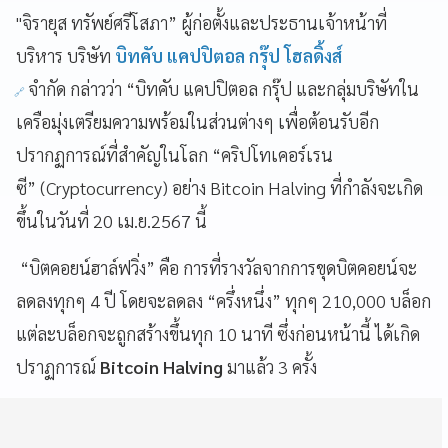
"จิรายุส ทรัพย์ศรีโสภา” ผู้ก่อตั้งและประธานเจ้าหน้าที่
บริหาร บริษัท
บิทคับ แคปปิตอล กรุ๊ป โฮลดิ้งส์
จำกัด กล่าวว่า “บิทคับ แคปปิตอล กรุ๊ป และกลุ่มบริษัทใน
เครือมุ่งเตรียมความพร้อมในส่วนต่างๆ เพื่อต้อนรับอีก
ปรากฏการณ์ที่สำคัญในโลก “คริปโทเคอร์เรน
ซี” (Cryptocurrency) อย่าง Bitcoin Halving ที่กำลังจะเกิด
ขึ้นในวันที่ 20 เม.ย.2567 นี้
“บิตคอยน์ฮาล์ฟวิ่ง” คือ การที่รางวัลจากการขุดบิตคอยน์จะ
ลดลงทุกๆ 4 ปี โดยจะลดลง “ครึ่งหนึ่ง” ทุกๆ 210,000 บล็อก
แต่ละบล็อกจะถูกสร้างขึ้นทุก 10 นาที ซึ่งก่อนหน้านี้ ได้เกิด
ปราฏการณ์
Bitcoin Halving
มาแล้ว 3 ครั้ง