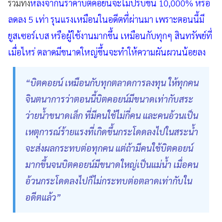
รวมทั้ง
หลังจากนี้ราคาบิตคอยน์จะไม่ปรับขึ้น 10,000% หรือ
ลดลง 5 เท่า รุนแรงเหมือนในอดีตที่ผ่านมา เพราะตอนนี้มี
ยูสเซอร์เบส หรือผู้ใช้งานมากขึ้น เหมือนกับทุกๆ สินทรัพย์ที่
เมื่อไหร่ ตลาดมีขนาดใหญ่ขึ้นจะทำให้ความผันผวนน้อยลง
“บิตคอยน์ เหมือนกับทุกตลาดการลงทุน ให้ทุกคน
จินตนาการว่าตอนนี้บิตคอยน์มีขนาดเท่ากับสระ
ว่ายน้ำขนาดเล็ก ที่มีคนใช้ไม่กี่คน และคนอ้วนเป็น
เหตุการณ์ร้ายแรงที่เกิดขึ้นกระโดดลงไปในสระน้ำ
จะส่งผลกระทบต่อทุกคน แต่ถ้ามีคนใช้บิตคอยน์
มากขึ้นจนบิตคอยน์มีขนาดใหญ่เป็นแม่น้ำ เมื่อคน
อ้วนกระโดดลงไปก็ไม่กระทบต่อตลาดเท่ากับใน
อดีตแล้ว”