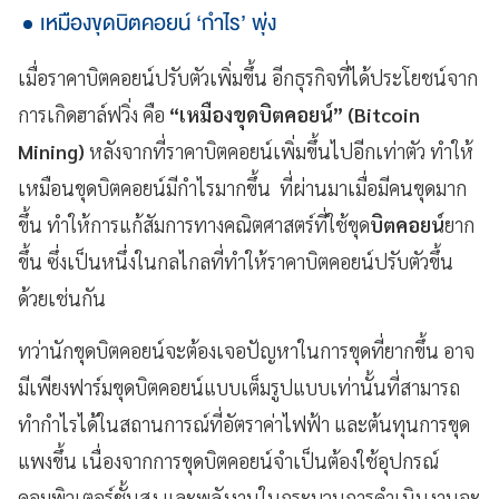
เหมืองขุดบิตคอยน์ ‘กำไร’ พุ่ง
เมื่อราคาบิตคอยน์ปรับตัวเพิ่มขึ้น อีกธุรกิจที่ได้ประโยชน์จาก
การเกิดฮาล์ฟวิ่ง คือ
“เหมืองขุดบิตคอยน์” (Bitcoin
Mining)
หลังจากที่ราคาบิตคอยน์เพิ่มขึ้นไปอีกเท่าตัว ทำให้
เหมือนขุดบิตคอยน์มีกำไรมากขึ้น ที่ผ่านมาเมื่อมีคนขุดมาก
ขึ้น ทำให้การแก้สัมการทางคณิตศาสตร์ที่ใช้ขุด
บิตคอยน์
ยาก
ขึ้น ซึ่งเป็นหนึ่งในกลไกลที่ทำให้ราคาบิตคอยน์ปรับตัวขึ้น
ด้วยเช่นกัน
ทว่านักขุดบิตคอยน์จะต้องเจอปัญหาในการขุดที่ยากขึ้น อาจ
มีเพียงฟาร์มขุดบิตคอยน์แบบเต็มรูปแบบเท่านั้นที่สามารถ
ทำกำไรได้ในสถานการณ์ที่อัตราค่าไฟฟ้า และต้นทุนการขุด
แพงขึ้น เนื่องจากการขุดบิตคอยน์จำเป็นต้องใช้อุปกรณ์
คอมพิวเตอร์ชั้นสูง และพลังงานในกระบวนการดำเนินงานจะ