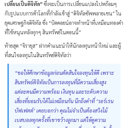
เปลี่ยนเป็นดิจิทัล”
ซึ่งจะเป็นการเปลี่ยนแปลงไปพร้อมๆ
กับรูปแบบการค้าโลกที่กำลังเข้าสู่ “ดิจิทัลซัพพลายเชน” ใน
ยุคเศรษฐกิจดิจิทัล ซึ่ง “บิตคอยน์อาจทำหน้าที่เหมือนทองคำ
ที่ใช้หนุนหลังทุกๆ สินทรัพย์ในตอนนี้”
ท้ายสุด “จิรายุส” ฝากคำแนะนำให้นักลงทุนหน้าใหม่ และผู้
ที่สนใจลงทุนในสินทรัพย์ดิจิทัลว่า
“ขอให้ศึกษาข้อมูลก่อนตัดสินใจลงทุนให้ดี เพราะ
สินทรัพย์ดิจิทัลเป็นการลงทุนที่มีความเสี่ยงสูง
แต่ละคนมีความพร้อม เงินทุน และระดับความ
เสี่ยงที่ยอมรับได้ไม่เหมือนกัน นึกถึงคำที่ ‘วอร์เรน
บัฟเฟตต์’ เคยบอกว่า คุณไม่จำเป็นต้องสวิงไม้
เบสบอลทุกครั้งที่เขาขว้างลูกมา แต่ให้ดูความ