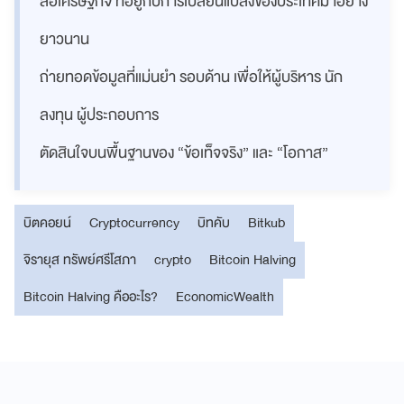
สื่อเศรษฐกิจ ที่อยู่กับการเปลี่ยนแปลงของประเทศมาอย่าง
ยาวนาน
ถ่ายทอดข้อมูลที่แม่นยำ รอบด้าน เพื่อให้ผู้บริหาร นัก
ลงทุน ผู้ประกอบการ
ตัดสินใจบนพื้นฐานของ “ข้อเท็จจริง” และ “โอกาส”
บิตคอยน์
Cryptocurrency
บิทคับ
Bitkub
จิรายุส ทรัพย์ศรีโสภา
crypto
Bitcoin Halving
Bitcoin Halving คืออะไร?
EconomicWealth