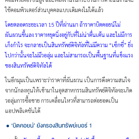
ใช้คอมพิวเตอร์ส่วนบุคคลแบบเดิมคงไม่ได้แล้ว
โดยตลอดระยะเวลา 15 ปีที่ผ่านมา ถ้าราคาบิตคอยน์ไม่
ผันผวนขึ้นลง ราคาหยุดนิ่งอยู่กับที่ไม่น่าตื่นเต้น และไม่มีการ
เก็งกำไร จะกลายเป็นสินทรัพย์ดิจิทัลที่ไม่มีความ “เซ็กซี่” ยิ่ง
ไปกว่านั้นจะไม่มีวอลุ่ม และไม่สามารถเป็นพื้นฐานที่แข็งแรง
ของสินทรัพย์ดิจิทัลได้
ในอีกมุมเป็นเพราะว่าราคาที่ผันผวน เป็นการดึงความสนใจ
จากนักลงทุนให้เข้ามาในอุตสาหกรรมสินทรัพย์ดิจิทัลจะเกิด
วอลุ่มการซื้อขาย การเคลื่อนไหวที่สามารถต่อยอดเป็น
แอปพลิเคชันได้
‘บิตคอยน์’ ยังครองสินทรัพย์เบอร์ 1