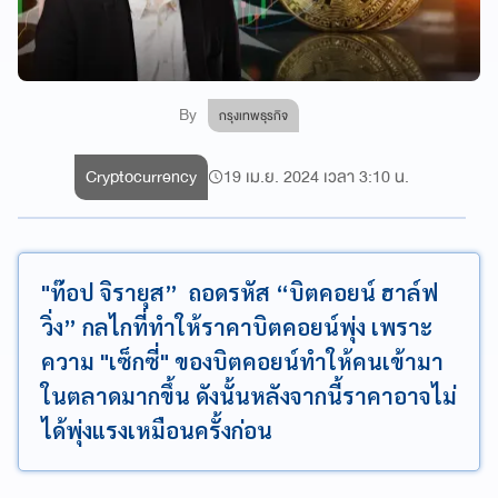
By
กรุงเทพธุรกิจ
Cryptocurrency
19 เม.ย. 2024 เวลา 3:10 น.
"ท๊อป จิรายุส” ถอดรหัส “บิตคอยน์ ฮาล์ฟ
วิ่ง” กลไกที่ทำให้ราคาบิตคอยน์พุ่ง เพราะ
ความ "เซ็กซี่" ของบิตคอยน์ทำให้คนเข้ามา
ในตลาดมากขึ้น ดังนั้นหลังจากนี้ราคาอาจไม่
ได้พุ่งแรงเหมือนครั้งก่อน