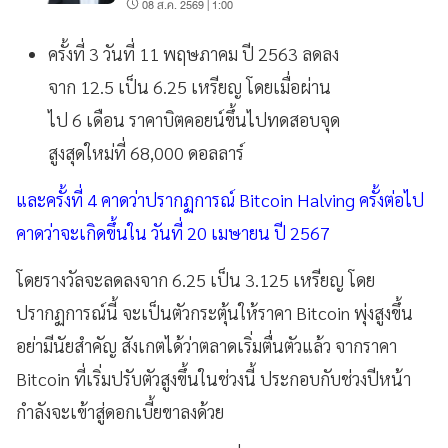
เต็มรูปแบบ
08 ส.ค. 2569 | 1:00
ครั้งที่ 3 วันที่ 11 พฤษภาคม ปี 2563 ลดลง
จาก 12.5 เป็น 6.25 เหรียญ โดยเมื่อผ่าน
ไป 6 เดือน ราคาบิตคอยน์ขึ้นไปทดสอบจุด
สูงสุดใหม่ที่ 68,000 ดอลลาร์
และครั้งที่ 4 คาดว่าปรากฏการณ์ Bitcoin Halving ครั้งต่อไป
คาดว่าจะเกิดขึ้นใน วันที่ 20 เมษายน ปี 2567
โดยรางวัลจะลดลงจาก 6.25 เป็น 3.125 เหรียญ โดย
ปรากฏการณ์นี้ จะเป็นตัวกระตุ้นให้ราคา Bitcoin พุ่งสูงขึ้น
อย่ามีนัยสำคัญ สังเกตได้ว่าตลาดเริ่มตื่นตัวแล้ว จากราคา
Bitcoin ที่เริ่มปรับตัวสูงขึ้นในช่วงนี้ ประกอบกับช่วงปีหน้า
กำลังจะเข้าสู่ดอกเบี้ยขาลงด้วย