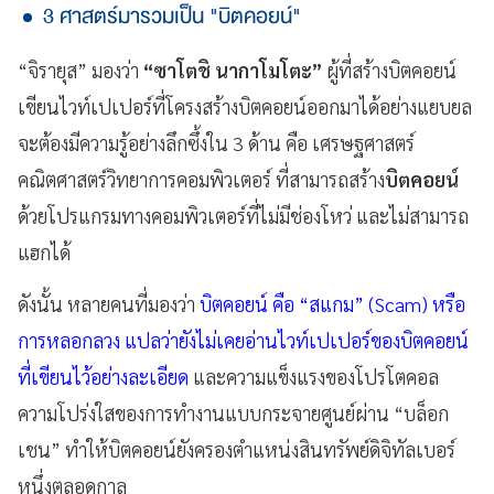
3 ศาสตร์มารวมเป็น "บิตคอยน์"
“จิรายุส” มองว่า
“ซาโตชิ นากาโมโตะ”
ผู้ที่สร้างบิตคอยน์
เขียนไวท์เปเปอร์ที่โครงสร้างบิตคอยน์ออกมาได้อย่างแยบยล
จะต้องมีความรู้อย่างลึกซึ้งใน 3 ด้าน คือ เศรษฐศาสตร์
คณิตศาสตร์วิทยาการคอมพิวเตอร์ ที่สามารถสร้าง
บิตคอยน์
ด้วยโปรแกรมทางคอมพิวเตอร์ที่ไม่มีช่องโหว่ และไม่สามารถ
แฮกได้
ดังนั้น หลายคนที่มองว่า
บิตคอยน์ คือ “สแกม” (Scam) หรือ
การหลอกลวง แปลว่ายังไม่เคยอ่านไวท์เปเปอร์ของบิตคอยน์
ที่เขียนไว้อย่างละเอียด
และความแข็งแรงของโปรโตคอล
ความโปร่งใสของการทำงานแบบกระจายศูนย์ผ่าน “บล็อก
เชน” ทำให้บิตคอยน์ยังครองตำแหน่งสินทรัพย์ดิจิทัลเบอร์
หนึ่งตลอดกาล