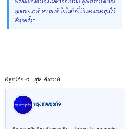
พร้อมของตัวเอง และรอจังหวะที่คุณพร้อม ดังนั้น
ทุกคนควรทำความเข้าใจในสิ่งที่ตัวเองจะลงทุนให้
ดีทุกครั้ง”
พิสูจน์อักษร....สุรีย์ ศิลาวงษ์
กรุงเทพธุรกิจ