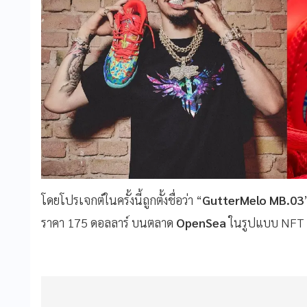
โดยโปรเจกต์ในครั้งนี้ถูกตั้งชื่อว่า “
GutterMelo MB.03
ราคา 175 ดอลลาร์ บนตลาด
OpenSea
ในรูปแบบ NFT Co