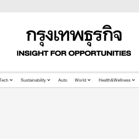
Tech
Sustainability
Auto
World
Health&Wellness