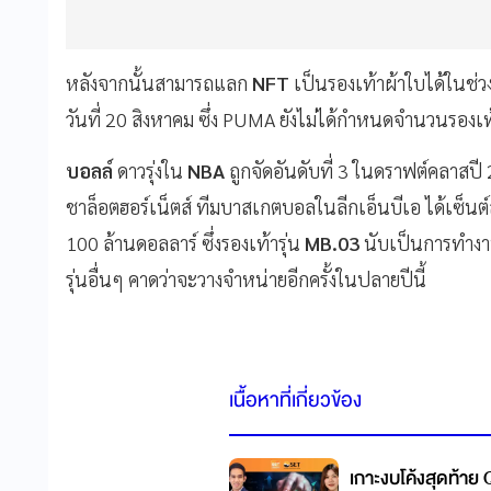
หลังจากนั้นสามารถแลก
NFT
เป็นรองเท้าผ้าใบได้ในช่ว
วันที่ 20 สิงหาคม ซึ่ง PUMA ยังไม่ได้กำหนดจำนวนรองเ
บอลล์
ดาวรุ่งใน
NBA
ถูกจัดอันดับที่ 3 ในดราฟต์คลาสป
ชาล็อตฮอร์เน็ตส์ ทีมบาสเกตบอลในลีกเอ็นบีเอ ได้เซ็
100 ล้านดอลลาร์ ซึ่งรองเท้ารุ่น
MB.03
นับเป็นการทำงาน
รุ่นอื่นๆ คาดว่าจะวางจำหน่ายอีกครั้งในปลายปีนี้
เนื้อหาที่เกี่ยวข้อง
เกาะงบโค้งสุดท้าย 