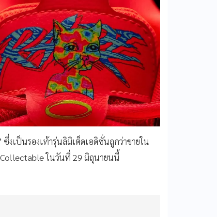
” ซึ่งเป็นรองเท้ารุ่นลิมิเต็ดเอดิชั่นถูกว่าขายใน
llectable ในวันที่ 29 มิถุนายนนี้