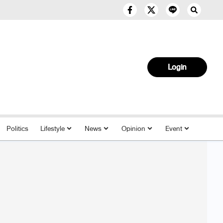
Login
Politics
Lifestyle
News
Opinion
Event