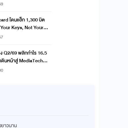
59
ard โดนแฮ็ก 1,300 บิต
57
แกร่ง Q2/69 พลิกกำไร 16.5
% เดินหน้าสู่ MediaTech
00
่างยาวนาน