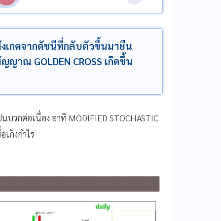
ังเกตจากดัชนีที่กลับตัวขึ้นมายืน
งมีสัญญาณ GOLDEN CROSS เกิดขึ้น
ี่เป็นบวกต่อเนื่อง อาทิ MODIFIED STOCHASTIC
อเก็งกำไร