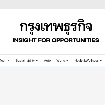
Tech
Sustainability
Auto
World
Health&Wellness