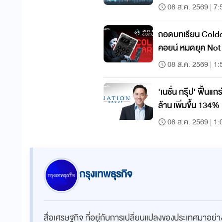
08 ส.ค. 2569 | 7:
ถอดบทเรียน Coldc
คอยน์ หมดยุค Not Your Keys, Not Your
Coins?
08 ส.ค. 2569 | 1:
'เนชั่น กรุ๊ป' ฟื้น
ล้าน เพิ่มขึ้น 134
เต็มรูปแบบ
08 ส.ค. 2569 | 1:
กรุงเทพธุรกิจ
สื่อเศรษฐกิจ ที่อยู่กับการเปลี่ยนแปลงของประเทศมาอย