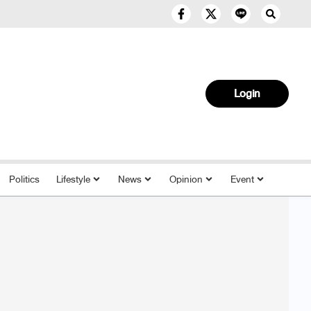
Login
Politics
Lifestyle
News
Opinion
Event