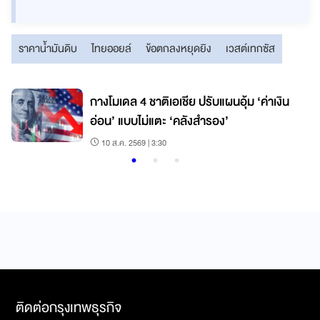
ราคาน้ำมันดิบ
ไทยออยล์
ข้อตกลงหยุดยิง
เวสต์เทกซัส
กางโมเดล 4 ชาติเอเชีย ปรับแผนอุ้ม ‘ค่าเงิน
อ่อน’ แบบไม่แตะ ‘คลังสำรอง’
10 ส.ค. 2569 | 3:30
ติดต่อกรุงเทพธุรกิจ