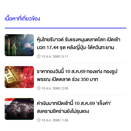
เนื้อหาที่เกี่ยวข้อง
หุ้นไทยรีบาวด์ รับแรงหนุนตลาดโลก เปิดเช้า
บวก 17.44 จุด หลังญี่ปุ่น-ไต้หวันทะยาน
10 ส.ค. 2569 | 3:11
ราคาทองวันนี้ 10 ส.ค.69 ทองแท่ง ทองรูป
พรรณ เปิดตลาด ร่วง 350 บาท
10 ส.ค. 2569 | 2:03
ค่าเงินบาทเปิดเช้านี้ 10 ส.ค.69 ‘แข็งค่า’
สงครามอิหร่านยังไม่รุนแรง
10 ส.ค. 2569 | 1:36