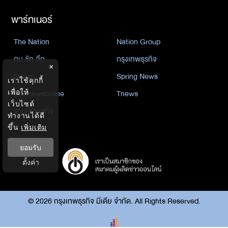
พาร์ทเนอร์
The Nation
Nation Group
คม ชัด ลึก
กรุงเทพธุรกิจ
×
Nation
Spring News
เราใช้คุกกี้
Thainewsonline
Tnews
เพื่อให้
เว็บไซต์
ฐานเศรษฐกิจ
ทำงานได้ดี
ขึ้น
เพิ่มเติม
ยอมรับ
ตั้งค่า
©
2026
กรุงเทพธุรกิจ มีเดีย จำกัด. All Rights Reserved.