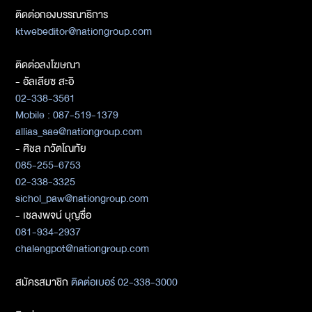
ติดต่อกองบรรณาธิการ
ktwebeditor@nationgroup.com
ติดต่อลงโฆษณา
- อัลเลียซ สะอิ
02-338-3561
Mobile : 087-519-1379
allias_sae@nationgroup.com
- ศิชล ภวัตโณทัย
085-255-6753
02-338-3325
sichol_paw@nationgroup.com
- เชลงพจน์ บุญซื่อ
081-934-2937
chalengpot@nationgroup.com
สมัครสมาชิก
ติดต่อเบอร์ 02-338-3000