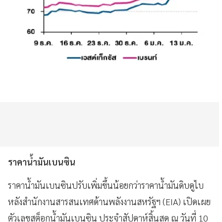
ราคาน้ำมันเบนซิน
ราคาน้ำมันเบนซินปรับเพิ่มขึ้นน้อยกว่าราคาน้ำมันดิบดูไบ
หลังสำนักงานสารสนเทศด้านพลังงานสหรัฐฯ (EIA) เปิดเผย
ตัวเลขสต็อกน้ำมันเบนซิน ประจำสัปดาห์สิ้นสุด ณ วันที่ 10