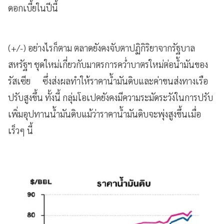
ดอกเบี้ยในปีนี้
(+/-) อย่างไรก็ตาม ตลาดยังคงจับตาปฏิกิริยาจากรัฐบาล
สหรัฐฯ ชุดใหม่เกี่ยวกับมาตรการคว่ำบาตรใหม่ต่อน้ำมันของ
รัสเซีย ซึ่งส่งผลทำให้ราคาน้ำมันดิบและค่าขนส่งทางเรือ
ปรับสูงขึ้น ทั้งนี้ กลุ่มโอเปคยังคงมีความระมัดระวังในการปรับ
เพิ่มอุปทานน้ำมันดิบแม้ว่าราคาน้ำมันดิบจะพุ่งสูงขึ้นเมื่อ
เร็วๆ นี้