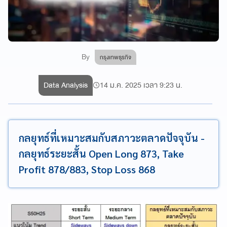
By
กรุงเทพธุรกิจ
Data Analysis
14 ม.ค. 2025 เวลา 9:23 น.
กลยุทธ์ที่เหมาะสมกับสภาวะตลาดปัจจุบัน -
กลยุทธ์ระยะสั้น Open Long 873, Take
Profit 878/883, Stop Loss 868