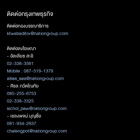
ติดต่อกรุงเทพธุรกิจ
ติดต่อกองบรรณาธิการ
ktwebeditor@nationgroup.com
ติดต่อลงโฆษณา
- อัลเลียซ สะอิ
02-338-3561
Mobile : 087-519-1379
allias_sae@nationgroup.com
- ศิชล ภวัตโณทัย
085-255-6753
02-338-3325
sichol_paw@nationgroup.com
- เชลงพจน์ บุญซื่อ
081-934-2937
chalengpot@nationgroup.com