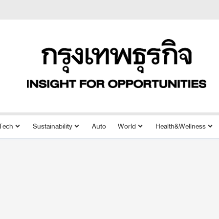
Tech
Sustainability
Auto
World
Health&Wellness