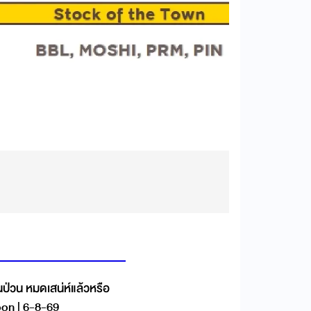
ั่นป่วน หมดเสน่ห์แล้วหรือ
oon | 6-8-69