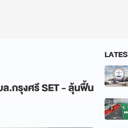
LATES
.กรุงศรี SET - ลุ้นฟื้น