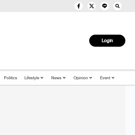
Login
Politics
Lifestyle
News
Opinion
Event