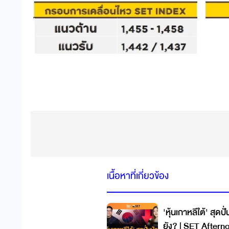
เนื้อหาที่เกี่ยวข้อง
'หุ้นเกาหลีใต้' สุดป
ยัง? | SET Aftern