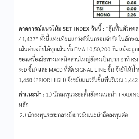
คาดการณ์แนวโน้ม SET INDEX วันนี้ :
“ลุ้นฟื้นตัวทด
/ 1,437” ทั้งนี้แท่งเทียนแกว่งตัวในกรอบจำกัด ในลั
เส้นค่าเฉลี่ยได้ทุกเส้น ทั้ง EMA 10,50,200 วัน แม้จ
ของเครื่องมือทางเทคนิคส่วนใหญ่ยังคงเป็นบวก อาทิ 
%D ขึ้น) และ MACD ที่ตัด SIGNAL LINE ขึ้น จึงยังให้น้
1,458 (PRIOR HIGH) จึงขยับแนวรับขึ้นที่บริเวณ 1,44
คำแนะนำ :
1.) นักลงทุนระยะสั้นยังคงแนะนำ TRADIN
หลัก
2.) นักลงทุนระยะกลางถึงยาวยังแนะนำถือลงทุนต่อ