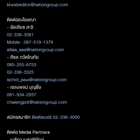
ktwebeditor@nationgroup.com
ติดต่อลงโฆษณา
- อัลเลียซ สะอิ
02-338-3561
Mobile : 087-519-1379
allias_sae@nationgroup.com
- ศิชล ภวัตโณทัย
085-255-6753
02-338-3325
sichol_paw@nationgroup.com
- เชลงพจน์ บุญซื่อ
081-934-2937
chalengpot@nationgroup.com
สมัครสมาชิก
ติดต่อเบอร์ 02-338-3000
ติดต่อ Media Partners
- เมธิกา เมธาพิทักษ์