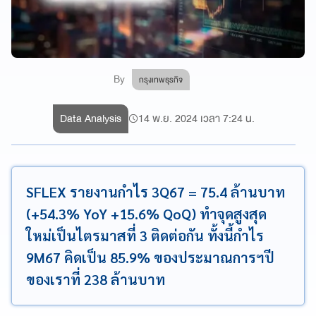
By
กรุงเทพธุรกิจ
Data Analysis
14 พ.ย. 2024 เวลา 7:24 น.
SFLEX รายงานกำไร 3Q67 = 75.4 ล้านบาท
(+54.3% YoY +15.6% QoQ) ทำจุดสูงสุด
ใหม่เป็นไตรมาสที่ 3 ติดต่อกัน ทั้งนี้กำไร
9M67 คิดเป็น 85.9% ของประมาณการฯปี
ของเราที่ 238 ล้านบาท