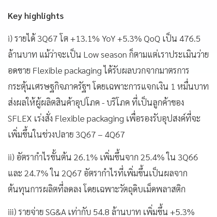
Key highlights
i) รายได้ 3Q67 โต +13.1% YoY +5.3% QoQ เป็น 476.5
ล้านบาท แม้ว่าจะเป็น Low season ก็ตามแต่เราประเมินว่าย
อดขาย Flexible packaging ได้รับผลบวกจากมาตรการ
กระตุ้นเศรษฐกิจภาครัฐฯ โดยเฉพาะการแจกเงิน 1 หมื่นบาท
ส่งผลให้ผู้ผลิตสินค้าอุปโภค - บริโภค ที่เป็นลูกค้าของ
SFLEX เร่งสั่ง Flexible packaging เพื่อรองรับอุปสงค์ที่จะ
เพิ่มขึ้นในช่วงปลาย 3Q67 – 4Q67
ii) อัตรากำไรขั้นต้น 26.1% เพิ่มขึ้นจาก 25.4% ใน 3Q66
และ 24.7% ใน 2Q67 อัตรากำไรที่เพิ่มขึ้นเป็นผลจาก
ต้นทุนการผลิตที่ลดลง โดยเฉพาะวัตถุดิบเม็ดพลาสติก
iii) รายจ่าย SG&A เท่ากับ 54.8 ล้านบาท เพิ่มขึ้น +5.3%