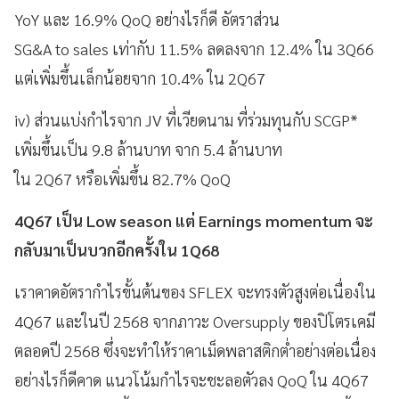
YoY และ 16.9% QoQ อย่างไรก็ดี อัตราส่วน
SG&A to sales เท่ากับ 11.5% ลดลงจาก 12.4% ใน 3Q66
แต่เพิ่มขึ้นเล็กน้อยจาก 10.4% ใน 2Q67
iv) ส่วนแบ่งกำไรจาก JV ที่เวียดนาม ที่ร่วมทุนกับ SCGP*
เพิ่มขึ้นเป็น 9.8 ล้านบาท จาก 5.4 ล้านบาท
ใน 2Q67 หรือเพิ่มขึ้น 82.7% QoQ
4Q67 เป็น Low season แต่ Earnings momentum จะ
กลับมาเป็นบวกอีกครั้งใน 1Q68
เราคาดอัตรากำไรขั้นต้นของ SFLEX จะทรงตัวสูงต่อเนื่องใน
4Q67 และในปี 2568 จากภาวะ Oversupply ของปิโตรเคมี
ตลอดปี 2568 ซึ่งจะทำให้ราคาเม็ดพลาสติกต่ำอย่างต่อเนื่อง
อย่างไรก็ดีคาด แนวโน้มกำไรจะชะลอตัวลง QoQ ใน 4Q67