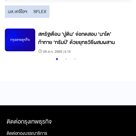
บล.เคจีไอฯ
SFLEX
สหรัฐเตือน ‘ปูติน’ จ่อทดสอบ ‘นาโต’
ก
ท้าทาย ‘ทรัมป์’ ด้วยยุทธวิธีผสมผสาน
09 ส.ค. 2569 | 5:15
ติดต่อกรุงเทพธุรกิจ
ติดต่อกองบรรณาธิการ