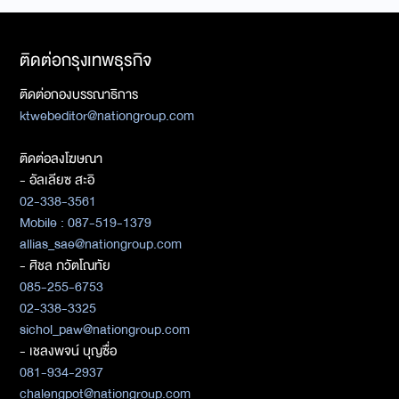
ติดต่อกรุงเทพธุรกิจ
ติดต่อกองบรรณาธิการ
ktwebeditor@nationgroup.com
ติดต่อลงโฆษณา
- อัลเลียซ สะอิ
02-338-3561
Mobile : 087-519-1379
allias_sae@nationgroup.com
- ศิชล ภวัตโณทัย
085-255-6753
02-338-3325
sichol_paw@nationgroup.com
- เชลงพจน์ บุญซื่อ
081-934-2937
chalengpot@nationgroup.com