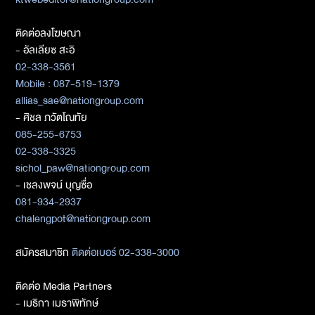
ติดต่อลงโฆษณา
- อัลเลียซ สะอิ
02-338-3561
Mobile : 087-519-1379
allias_sae@nationgroup.com
- ศิชล ภวัตโณทัย
085-255-6753
02-338-3325
sichol_paw@nationgroup.com
- เชลงพจน์ บุญซื่อ
081-934-2937
chalengpot@nationgroup.com
สมัครสมาชิก
ติดต่อเบอร์ 02-338-3000
ติดต่อ Media Partners
- เมธิกา เมธาพิทักษ์