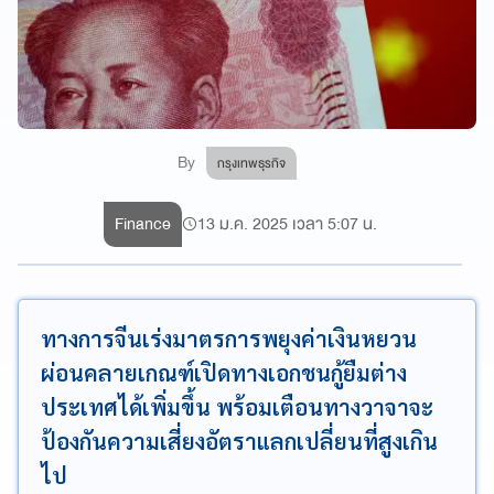
By
กรุงเทพธุรกิจ
Finance
13 ม.ค. 2025 เวลา 5:07 น.
ทางการจีนเร่งมาตรการพยุงค่าเงินหยวน
ผ่อนคลายเกณฑ์เปิดทางเอกชนกู้ยืมต่าง
ประเทศได้เพิ่มขึ้น พร้อมเตือนทางวาจาจะ
ป้องกันความเสี่ยงอัตราแลกเปลี่ยนที่สูงเกิน
ไป