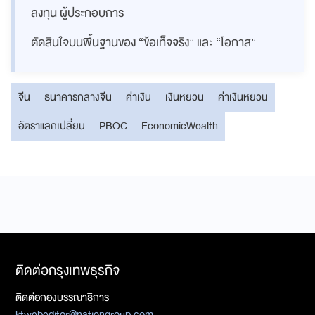
ลงทุน ผู้ประกอบการ
ตัดสินใจบนพื้นฐานของ “ข้อเท็จจริง” และ “โอกาส”
จีน
ธนาคารกลางจีน
ค่าเงิน
เงินหยวน
ค่าเงินหยวน
อัตราแลกเปลี่ยน
PBOC
EconomicWealth
ติดต่อกรุงเทพธุรกิจ
ติดต่อกองบรรณาธิการ
ktwebeditor@nationgroup.com