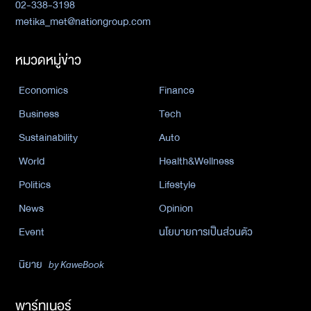
02-338-3198
metika_met@nationgroup.com
หมวดหมู่ข่าว
Economics
Finance
Business
Tech
Sustainability
Auto
World
Health&Wellness
Politics
Lifestyle
News
Opinion
Event
นโยบายการเป็นส่วนตัว
นิยาย
by KaweBook
พาร์ทเนอร์