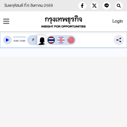
วันพฤหัสบดี ที่ 6 สิงหาคม 2569
Login
สลับเสียงอ่าน
0
:
00
/
0
:
00