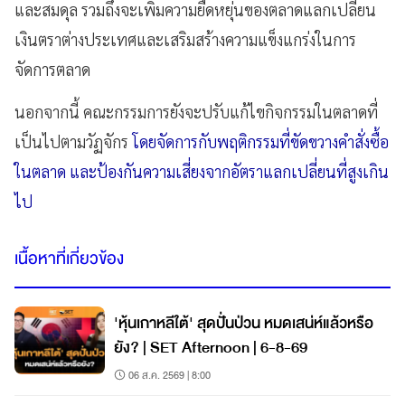
และสมดุล รวมถึงจะเพิ่มความยืดหยุ่นของตลาดแลกเปลี่ยน
เงินตราต่างประเทศและเสริมสร้างความแข็งแกร่งในการ
จัดการตลาด
นอกจากนี้ คณะกรรมการยังจะปรับแก้ไขกิจกรรมในตลาดที่
เป็นไปตามวัฏจักร
โดยจัดการกับพฤติกรรมที่ขัดขวางคำสั่งซื้อ
ในตลาด และป้องกันความเสี่ยงจากอัตราแลกเปลี่ยนที่สูงเกิน
ไป
เนื้อหาที่เกี่ยวข้อง
'หุ้นเกาหลีใต้' สุดปั่นป่วน หมดเสน่ห์แล้วหรือ
ยัง? | SET Afternoon | 6-8-69
06 ส.ค. 2569 | 8:00