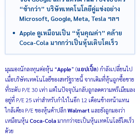
“ช้ากว่า” บริษัทเทคโนโลยีคู่แข่งอย่าง
Microsoft, Google, Meta, Tesla ฯลฯ
Apple ดูเหมือนเป็น “หุ้นคุณค่า” คล้าย
Coca-Cola มากกว่าเป็นหุ้นเติบโตเร็ว
มุมมองนักลงทุนต่อหุ้น “
Apple
” (
แอปเปิ้ล
) กำลังเปลี่ยนไป
เมื่อบริษัทเทคโนโลยีของสหรัฐรายนี้ จากเดิมที่หุ้นถูกซื้อขาย
ที่ระดับ P/E 30 เท่า แต่ในปัจจุบันกลับถูกลดความพรีเมียมลง
อยู่ที่ P/E 25 เท่าสำหรับกำไรในอีก 12 เดือนข้างหน้าแทน
ใกล้เคียง P/E ของหุ้นค้าปลีก
Walmart
และยังถูกมองว่า
เหมือนหุ้น
Coca-Cola
มากกว่าจะเป็นหุ้นเทคโนโลยีโตเร็ว
ด้วย