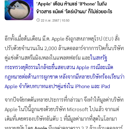
'Apple' เตือน ห้ามแช่ 'iPhone' ในถัง
ข้าวสาร แม้แต่ ‘ไดร์เป่าผม’ ก็ไม่ช่วยอะไร
22 ก.พ. 2567 | 10:50
อีกทั้งเมื่อต้นเดือน มี.ค. Apple ยังถูกสหภาพยุโรป (EU) สั่ง
ปรับด้วยจำนวนเงิน 2,000 ล้านดอลลาร์จากการปิดกั้นบริษัท
คู่แข่งด้านสตรีมมิงเพลงในแพลตฟอร์ม และ
ในสหรัฐ
กระทรวงยุติธรรมใกล้จะยื่นสอบสวน Apple กรณีละเมิด
กฎหมายต่อต้านการผูกขาด หลังจากมีหลายบริษัทร้องเรียนว่า
Apple จำกัดบทบาทแอปฯคู่แข่งใน iPhone และ iPad
จากปัจจัยกดดันหลายประการที่กล่าวมา จึงทำให้มูลค่าบริษัท
Apple ในปีนี้ถูกแซงด้วยบริษัท Microsoft ไปแล้ว จากแต่
เดิมที่เคยครองบริษัทอันดับ 1 ที่มีมูลค่ามากที่สุดในโลกมา
หลายสมัย โดย
Apple
มีมูลค่าตลาดราว 2.7 ล้านล้านดอลลาร์