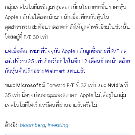
กลุ่มเทคโนโลยีเผชิญมรสุมดอกเบี้ยนโยบายขาขึ้น ราคาหุ้น
Apple กลับไม่ได้ลงหนักมากนักเมื่อเทียบกับหุ้นใน
อุตสาหกรรม สะท้อนว่าตลาดกำลังให้มูลค่าพรีเมียมในช่วงนั้น
โดยอยู่ที่ P/E 30 เท่า
แต่เมื่อตัดภาพมาที่ปัจจุบัน Apple กลับถูกซื้อขายที่ P/E ลด
ลงไปที่ราว 25 เท่าสำหรับกำไรในอีก 12 เดือนข้างหน้า คล้าย
กับหุ้นค้าปลีกอย่าง Walmart แทนแล้ว
ขณะ
Microsoft
มี Forward P/E ที่ 32 เท่า และ
Nvidia
ที่
35 เท่า นี่อาจบ่งบอกมุมมองตลาดว่า Apple ไม่ได้อยู่ในกลุ่ม
เทคโนโลยีโตเร็วเหมือนที่ผ่านมาแล้วหรือไม่
อ้างอิง:
bloomberg
,
investing