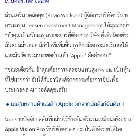
เป็นค่อยไปตามตลาด”
ส่วนเควิน วอล์คคุช (Kevin Walkush) ผู้จัดการบริษัทบริหาร
การลงทุน Jensen Investment Management ให้มุมมองว่า
“ถ้าคุณเป็นนักลงทุนระยะยาวที่ต้องการบริษัทที่เติบโตอย่าง
มั่นคง สม่ำเสมอ มีกำไรที่เพิ่มขึ้น ธุรกิจผลิตกระแสเงินสดได้
และมีนวัตกรรมหลายอย่างแล้ว ‘Apple’ คือคำตอบ”
“ขณะเดียวกัน ถ้าคุณต้องการผลตอบแทนสูง Nvidia เป็นหุ้น
ที่ใช่มากกว่า อันได้รับอานิสงส์จากความต้องการชิปเพื่อ
ประมวลผล AI” วอล์คคุชเสริม
มรสุมหลายด้านผลัก Apple ตกจากบัลลังก์อันดับ 1
นอกจากปัจจัยกดดันที่กล่าวไว้ข้างต้น ตัวแว่นเสมือนจริงอย่าง
Apple Vision Pro
ที่บริษัทคาดว่าจะเป็นตัวดึงรายได้โดย