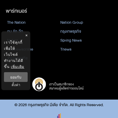
พาร์ทเนอร์
The Nation
Nation Group
คม ชัด ลึก
กรุงเทพธุรกิจ
×
Nation
Spring News
เราใช้คุกกี้
Thainewsonline
Tnews
เพื่อให้
เว็บไซต์
ฐานเศรษฐกิจ
ทำงานได้ดี
ขึ้น
เพิ่มเติม
ยอมรับ
ตั้งค่า
©
2026
กรุงเทพธุรกิจ มีเดีย จำกัด. All Rights Reserved.