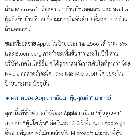
ส่วน
Microsoft
มีมูลค่า 3.1 ล้านล้านดอลลาร์ และ
Nvidia
ผู้ผลิตชิปสำหรับ AI ก็ตามมาอยู่ในอันดับ 3 ที่มูลค่า 2.2 ล้าน
ล้านดอลลาร์
ขณะที่ยอดขาย Apple ในปีงบประมาณ 2566 ได้ร่วงลง 3%
และ Bloomberg คาดว่าจะเพิ่มขึ้นราว 2% ในปีนี้ ส่วน
บริษัทเทคโนโลยีอื่น ๆ ได้ถูกคาดหวังการเติบโตที่สูงกว่า โดย
Nvidia ถูกคาดว่าจะโต 79% และ Microsoft โต 15% ใน
ปีงบประมาณปัจจุบัน
ตลาดมอง Apple เหมือน “หุ้นคุณค่า” มากกว่า
จุดหนึ่งที่ชี้ว่าตลาดกำลังมอง
Apple
เหมือน “
หุ้นคุณค่า
”
มากกว่า “
หุ้นโตเร็ว
” คือ ในช่วง 2-3 ปีที่ผ่านมา Apple ถูก
ซื้อขายที่มูลค่าพรีเมียมคล้ายกับ Microsoft และช่วงที่หุ้น