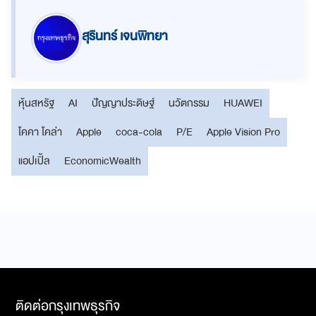
สุรินทร์ เจนพิทยา
หุ้นสหรัฐ
AI
ปัญญาประดิษฐ์
นวัตกรรม
HUAWEI
โคคา โคล่า
Apple
coca-cola
P/E
Apple Vision Pro
แอปเปิ้ล
EconomicWealth
ติดต่อกรุงเทพธุรกิจ