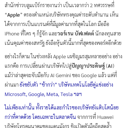
สำนักข่าวบลูมเบิร์กรายงานว่า เป็นเวลากว่า 2 ทศวรรษที่
“
Apple
” ครองตำแหน่งบริษัททรงคุณค่าระดับตำนาน เห็น
ได้จากการเป็นแบรนด์ที่มีมูลค่ามากที่สุดในโลก มือถือ
iPhone ที่ใคร ๆ ก็รู้จัก และ
วอร์เรน บัฟเฟตต์
นักลงทุนสาย
เน้นคุณค่าของสหรัฐ ยังถือหุ้นตัวนี้มากที่สุดของพอร์ตอีกด้วย
อย่างไรก็ตาม ในช่วงหลัง Apple เผชิญมรสุมหลายอย่าง อย่าง
แรกคือ การเปลี่ยนผ่านบริษัทไปสู่
ปัญญาประดิษฐ์
(
AI
)
แม้ว่าล่าสุดจะจับมือกับ AI Gemini ของ Google แล้ว แต่ที่
ผ่านมา
ยังขยับตัว “ช้ากว่า” บริษัทเทคโนโลยีคู่แข่งอย่าง
Microsoft, Google, Meta, Tesla ฯลฯ
ไม่เพียงเท่านั้น ทั้งรายได้และกำไรของบริษัทยังเติบโตน้อย
กว่าที่คาดด้วย โดยเฉพาะในตลาดจีน
จากการที่ Huawei
บริษัทโทรคมนาคมของแดนมังกร ชิงเปิดตัวมือถือสุดล้ำ