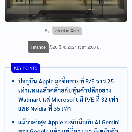
By
สุรินทร์ เจนพิทยา
Finance
20 มี.ค. 2024 เวลา 2:00 น.
KEY POINTS
ปัจจุบัน Apple ถูกซื้อขายที่ P/E ราว 25
เท่าแทนแล้วคล้ายกับหุ้นค้าปลีกอย่าง
Walmart แต่ Microsoft มี P/E ที่ 32 เท่า
และ Nvidia ที่ 35 เท่า
แม้ว่าล่าสุด Apple จะจับมือกับ AI Gemini
ของ Google แล้ว แต่ที่ผ่านมา ยังขยับตัว