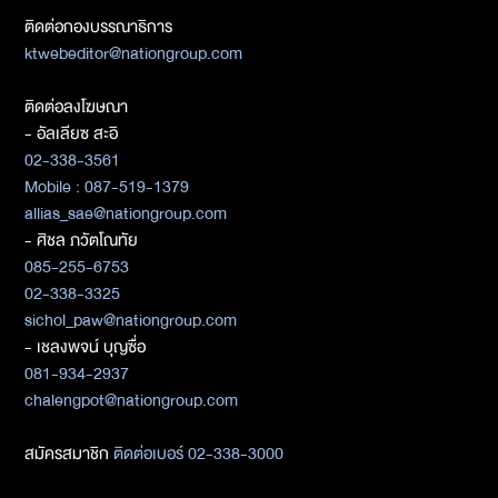
ติดต่อกองบรรณาธิการ
ktwebeditor@nationgroup.com
ติดต่อลงโฆษณา
- อัลเลียซ สะอิ
02-338-3561
Mobile : 087-519-1379
allias_sae@nationgroup.com
- ศิชล ภวัตโณทัย
085-255-6753
02-338-3325
sichol_paw@nationgroup.com
- เชลงพจน์ บุญซื่อ
081-934-2937
chalengpot@nationgroup.com
สมัครสมาชิก
ติดต่อเบอร์ 02-338-3000