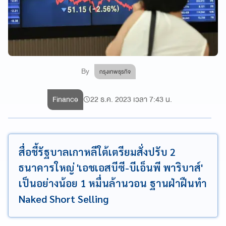
By
กรุงเทพธุรกิจ
Finance
22 ธ.ค. 2023 เวลา 7:43 น.
สื่อชี้รัฐบาลเกาหลีใต้เตรียมสั่งปรับ 2
ธนาคารใหญ่ 'เอชเอสบีซี-บีเอ็นพี พาริบาส์'
เป็นอย่างน้อย 1 หมื่นล้านวอน ฐานฝ่าฝืนทำ
Naked Short Selling