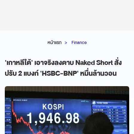
หน้าแรก
Finance
'เกาหลีใต้' เอาจริงลงดาบ Naked Short สั่ง
ปรับ 2 แบงก์ 'HSBC-BNP' หมื่นล้านวอน