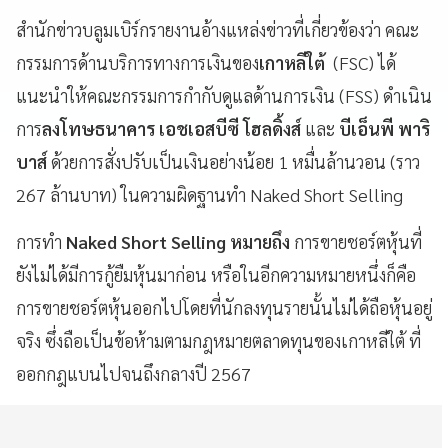
สำนักข่าวบลูมเบิร์กรายงานอ้างแหล่งข่าวที่เกี่ยวข้องว่า คณะ
กรรมการด้านบริการทางการเงินของ
เกาหลีใต้
(FSC) ได้
แนะนำให้คณะกรรมการกำกับดูแลด้านการเงิน (FSS) ดำเนิน
การ
ลงโทษธนาคาร เอชเอสบีซี โฮลดิ้งส์
และ
บีเอ็นพี พาริ
บาส์
ด้วยการสั่งปรับเป็นเงินอย่างน้อย 1 หมื่นล้านวอน (ราว
267 ล้านบาท) ในความผิดฐานทำ Naked Short Selling
การทำ
Naked Short Selling หมายถึง
การขายชอร์ตหุ้นที่
ยังไม่ได้มีการกู้ยืมหุ้นมาก่อน หรือในอีกความหมายหนึ่งก็คือ
การขายชอร์ตหุ้นออกไปโดยที่นักลงทุนรายนั้นไม่ได้ถือหุ้นอยู่
จริง ซึ่งถือเป็นข้อห้ามตามกฎหมายตลาดทุนของเกาหลีใต้ ที่
ออกกฎแบนไปจนถึงกลางปี 2567