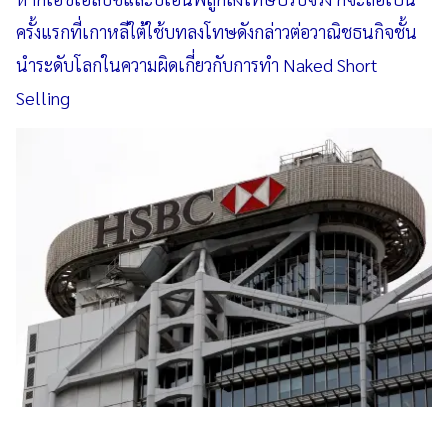
ครั้งแรกที่เกาหลีใต้ใช้บทลงโทษดังกล่าวต่อวาณิชธนกิจชั้น
นำระดับโลกในความผิดเกี่ยวกับการทำ Naked Short
Selling