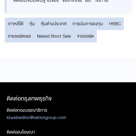
ตัดสินใจบนพื้นฐานของ “ข้อเท็จจริง” และ “โอกาส”
เกาหลีใต้
หุ้น
หุ้นต่างประเทศ
การเงินการลงทุน
HSBC
ขายชอร์ตเซล
Naked Short Sale
ขายชอร์ต
ติดต่อกรุงเทพธุรกิจ
ติดต่อกองบรรณาธิการ
ktwebeditor@nationgroup.com
ติดต่อลงโฆษณา