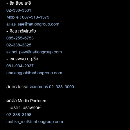
- อัลเลียซ สะอิ
02-338-3561
Mobile : 087-519-1379
allias_sae@nationgroup.com
- ศิชล ภวัตโณทัย
085-255-6753
02-338-3325
sichol_paw@nationgroup.com
- เชลงพจน์ บุญซื่อ
081-934-2937
chalengpot@nationgroup.com
สมัครสมาชิก
ติดต่อเบอร์ 02-338-3000
ติดต่อ Media Partners
- เมธิกา เมธาพิทักษ์
02-338-3198
metika_met@nationgroup.com