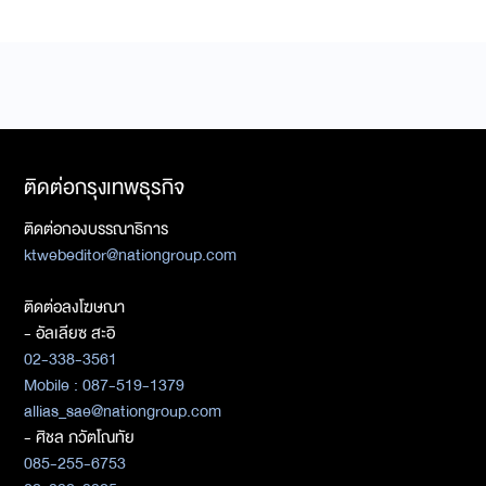
ติดต่อกรุงเทพธุรกิจ
ติดต่อกองบรรณาธิการ
ktwebeditor@nationgroup.com
ติดต่อลงโฆษณา
- อัลเลียซ สะอิ
02-338-3561
Mobile : 087-519-1379
allias_sae@nationgroup.com
- ศิชล ภวัตโณทัย
085-255-6753