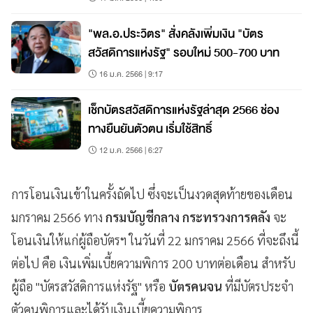
"พล.อ.ประวิตร" สั่งคลังเพิ่มเงิน "บัตร
สวัสดิการแห่งรัฐ" รอบใหม่ 500-700 บาท
16 ม.ค. 2566 | 9:17
เช็กบัตรสวัสดิการแห่งรัฐล่าสุด 2566 ช่อง
ทางยืนยันตัวตน เริ่มใช้สิทธิ์
12 ม.ค. 2566 | 6:27
การโอนเงินเข้าในครั้งถัดไป ซึ่งจะเป็นงวดสุดท้ายของเดือน
มกราคม 2566 ทาง
กรมบัญชีกลาง กระทรวงการคลัง
จะ
โอนเงินให้แก่ผู้ถือบัตรฯ ในวันที่ 22 มกราคม 2566 ที่จะถึงนี้
ต่อไป คือ เงินเพิ่มเบี้ยความพิการ 200 บาทต่อเดือน สำหรับ
ผู้ถือ "บัตรสวัสดิการแห่งรัฐ" หรือ
บัตรคนจน
ที่มีบัตรประจำ
ตัวคนพิการและได้รับเงินเบี้ยความพิการ