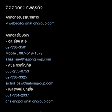
ติดต่อกรุงเทพธุรกิจ
ติดต่อกองบรรณาธิการ
ktwebeditor@nationgroup.com
ติดต่อลงโฆษณา
- อัลเลียซ สะอิ
02-338-3561
Mobile : 087-519-1379
allias_sae@nationgroup.com
- ศิชล ภวัตโณทัย
085-255-6753
02-338-3325
sichol_paw@nationgroup.com
- เชลงพจน์ บุญซื่อ
081-934-2937
chalengpot@nationgroup.com