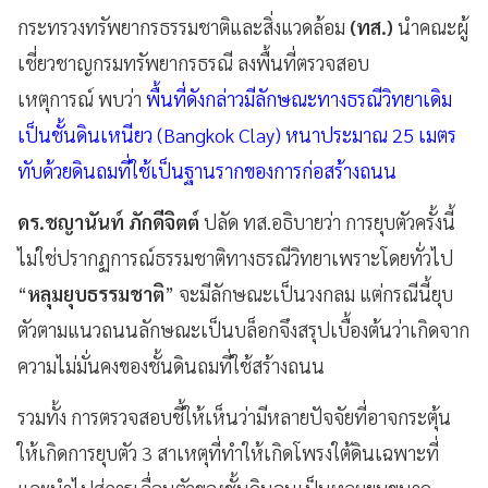
กระทรวงทรัพยากรธรรมชาติและสิ่งแวดล้อม
(ทส.)
นำคณะผู้
เชี่ยวชาญกรมทรัพยากรธรณี ลงพื้นที่ตรวจสอบ
เหตุการณ์ พบว่า
พื้นที่ดังกล่าวมีลักษณะทางธรณีวิทยาเดิม
เป็นชั้นดินเหนียว (Bangkok Clay) หนาประมาณ 25 เมตร
ทับด้วยดินถมที่ใช้เป็นฐานรากของการก่อสร้างถนน
ดร.ชญานันท์ ภักดีจิตต์
ปลัด ทส.อธิบายว่า การยุบตัวครั้งนี้
ไม่ใช่ปรากฏการณ์ธรรมชาติทางธรณีวิทยาเพราะโดยทั่วไป
“
หลุมยุบธรรมชาติ
” จะมีลักษณะเป็นวงกลม แต่กรณีนี้ยุบ
ตัวตามแนวถนนลักษณะเป็นบล็อกจึงสรุปเบื้องต้นว่าเกิดจาก
ความไม่มั่นคงของชั้นดินถมที่ใช้สร้างถนน
รวมทั้ง การตรวจสอบชี้ให้เห็นว่ามีหลายปัจจัยที่อาจกระตุ้น
ให้เกิดการยุบตัว 3 สาเหตุที่ทำให้เกิดโพรงใต้ดินเฉพาะที่