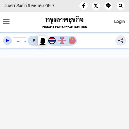
วันพฤหัสบดี ที่ 6 สิงหาคม 2569
Login
สลับเสียงอ่าน
0
:
00
/
0
:
00