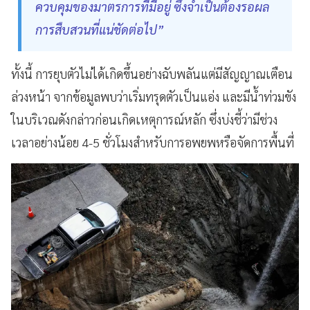
ควบคุมของมาตรการที่มีอยู่ ซึ่งจำเป็นต้องรอผล
การสืบสวนที่แน่ชัดต่อไป”
ทั้งนี้ การยุบตัวไม่ได้เกิดขึ้นอย่างฉับพลันแต่มีสัญญาณเตือน
ล่วงหน้า จากข้อมูลพบว่าเริ่มทรุดตัวเป็นแอ่ง และมีน้ำท่วมขัง
ในบริเวณดังกล่าวก่อนเกิดเหตุการณ์หลัก ซึ่งบ่งชี้ว่ามีช่วง
เวลาอย่างน้อย 4-5 ชั่วโมงสำหรับการอพยพหรือจัดการพื้นที่