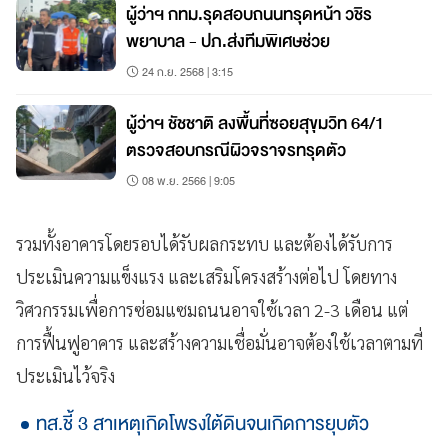
ผู้ว่าฯ กทม.รุดสอบถนนทรุดหน้า วชิร
พยาบาล - ปภ.ส่งทีมพิเศษช่วย
24 ก.ย. 2568 | 3:15
ผู้ว่าฯ ชัชชาติ ลงพื้นที่ซอยสุขุมวิท 64/1
ตรวจสอบกรณีผิวจราจรทรุดตัว
08 พ.ย. 2566 | 9:05
รวมทั้งอาคารโดยรอบได้รับผลกระทบ และต้องได้รับการ
ประเมินความแข็งแรง และเสริมโครงสร้างต่อไป โดยทาง
วิศวกรรมเพื่อการซ่อมแซมถนนอาจใช้เวลา 2-3 เดือน แต่
การฟื้นฟูอาคาร และสร้างความเชื่อมั่นอาจต้องใช้เวลาตามที่
ประเมินไว้จริง
ทส.ชี้ 3 สาเหตุเกิดโพรงใต้ดินจนเกิดการยุบตัว