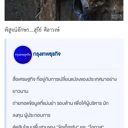
พิสูจน์อักษร....สุรีย์ ศิลาวงษ์
กรุงเทพธุรกิจ
สื่อเศรษฐกิจ ที่อยู่กับการเปลี่ยนแปลงของประเทศมาอย่าง
ยาวนาน
ถ่ายทอดข้อมูลที่แม่นยำ รอบด้าน เพื่อให้ผู้บริหาร นัก
ลงทุน ผู้ประกอบการ
ตัดสินใจบนพื้นฐานของ “ข้อเท็จจริง” และ “โอกาส”