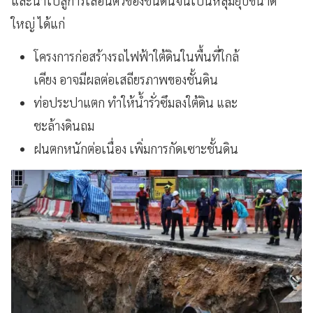
และนำไปสู่การเลื่อนตัวของชั้นดินจนเป็นหลุมยุบขนาด
ใหญ่ ได้แก่
โครงการก่อสร้างรถไฟฟ้าใต้ดินในพื้นที่ใกล้
เคียง อาจมีผลต่อเสถียรภาพของชั้นดิน
ท่อประปาแตก ทำให้น้ำรั่วซึมลงใต้ดิน และ
ชะล้างดินถม
ฝนตกหนักต่อเนื่อง เพิ่มการกัดเซาะชั้นดิน