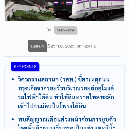
By
กรุงเทพธุรกิจ
sustain
25 ก.ย. 2025 เวลา 2:41 น.
KEY POINTS
วิศวกรรมสถานฯ (วสท.) ชี้สาเหตุถนน
ทรุดเกิดจากรอยรั่วบริเวณรอยต่ออุโมงค์
รถไฟฟ้าใต้ดิน ทำให้ดินทรายไหลทะลัก
เข้าไปจนเกิดเป็นโพรงใต้ดิน
พบสัญญาณเตือนล่วงหน้าก่อนการยุบตัว
โดยพื้นผิวถนนเริ่มทรุดเป็นแอ่ง และมีน้ำ