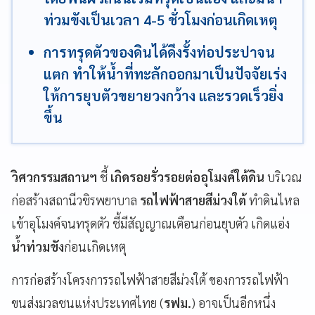
ท่วมขังเป็นเวลา 4-5 ชั่วโมงก่อนเกิดเหตุ
การทรุดตัวของดินได้ดึงรั้งท่อประปาจน
แตก ทำให้น้ำที่ทะลักออกมาเป็นปัจจัยเร่ง
ให้การยุบตัวขยายวงกว้าง และรวดเร็วยิ่ง
ขึ้น
วิศวกรรมสถานฯ
ชี้
เกิดรอยรั่วรอยต่ออุโมงค์ใต้ดิน
บริเวณ
ก่อสร้างสถานีวชิรพยาบาล
รถไฟฟ้าสายสีม่วงใต้
ทำดินไหล
เข้าอุโมงค์จนทรุดตัว ชี้มีสัญญาณเตือนก่อนยุบตัว เกิดแอ่ง
น้ำท่วมขัง
ก่อนเกิดเหตุ
การก่อสร้างโครงการรถไฟฟ้าสายสีม่วงใต้ ของการรถไฟฟ้า
ขนส่งมวลชนแห่งประเทศไทย (
รฟม.
) อาจเป็นอีกหนึ่ง