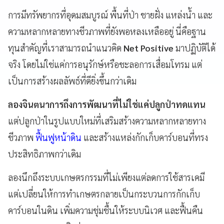
การมีทรัพยากรที่อุดมสมบูรณ์ พื้นที่ป่า ชายฝั่ง แหล่งน้ำ และ
ความหลากหลายทางชีวภาพที่ยังพอหลงเหลืออยู่ นี่คือฐาน
ทุนสำคัญที่เราสามารถนำแนวคิด
Net Positive
มาปฏิบัติได้
จริง โดยไม่ใช่แค่การอนุรักษ์หรือชะลอการเสื่อมโทรม แต่
เป็นการสร้างผลลัพธ์ที่ดียิ่งขึ้นกว่าเดิม
ลองจินตนาการถึงการพัฒนาที่ไม่ใช่แค่ปลูกป่าทดแทน
แต่ปลูกป่าในรูปแบบใหม่ที่เสริมสร้างความหลากหลายทาง
ชีวภาพ
ฟื้นฟูหน้าดิน
และสร้างแหล่งกักเก็บคาร์บอนที่ทรง
ประสิทธิภาพกว่าเดิม
ลองนึกถึงระบบเกษตรกรรมที่ไม่เพียงแต่ลดการใช้สารเคมี
แต่เปลี่ยนให้การทำเกษตรกลายเป็นกระบวนการกักเก็บ
คาร์บอนในดิน เพิ่มความชุ่มชื้นให้ระบบนิเวศ และฟื้นคืน