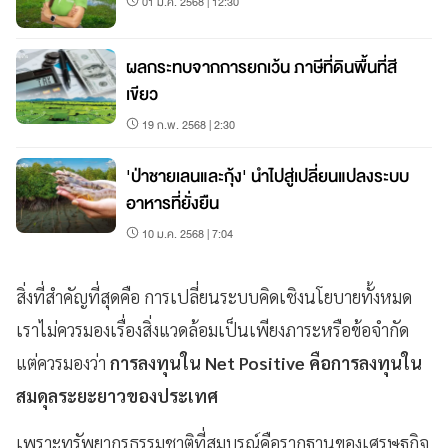
01 มี.ค. 2568 | 12:30
ผลกระทบจากการยกเว้น ภาษีที่ดินพื้นที่สี
เขียว
19 ก.พ. 2568 | 2:30
'ป่าชายเลนและกุ้ง' นำไปสู่เปลี่ยนแปลงระบบ
อาหารที่ยั่งยืน
10 ม.ค. 2568 | 7:04
สิ่งที่สำคัญที่สุดคือ การเปลี่ยนระบบคิดเชิงนโยบายทั้งหมด
เราไม่ควรมองเรื่องสิ่งแวดล้อมเป็นเพียงภาระหรือข้อจำกัด
แต่ควรมองว่า
การลงทุนใน Net Positive คือการลงทุนใน
สมดุลระยะยาวของประเทศ
เพราะทรัพยากรธรรมชาติที่สมบูรณ์คือรากฐานของเศรษฐกิจ