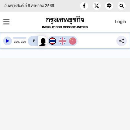
วันพฤหัสบดี ที่ 6 สิงหาคม 2569
Login
สลับเสียงอ่าน
0
:
00
/
0
:
00