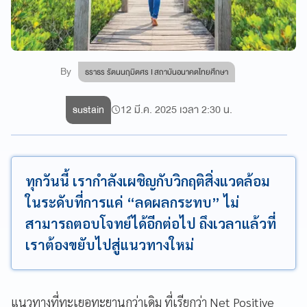
By
ธราธร รัตนนฤมิตศร I สถาบันอนาคตไทยศึกษา
sustain
12 มี.ค. 2025 เวลา 2:30 น.
ทุกวันนี้ เรากำลังเผชิญกับวิกฤติสิ่งแวดล้อม
ในระดับที่การแค่ “ลดผลกระทบ” ไม่
สามารถตอบโจทย์ได้อีกต่อไป ถึงเวลาแล้วที่
เราต้องขยับไปสู่แนวทางใหม่
แนวทางที่ทะเยอทะยานกว่าเดิม ที่เรียกว่า Net Positive