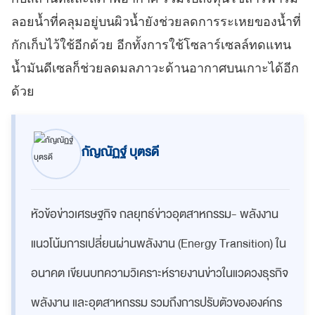
ลอยน้ำที่คลุมอยู่บนผิวน้ำยังช่วยลดการระเหยของน้ำที่
กักเก็บไว้ใช้อีกด้วย อีกทั้งการใช้โซลาร์เซลล์ทดแทน
น้ำมันดีเซลก็ช่วยลดมลภาวะด้านอากาศบนเกาะได้อีก
ด้วย
กัญณัฏฐ์ บุตรดี
หัวข้อข่าวเศรษฐกิจ กลยุทธ์ข่าวอุตสาหกรรม- พลังงาน
แนวโน้มการเปลี่ยนผ่านพลังงาน (Energy Transition) ใน
อนาคต เขียน
บทความวิเคราะห์รายงานข่าวในแวดวงธุรกิจ
พลังงาน และอุตสาหกรรม รวมถึง
การปรับตัวขององค์กร