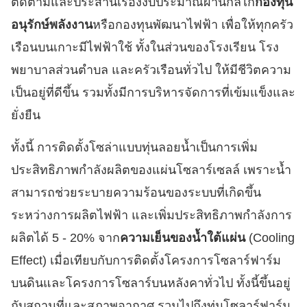
ติดตามและประสานเรื่องงบประมาณผ่านกลไก
กองทุน
อนุรักษ์พลังงาน
หรือกองทุนพัฒนาไฟฟ้า เพื่อให้ทุกครัว
เรือนบนเกาะมีไฟฟ้าใช้ ทั้งในส่วนของโรงเรียน โรง
พยาบาลส่วนตำบล และครัวเรือนทั่วไป ให้มีชีวิตความ
เป็นอยู่ที่ดีขึ้น รวมทั้งมีการบริหารจัดการที่เข้มแข็งและ
ยั่งยืน
ทั้งนี้ การติดตั้งโซล่าแบบทุ่นลอยน้ำเป็นการเพิ่ม
ประสิทธิภาพกำลังผลิตของแผ่นโซลาร์เซลล์ เพราะน้ำ
สามารถช่วยระบายความร้อนของระบบที่เกิดขึ้น
ระหว่างการผลิตไฟฟ้า และเพิ่มประสิทธิภาพกำลังการ
ผลิตได้ 5 - 20% จาก
ความเย็นของน้ำใต้แผ่น
(Cooling
Effect) เมื่อเทียบกับการติดตั้งโครงการโซลาร์ฟาร์ม
บนดินและโครงการโซลาร์บนหลังคาทั่วไป ทั้งนี้ขึ้นอยู่
กับสถานที่และสภาพอากาศ รวมไปถึงทุ่นโซลาร์ฟาร์ม