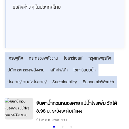
ธุรกิจต่าง ๆ ในประเทศไทย
เศรษฐกิจ
กระทรวงพลังงาน
โซลาร์เซลล์
กรุงเทพธุรกิจ
ปลัดกระทรวงพลังงาน
ผลิตไฟฟ้า
โซลาร์ลอยน้ำ
ประเสริฐ สินสุขประเสริฐ
Sustainability
EconomicWealth
ม
จับตาน้ำท่วมหนองคาย แม่น้ำโขงเพิ่ม วัดได้
8.98 ม. ระวังระดับสีแดง
08 ส.ค. 2569 | 4:14