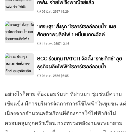
กฟผ. จ่ายไฟเชิงพาณิชย์แล้ว
05 มี.ค. 2567 | 9:29
‘เศรษฐา’ สั่งรุก ‘โซลาร์เซลล์ลอยน้ำ’ เผย
ศักยภาพผลิตไฟ 1 หมื่นเมกกะวัตต์
14 ก.พ. 2567 | 3:16
SCC ร่วมทุน RATCH จัดตั้ง ‘ราชเท็กซ์’ ลุย
ธุรกิจผลิตไฟฟ้าโซลาร์เซลล์ลอยน้ำ
04 ต.ค. 2566 | 6:05
อย่างไรก็ตาม ต้องยอมรับว่า ที่ผ่านมา ชุมชนมีความ
เข้มแข็ง มีการบริหารจัดการการใช้ไฟฟ้าในชุมชน แต่
เนื่องจากจำนวนครัวเรือนที่ต้องการใช้ไฟฟ้ายังไม่
ครอบคลุมทุกครัวเรือน กระทรวงพลังงานจะพยายาม