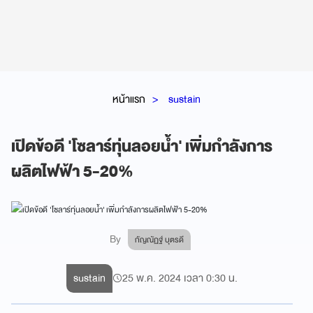
หน้าแรก
sustain
เปิดข้อดี 'โซลาร์ทุ่นลอยน้ำ' เพิ่มกำลังการ
ผลิตไฟฟ้า 5-20%
By
กัญณัฏฐ์ บุตรดี
sustain
25 พ.ค. 2024 เวลา 0:30 น.