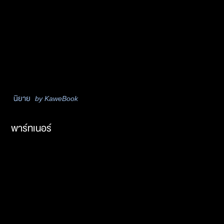
นิยาย
by KaweBook
พาร์ทเนอร์