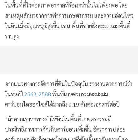
ในพื้นที่ที่ไวต่อสภาพอากาศที่ร้อนกว่านั้นไม่เพียงพอ โดย
สาเหตุหลักมาจากการทำการเกษตรกรรม และความอ่อนไหว
ในดินเมื่อมีอุณหภูมิสูงขึ้น เช่น พื้นที่ชายฝั่งทะเลและพื้นที่
ราบสูง
จากแนวทางการจัดการที่ดินในปัจจุบัน รายงานคาดการณ์ว่า
ในช่วงปี
2563-2588
พื้นที่เกษตรกรรมจะสะสม
คาร์บอนไดออกไซด์ได้มากถึง 0.19 ตันต่อเฮกตาร์ต่อปี
“ถ้าหากเราหาทางทำให้ดินในพื้นที่เกษตรกรรมมี
ประสิทธิภาพการกักเก็บคาร์บอนเพิ่มขึ้น อัตราการปล่อย
คาร์บอนของดินก็จะลดน้อยลง แต่ก็ต้องขึ้นอยู่กับภาวะโลก