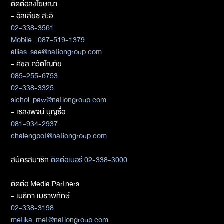
ติดต่อลงโฆษณา
- อัลเลียซ สะอิ
02-338-3561
Mobile : 087-519-1379
allias_sae@nationgroup.com
- ศิชล ภวัตโณทัย
085-255-6753
02-338-3325
sichol_paw@nationgroup.com
- เชลงพจน์ บุญซื่อ
081-934-2937
chalengpot@nationgroup.com
สมัครสมาชิก
ติดต่อเบอร์ 02-338-3000
ติดต่อ Media Partners
- เมธิกา เมธาพิทักษ์
02-338-3198
metika_met@nationgroup.com