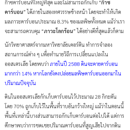
ก๊าซคาร์บอนที่ใหญ่ที่สุด และไม่สามารถกักเก็บ “
ก๊าซ
คาร์บอน
” ได้ภายในสองทศวรรษข้างหน้า โดยจะทำให้เกิด
มลภาวะคาร์บอนประมาณ 8.3% ของมลพิษทั้งหมด แม้ว่าเรา
จะสามารถควบคุม “
ภาวะโลกร้อน
” ได้อย่างดีที่สุดแล้วก็ตาม
นักวิทยาศาสตร์จากมหาวิทยาลัยเคอร์ติน ทำการจำลอง
สถานการณ์ต่าง ๆ เพื่อทำนายวิถีการเปลี่ยนแปลงใน
ออสเตรเลีย โดยพบว่า
ภายในปี 2588 ดินจะคายคาร์บอน
มากกว่า 14% หากโลกยังคงปล่อยมลพิษคาร์บอนออกมาใน
ปริมาณปัจจุบัน
ดินในออสเตรเลียกักเก็บคาร์บอนไว้ประมาณ 28 กิกะตัน
โดย 70% ถูกเก็บไว้ในพื้นที่ราบอันกว้างใหญ่ แม้ว่าในตอนนี้
พื้นที่เหล่านี้บางส่วนสามารถกักเก็บคาร์บอนต่อไปได้ แต่การ
ศึกษาพบว่าการชดเชยปริมาณคาร์บอนที่สูญเสียไปจากดิน