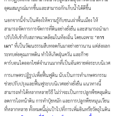
อุดมสมบูรณ์มากขึ้นและสามารถกักเก็บน้ำได้ดีขึ้น
นอกจากนี้จำเป็นต้องให้ความรู้กับชนเผ่าพื้นเมือง ให้
สามารถจัดการการจัดการที่ดินอย่างยั่งยืน และสามารถนำมา
ปรับให้เข้ากับสภาพแวดล้อมในท้องถิ่น โดยเฉพาะ “
การ
เผา
” ที่เป็นวัฒนธรรมสืบทอดกันมาอย่างยาวนาน แต่ส่งผลก
ระทบต่อคุณภาพดิน ทำให้เกิดฝุ่นควัน และก๊าซ
คาร์บอนไดออกไซด์จำนวนมากที่เป็นอันตรายต่อระบบนิเวศ
การเกษตรปฏิรูปเพื่อฟื้นฟูดิน นับเป็นการทำเกษตรกรรม
ช่วยปรับปรุงและฟื้นฟูระบบนิเวศอย่างยั่งยืน แนวทางนี้
สามารถทำได้หลากหลายวิธี ไม่ว่าจะเป็นการปลูกพืชคลุมดิน
ลดการไถหน้าดิน การทำปุ๋ยหมัก และการปลูกพืชหมุนเวียน
ที่หลากหลาย ทั้งหมดนี้มุ่งเป้าไปที่การเพิ่มอินทรียวัตถุในดิน