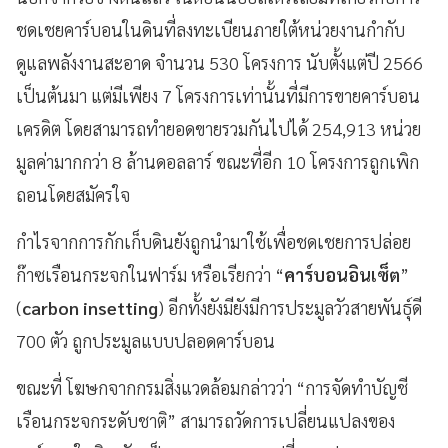
ชดเชยคาร์บอนในดินที่ลงทะเบียนภายใต้หน่วยงานกำกับ
ดูแลพลังงานสะอาด จำนวน 530 โครงการ นับตั้งแต่ปี 2566
เป็นต้นมา แต่มีเพียง 7 โครงการเท่านั้นที่มีการขายคาร์บอน
เครดิต โดยสามารถทำยอดขายรวมกันไปได้ 254,913 หน่วย
มูลค่ามากกว่า 8 ล้านดอลลาร์ ขณะที่อีก 10 โครงการถูกเพิก
ถอนโดยสมัครใจ
กำไรจากการกักเก็บดินยังถูกนำมาใช้เพื่อชดเชยการปล่อย
ก๊าซเรือนกระจกในฟาร์ม หรือเรียกว่า “
คาร์บอนอินเซ็ต
”
(
carbon insetting
) อีกทั้งยังมียังมีการประมูลวัวสายพันธุ์ดี
700 ตัว ถูกประมูลแบบปลอดคาร์บอน
ขณะที่ โฆษกจากกรมสิ่งแวดล้อมกล่าวว่า “การจัดทำบัญชี
เรือนกระจกระดับชาติ” สามารถวัดการเปลี่ยนแปลงของ