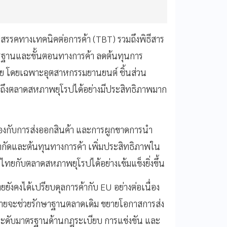
รรคทางเทคนิคต่อการค้า (TBT) รวมถึงพิธีสาร
รฐานและขั้นตอนทางการค้า ลดต้นทุนการ
ย โดยเฉพาะอุตสาหกรรมยานยนต์ ชิ้นส่วน
้าถึงตลาดสหภาพยุโรปได้อย่างมีประสิทธิภาพมาก
้องกับการส่งออกสินค้า และการผูกขาดการนำ
จำกัดและต้นทุนทางการค้า เพิ่มประสิทธิภาพใน
ทยกับตลาดสหภาพยุโรปได้อย่างเข้มแข็งยิ่งขึ้น
ังคงได้เปรียบดุลการค้ากับ EU อย่างต่อเนื่อง
ุดท้ายจะช่วยรักษาฐานตลาดเดิม ขยายโอกาสการส่ง
ระดับมาตรฐานด้านกฎระเบียบ การแข่งขัน และ