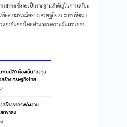
านสากล ซึ่งจะเป็นรากฐานสำคัญในการเตรียม
เพื่อความร่วมมือทางเศรษฐกิจและการพัฒนา
รแข่งขันของไทยท่ามกลางความผันผวนของ
มาณปี70 ต้องเน้น 'ลงทุน
งสร้างเศรษฐกิจไทย
57
ครงสร้างราคาพลังงาน
นโลกขาลง
24