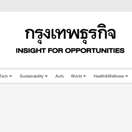
Tech
Sustainability
Auto
World
Health&Wellness