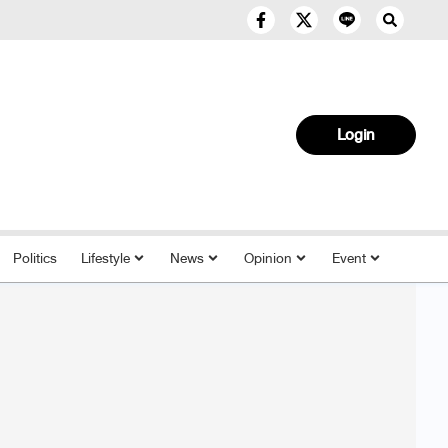
Login
Politics
Lifestyle
News
Opinion
Event