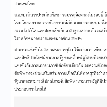
ประเทศไทย
ส.อ.ท. เห็นว่าประเด็นที่สามารถบรรลุข้อตกลงในรอบนี
ไทย โดยเฉพาะบทว่าด้วยการแข่งขันและการอุดหนุน ซึ่งจ
ธรรม โปร่งใส และสอดคล้องกับมาตรฐานสากล อันจะสร้
วิสาหกิจขนาดกลางและขนาดย่อม (SMEs)
สามารถแข่งขันในตลาดสหภาพยุโรปได้อย่างเท่าเทียม พร้
และสิทธิประโยชน์จากภาครัฐ ขณะที่บทรัฐวิสาหกิจจะส่งเส
แข่งขันกับภาคเอกชนภายใต้กติกาเดียวกัน ลดความกังวลด
ข้อพิพาทจะช่วยเสริมสร้างความเชื่อมั่นให้ภาคธุรกิจว่
รัฐบาลจะสามารถใช้กลไกระงับข้อพิพาทระหว่างรัฐที่มีป
ประกอบการไทยได้