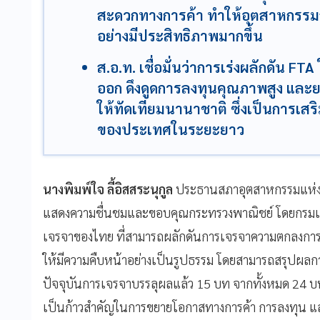
สะดวกทางการค้า ทำให้อุตสาหกรรมส
อย่างมีประสิทธิภาพมากขึ้น
ส.อ.ท. เชื่อมั่นว่าการเร่งผลักดัน F
ออก ดึงดูดการลงทุนคุณภาพสูง แล
ให้ทัดเทียมนานาชาติ ซึ่งเป็นการเ
ของประเทศในระยะยาว
นางพิมพ์ใจ ลี้อิสสระนุกูล
ประธานสภาอุตสาหกรรมแห่งป
แสดงความชื่นชมและขอบคุณกระทรวงพาณิชย์ โดยกรมเ
เจรจาของไทย ที่สามารถผลักดันการเจรจาความตกลงการค
ให้มีความคืบหน้าอย่างเป็นรูปธรรม โดยสามารถสรุปผลการ
ปัจจุบันการเจรจาบรรลุผลแล้ว 15 บท จากทั้งหมด 24
เป็นก้าวสำคัญในการขยายโอกาสทางการค้า การลงทุน แ