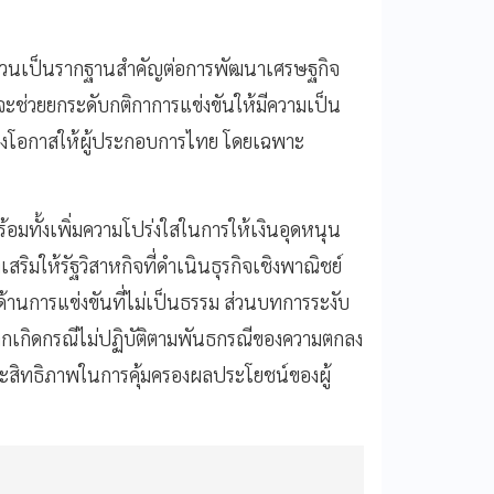
้ ล้วนเป็นรากฐานสำคัญต่อการพัฒนาเศรษฐกิจ
ะช่วยยกระดับกติกาการแข่งขันให้มีความเป็น
างโอกาสให้ผู้ประกอบการไทย โดยเฉพาะ
อมทั้งเพิ่มความโปร่งใสในการให้เงินอุดหนุน
ริมให้รัฐวิสาหกิจที่ดำเนินธุรกิจเชิงพาณิชย์
้านการแข่งขันที่ไม่เป็นธรรม ส่วนบทการระงับ
าหากเกิดกรณีไม่ปฏิบัติตามพันธกรณีของความตกลง
ระสิทธิภาพในการคุ้มครองผลประโยชน์ของผู้