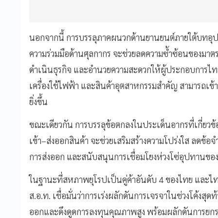
นอกจากนี้ การบรรลุภาคผนวกด้านยานยนต์ภายใต้บทอุปส
ความร่วมมือด้านศุลกากร จะช่วยลดความซ้ำซ้อนของมาต
ดำเนินธุรกิจ และอำนวยความสะดวกให้ผู้ประกอบการไท
เครื่องใช้ไฟฟ้า และสินค้าอุตสาหกรรมสำคัญ สามารถเข
ยิ่งขึ้น
ขณะเดียวกัน การบรรลุข้อตกลงในประเด็นอากรที่เกี่ยวข
เข้า–ส่งออกสินค้า จะช่วยเสริมสร้างความโปร่งใส ลดข้อ
การส่งออก และสนับสนุนการเชื่อมโยงห่วงโซ่อุปทานของไ
ในฐานะที่สหภาพยุโรปเป็นคู่ค้าอันดับ 4 ของไทย และไทยย
ส.อ.ท. เชื่อมั่นว่าการเร่งผลักดันการเจรจาในช่วงโค้งส
ออกและดึงดูดการลงทุนคุณภาพสูง พร้อมผลักดันการยก