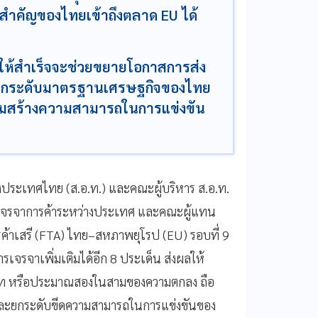
ำคัญของไทยเข้าถึงตลาด EU ได้
TA ให้สำเร็จจะช่วยขยายโอกาสการส่ง
ะยกระดับมาตรฐานเศรษฐกิจของไทย
สริมสร้างความสามารถในการแข่งขัน
ระเทศไทย (ส.อ.ท.) และคณะผู้บริหาร ส.อ.ท.
จรจาการค้าระหว่างประเทศ และคณะผู้แทน
้าเสรี (FTA) ไทย–สหภาพยุโรป (EU) รอบที่ 9
เจรจาเพิ่มเติมได้อีก 8 ประเด็น ส่งผลให้
 บท หรือประมาณสองในสามของความตกลง ถือ
ละยกระดับขีดความสามารถในการแข่งขันของ