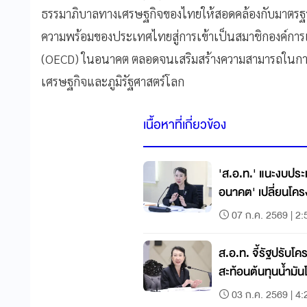
ธรรมาภิบาลทางเศรษฐกิจของไทยให้สอดคล้องกับมาตรฐ
ความพร้อมของประเทศไทยสู่การเข้าเป็นสมาชิกองค์การ
(OECD) ในอนาคต ตลอดจนเสริมสร้างความสามารถในกา
เศรษฐกิจและภูมิรัฐศาสตร์โลก
เนื้อหาที่เกี่ยวข้อง
'ส.อ.ท.' แนะงบประ
อนาคต' เปลี่ยนโคร
07 ก.ค. 2569 | 2:
ส.อ.ท. จี้รัฐปรับโ
สะท้อนต้นทุนน้ำมั
03 ก.ค. 2569 | 4: