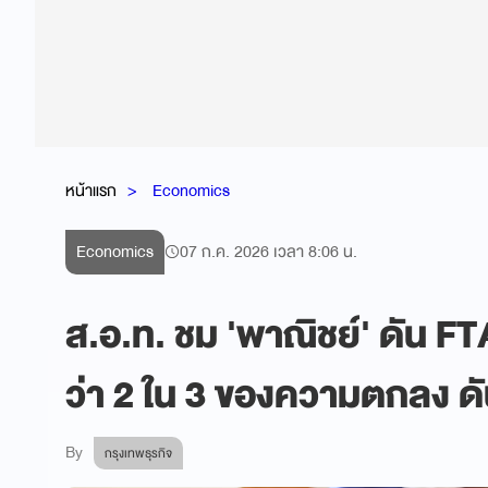
หน้าแรก
Economics
Economics
07 ก.ค. 2026 เวลา 8:06 น.
ส.อ.ท. ชม 'พาณิชย์' ดัน F
ว่า 2 ใน 3 ของความตกลง ดั
By
กรุงเทพธุรกิจ