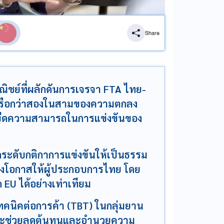
Share
ชย์ที่ผลักดันการเจรจา FTA ไทย-
หรือกว่าสองในสามของความตกลง
ิ่มขีดความสามารถในการแข่งขันของ
กระดับกติกาการแข่งขันให้เป็นธรรม
งโอกาสให้ผู้ประกอบการไทย โดย
U ได้อย่างเท่าเทียม
คนิคต่อการค้า (TBT) ในกลุ่มยาน
 จะช่วยลดต้นทุนและอำนวยความ