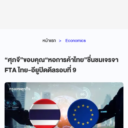
หน้าแรก
Economics
“ศุภจี”ขอบคุณ“หอการค้าไทย”ชื่นชมเจรจา
FTA ไทย-อียูปิดดีลรอบที่ 9