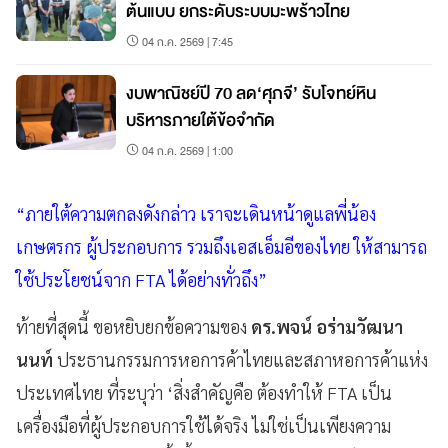
ต้นแบบ ยกระดับระบบมะพร้าวไทย
04 ก.ค. 2569 | 7:45
งบพาณิชย์ปี 70 ลด‘ศุภจี’ รับโจทย์หิน
บริหารภายใต้ข้อจำกัด
04 ก.ค. 2569 | 1:00
“ภายใต้ความตกลงดังกล่าว เราจะเดินหน้าดูแลพี่น้อง
เกษตรกร ผู้ประกอบการ รวมถึงเอสเอ็มอีของไทย ให้สามารถ
ใช้ประโยชน์จาก FTA ได้อย่างทั่วถึง”
ท้ายที่สุดนี้ ขอหยิบยกข้อความของ
ดร.พจน์ อร่ามวัฒนา
นนท์
ประธานกรรมการหอการค้าไทยและสภาหอการค้าแห่ง
ประเทศไทย ที่ระบุว่า ‘สิ่งสำคัญคือ ต้องทำให้ FTA เป็น
เครื่องมือที่ผู้ประกอบการใช้ได้จริง ไม่ใช่เป็นเพียงความ