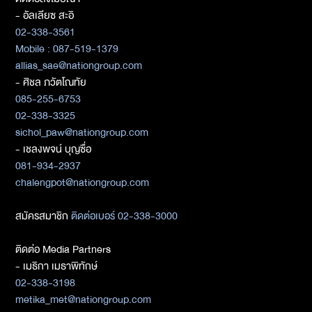
- อัลเลียซ สะอิ
02-338-3561
Mobile : 087-519-1379
allias_sae@nationgroup.com
- ศิชล ภวัตโณทัย
085-255-6753
02-338-3325
sichol_paw@nationgroup.com
- เชลงพจน์ บุญซื่อ
081-934-2937
chalengpot@nationgroup.com
สมัครสมาชิก
ติดต่อเบอร์ 02-338-3000
ติดต่อ Media Partners
- เมธิกา เมธาพิทักษ์
02-338-3198
metika_met@nationgroup.com