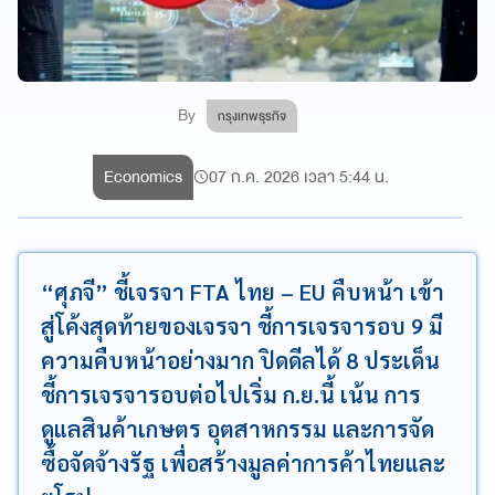
By
กรุงเทพธุรกิจ
Economics
07 ก.ค. 2026 เวลา 5:44 น.
“ศุภจี” ชี้เจรจา FTA ไทย – EU คืบหน้า เข้า
สู่โค้งสุดท้ายของเจรจา ชี้การเจรจารอบ 9 มี
ความคืบหน้าอย่างมาก ปิดดีลได้ 8 ประเด็น
ชี้การเจรจารอบต่อไปเริ่ม ก.ย.นี้ เน้น การ
ดูแลสินค้าเกษตร อุตสาหกรรม และการจัด
ซื้อจัดจ้างรัฐ เพื่อสร้างมูลค่าการค้าไทยและ