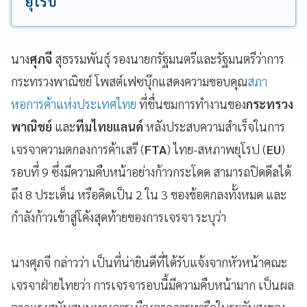
ยุโรป
นาง
ศุภจี
สุธรรมพันธุ์ รองนายกรัฐมนตรีและรัฐมนตรีว่าการ
กระทรวงพาณิชย์ โพสต์เฟซบุ๊กแสดงความขอบคุณ
สภา
หอการค้าแห่งประเทศไทย
ที่ชื่นชมการทำงานของ
กระทรวง
พาณิชย์
และ
ทีมไทยแลนด์
หลังประสบความสำเร็จในการ
เจรจาความตกลงการค้าเสรี (
FTA
) ไทย-สหภาพยุโรป (
EU
)
รอบที่ 9 ซึ่งมีความคืบหน้าอย่างก้าวกระโดด สามารถปิดดีลได้
ถึง 8 ประเด็น หรือคิดเป็น 2 ใน 3 ของข้อตกลงทั้งหมด และ
กำลังก้าวเข้าสู่โค้งสุดท้ายของการเจรจา ระบุว่า
นางศุภจี กล่าวว่า เป็นที่น่ายินดีที่ได้รับแจ้งจากหัวหน้าคณะ
เจรจาฝ่ายไทยว่า การเจรจารอบนี้มีความคืบหน้ามาก เป็นผล