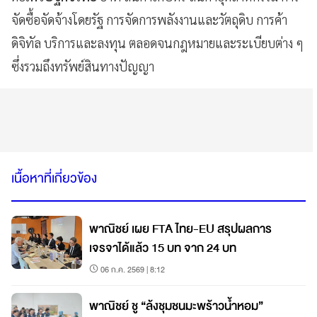
จัดซื้อจัดจ้างโดยรัฐ การจัดการพลังงานและวัตถุดิบ การค้า
ดิจิทัล บริการและลงทุน ตลอดจนกฎหมายและระเบียบต่าง ๆ
ซึ่งรวมถึงทรัพย์สินทางปัญญา
เนื้อหาที่เกี่ยวข้อง
พาณิชย์ เผย FTA ไทย-EU สรุปผลการ
เจรจาได้แล้ว 15 บท จาก 24 บท
06 ก.ค. 2569 | 8:12
พาณิชย์ ชู “ล้งชุมชนมะพร้าวน้ำหอม”