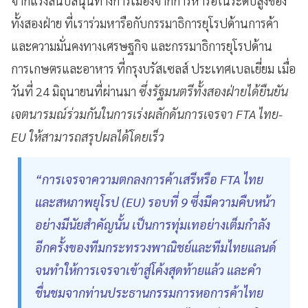
จากแรงสนับสนุนทางการเมืองจากการหารือในระดับสูงของ
ทั้งสองฝ่าย ที่เราร่วมหารือกับกรรมาธิการยุโรปด้านการค้า
และความมั่นคงทางเศรษฐกิจ และกรรมาธิการยุโรปด้าน
การเกษตรและอาหาร ที่กรุงบรัสเซลส์ ประเทศเบลเยี่ยม เมื่อ
วันที่ 24 มิถุนายนที่ผ่านมา
ซึ่งรัฐมนตรีทั้งสองฝ่ายได้ยืนยัน
เจตนารมณ์ร่วมกันในการเร่งผลักดันการเจรจา FTA ไทย-
EU ให้สามารถสรุปผลได้โดยเร็ว
“การเจรจาความตกลงการค้าเสรีหรือ FTA ไทย
และสหภาพยุโรป (EU) รอบที่ 9 ซึ่งมีความคืบหน้า
อย่างมีนัยสำคัญนั้น เป็นการทุ่มเทอย่างเต็มกำลัง
อีกครั้งของทีมกระทรวงพาณิชย์และทีมไทยแลนด์
จนทำให้การเจรจาเข้าสู่โค้งสุดท้ายแล้ว และคำ
ชื่นชมจากท่านประธานกรรมการหอการค้าไทย