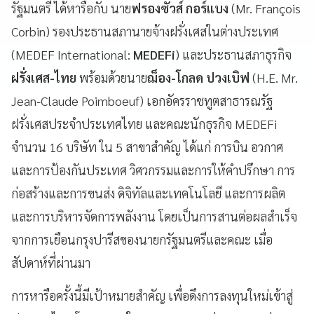
รัฐมนตรี ได้หารือกับ นาย
ฟรองซัวส์ กอร์แบง
(Mr. François
Corbin) รองประธานสภานายจ้างฝรั่งเศสในต่างประเทศ
(MEDEF International:
MEDEFi
) และประธานสภาธุรกิจ
ฝรั่งเศส-ไทย
พร้อมด้วยนาย
ฌ็อง-โกลด ปวงเบิฟ
(H.E. Mr.
Jean-Claude Poimboeuf) เอกอัครราชทูตสาธารณรัฐ
ฝรั่งเศสประจำประเทศไทย และคณะนักธุรกิจ MEDEFi
จำนวน 16 บริษัท ใน 5 สาขาสำคัญ ได้แก่ การบิน อวกาศ
และการป้องกันประเทศ วิศวกรรมและการให้คำปรึกษา การ
ก่อสร้างและการขนส่ง ดิจิทัลและเทคโนโลยี และการผลิต
และการบริหารจัดการพลังงาน โดยเป็นการสานต่อผลสำเร็จ
จากการเยือนกรุงปารีสของนายกรัฐมนตรีและคณะ เมื่อ
สัปดาห์ที่ผ่านมา
การหารือครั้งนี้มีเป้าหมายสำคัญ เพื่อดึงการลงทุนใหม่เข้าสู่