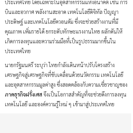
ประเทศไทย โดยเฉพาะในอุตสาหกรรมแห่งอนาคต เช่น การ
บินและอวกาศ พลังงานสะอาด เทคโนโลยีดิจิทัล ปัญญา
ประดิษฐ์ และเทคโนโลยีควอนตัม ซึ่งจะช่วยสร้างงานที่มี
คุณภาพ เพิ่มรายได้ ยกระดับทักษะแรงงานไทย ผลักดันให้
เกิดการลงทุนและความร่วมมือที่เป็นรูปธรรมมากขึ้นใน
ประเทศไทย
นายกรัฐมนตรี ระบุว่า ไทยกำลังเดินหน้าปรับโครงสร้าง
เศรษฐกิจสู่เศรษฐกิจที่ขับเคลื่อนด้วยนวัตกรรม เทคโนโลยี
และอุตสาหกรรมมูลค่าสูง ซึ่งสอดคล้องกับความเชี่ยวชาญของ
ภาคธุรกิจฝรั่งเศส
จึงเป็นโอกาสสำคัญที่จะช่วยดึงการลงทุน
เทคโนโลยี และองค์ความรู้ใหม่ ๆ เข้ามาสู่ประเทศไทย