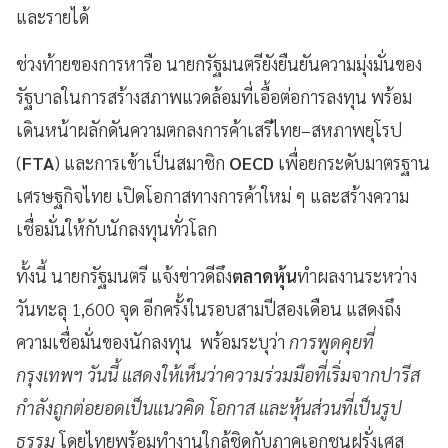
และรายได้
ช่วงท้ายของการหารือ นายกรัฐมนตรียังยืนยันความมุ่งมั่นของ
รัฐบาลในการสร้างสภาพแวดล้อมที่เอื้อต่อการลงทุน พร้อม
เดินหน้าผลักดันความตกลงการค้าเสรีไทย–สหภาพยุโรป
(
FTA
) และการเข้าเป็นสมาชิก
OECD
เพื่อยกระดับมาตรฐาน
เศรษฐกิจไทย เปิดโอกาสทางการค้าใหม่ ๆ และสร้างความ
เชื่อมั่นให้กับนักลงทุนทั่วโลก
ทั้งนี้ นายกรัฐมนตรี แจ้งข่าวดีถึง
ตลาดหุ้น
ทำผลงานระหว่าง
วันทะลุ 1,600 จุด อีกครั้งในรอบสามปีสองเดือน แสดงถึง
ความเชื่อมั่นของนักลงทุน พร้อมระบุว่า
การพูดคุยที่
กรุงเทพฯ วันนี้ แสดงให้เห็นว่าความร่วมมือที่เริ่มจากปารีส
กำลังถูกต่อยอดเป็นแนวคิด โอกาส และหุ้นส่วนที่เป็นรูป
ธรรม
โดยไทยพร้อมทำงานใกล้ชิดกับภาคเอกชนฝรั่งเศส