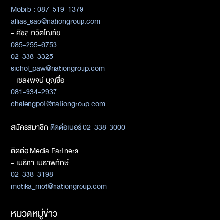
Mobile : 087-519-1379
allias_sae@nationgroup.com
- ศิชล ภวัตโณทัย
085-255-6753
02-338-3325
sichol_paw@nationgroup.com
- เชลงพจน์ บุญซื่อ
081-934-2937
chalengpot@nationgroup.com
สมัครสมาชิก
ติดต่อเบอร์ 02-338-3000
ติดต่อ Media Partners
- เมธิกา เมธาพิทักษ์
02-338-3198
metika_met@nationgroup.com
หมวดหมู่ข่าว