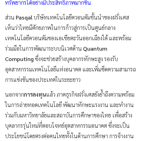
ทรัพยากรได้อย่างมีประสิทธิภาพมากขึ้น
ส่วน
Pasqal
บริษัทเทคโนโลยีควอนตัมชั้นนำของฝรั่งเศส
เห็นว่าไทยมีศักยภาพในการก้าวสู่การเป็นศูนย์กลาง
เทคโนโลยีควอนตัมของเอเชียตะวันออกเฉียงใต้ และพร้อม
ร่วมมือในการพัฒนาระบบนิเวศด้าน
Quantum
Computing
ซึ่งจะช่วยสร้างบุคลากรทักษะสูง รองรับ
อุตสาหกรรมเทคโนโลยีแห่งอนาคต และเพิ่มขีดความสามารถ
การแข่งขันของประเทศในระยะยาว
นอกจาก
การลงทุน
แล้ว ภาคธุรกิจฝรั่งเศสยังย้ำถึงความพร้อม
ในการถ่ายทอดเทคโนโลยี พัฒนาทักษะแรงงาน และทำงาน
ร่วมกับมหาวิทยาลัยและสถาบันการศึกษาของไทย เพื่อสร้าง
บุคลากรรุ่นใหม่ที่ตอบโจทย์อุตสาหกรรมอนาคต ซึ่งจะเป็น
ประโยชน์โดยตรงต่อคนไทยทั้งในด้านการศึกษา การจ้างงาน