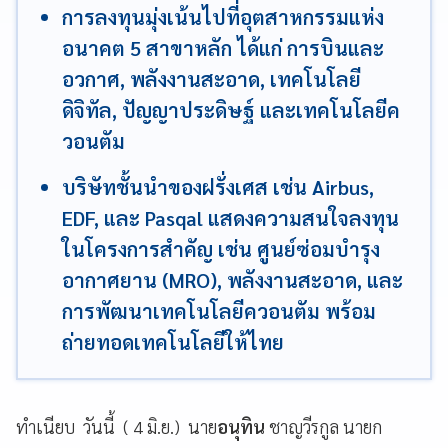
การลงทุนมุ่งเน้นไปที่อุตสาหกรรมแห่ง
อนาคต 5 สาขาหลัก ได้แก่ การบินและ
อวกาศ, พลังงานสะอาด, เทคโนโลยี
ดิจิทัล, ปัญญาประดิษฐ์ และเทคโนโลยีค
วอนตัม
บริษัทชั้นนำของฝรั่งเศส เช่น Airbus,
EDF, และ Pasqal แสดงความสนใจลงทุน
ในโครงการสำคัญ เช่น ศูนย์ซ่อมบำรุง
อากาศยาน (MRO), พลังงานสะอาด, และ
การพัฒนาเทคโนโลยีควอนตัม พร้อม
ถ่ายทอดเทคโนโลยีให้ไทย
ทำเนียบ วันนี้ ( 4 มิ.ย.) นาย
อนุทิน
ชาญวีรกูล นายก