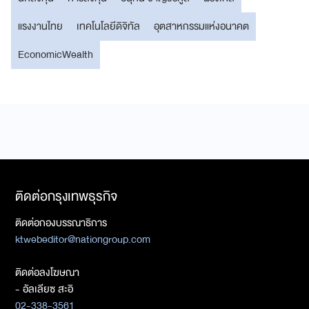
แรงงานไทย
เทคโนโลยีดิจิทัล
อุตสาหกรรมแห่งอนาคต
EconomicWealth
ติดต่อกรุงเทพธุรกิจ
ติดต่อกองบรรณาธิการ
ktwebeditor@nationgroup.com
ติดต่อลงโฆษณา
- อัลเลียซ สะอิ
02-338-3561