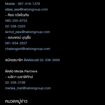
Mobile : 087-519-1379
allias_sae@nationgroup.com
- ศิชล ภวัตโณทัย
085-255-6753
02-338-3325
sichol_paw@nationgroup.com
- เชลงพจน์ บุญซื่อ
081-934-2937
chalengpot@nationgroup.com
สมัครสมาชิก
ติดต่อเบอร์ 02-338-3000
ติดต่อ Media Partners
- เมธิกา เมธาพิทักษ์
02-338-3198
metika_met@nationgroup.com
หมวดหมู่ข่าว