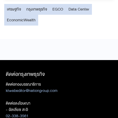
เศรษฐกิจ
กรุงเทพธุรกิจ
EGCO
Data Center
EconomicWealth
ติดต่อกรุงเทพธุรกิจ
ติดต่อกองบรรณาธิการ
ktwebeditor@nationgroup.com
ติดต่อลงโฆษณา
- อัลเลียซ สะอิ
02-338-3561