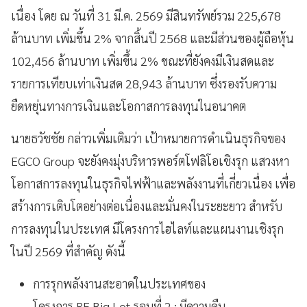
เนื่อง โดย ณ วันที่ 31 มี.ค. 2569 มีสินทรัพย์รวม 225,678
ล้านบาท เพิ่มขึ้น 2% จากสิ้นปี 2568 และมีส่วนของผู้ถือหุ้น
102,456 ล้านบาท เพิ่มขึ้น 2% ขณะที่ยังคงมีเงินสดและ
รายการเทียบเท่าเงินสด 28,943 ล้านบาท ซึ่งรองรับความ
ยืดหยุ่นทางการเงินและโอกาสการลงทุนในอนาคต
นายธวัชชัย กล่าวเพิ่มเติมว่า เป้าหมายการดำเนินธุรกิจของ
EGCO Group จะยังคงมุ่งบริหารพอร์ตโฟลิโอเชิงรุก แสวงหา
โอกาสการลงทุนในธุรกิจไฟฟ้าและพลังงานที่เกี่ยวเนื่อง เพื่อ
สร้างการเติบโตอย่างต่อเนื่องและมั่นคงในระยะยาว สำหรับ
การลงทุนในประเทศ มีโครงการไฮไลท์และแผนงานเชิงรุก
ในปี 2569 ที่สำคัญ ดังนี้
การรุกพลังงานสะอาดในประเทศของ
โครงการ RE Big Lot รอบที่ 2 : มีความคืบ