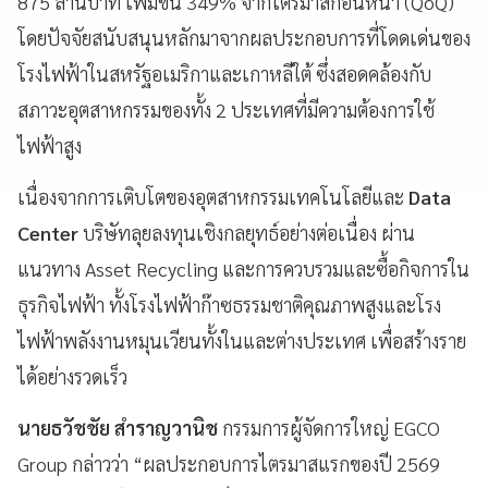
875 ล้านบาท เพิ่มขึ้น 349% จากไตรมาสก่อนหน้า (QoQ)
โดยปัจจัยสนับสนุนหลักมาจากผลประกอบการที่โดดเด่นของ
โรงไฟฟ้าในสหรัฐอเมริกาและเกาหลีใต้ ซึ่งสอดคล้องกับ
สภาวะอุตสาหกรรมของทั้ง 2 ประเทศที่มีความต้องการใช้
ไฟฟ้าสูง
เนื่องจากการเติบโตของอุตสาหกรรมเทคโนโลยีและ
Data
Center
บริษัทลุยลงทุนเชิงกลยุทธ์อย่างต่อเนื่อง ผ่าน
แนวทาง Asset Recycling และการควบรวมและซื้อกิจการใน
ธุรกิจไฟฟ้า ทั้งโรงไฟฟ้าก๊าซธรรมชาติคุณภาพสูงและโรง
ไฟฟ้าพลังงานหมุนเวียนทั้งในและต่างประเทศ เพื่อสร้างราย
ได้อย่างรวดเร็ว
นายธวัชชัย สำราญวานิช
กรรมการผู้จัดการใหญ่ EGCO
Group กล่าวว่า “ผลประกอบการไตรมาสแรกของปี 2569