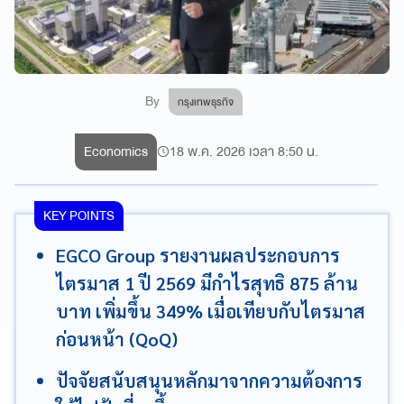
By
กรุงเทพธุรกิจ
Economics
18 พ.ค. 2026 เวลา 8:50 น.
KEY POINTS
EGCO Group รายงานผลประกอบการ
ไตรมาส 1 ปี 2569 มีกำไรสุทธิ 875 ล้าน
บาท เพิ่มขึ้น 349% เมื่อเทียบกับไตรมาส
ก่อนหน้า (QoQ)
ปัจจัยสนับสนุนหลักมาจากความต้องการ