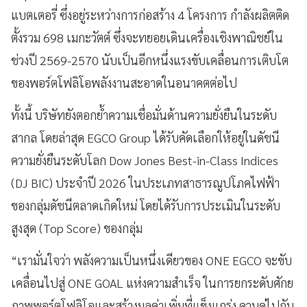
แบตเตอรี่ ซึ่งอยู่ระหว่างการก่อสร้าง 4 โครงการ กำลังผลิตติด
ตั้งรวม 698 เมกะวัตต์ ซึ่งจะทยอยเดินเครื่องเชิงพาณิชย์ใน
ช่วงปี 2569-2570 นับเป็นอีกหนึ่งแรงขับเคลื่อนการเติบโต
ของพอร์ตโฟลิโอพลังงานสะอาดในอนาคตต่อไป
ทั้งนี้ บริษัทยังตอกย้ำความเชื่อมั่นด้านความยั่งยืนในระดับ
สากล โดยล่าสุด EGCO Group ได้รับคัดเลือกให้อยู่ในดัชนี
ความยั่งยืนระดับโลก Dow Jones Best-in-Class Indices
(DJ BIC) ประจำปี 2026 ในประเภทสาธารณูปโภคไฟฟ้า
ของกลุ่มดัชนีตลาดเกิดใหม่ โดยได้รับการประเมินในระดับ
สูงสุด (Top Score) ของกลุ่ม
“เรามั่นใจว่า พลังความเป็นหนึ่งเดียวของ ONE EGCO จะขับ
เคลื่อนไปสู่ ONE GOAL แห่งความสำเร็จ ในการยกระดับศักย
ภาพพอร์ตโฟลิโอและสร้างมูลค่าเพิ่มที่แข็งแกร่ง ควบคู่ไปกับ