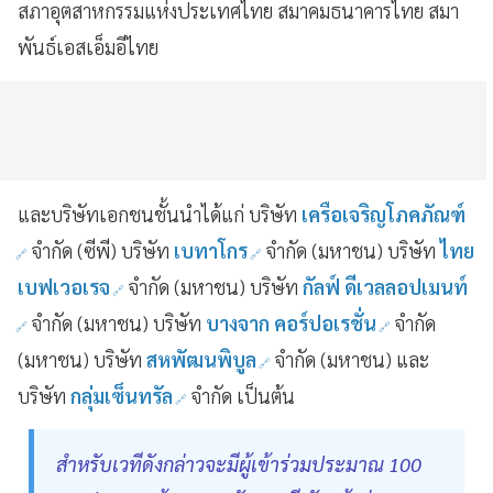
สภาอุตสาหกรรมแห่งประเทศไทย สมาคมธนาคารไทย สมา
พันธ์เอสเอ็มอีไทย
และบริษัทเอกชนชั้นนำได้แก่ บริษัท
เครือเจริญโภคภัณฑ์
จำกัด (ซีพี) บริษัท
เบทาโกร
จำกัด (มหาชน) บริษัท
ไทย
เบฟเวอเรจ
จำกัด (มหาชน) บริษัท
กัลฟ์ ดีเวลลอปเมนท์
จำกัด (มหาชน) บริษัท
บางจาก คอร์ปอเรชั่น
จำกัด
(มหาชน) บริษัท
สหพัฒนพิบูล
จำกัด (มหาชน) และ
บริษัท
กลุ่มเซ็นทรัล
จำกัด เป็นต้น
สำหรับเวทีดังกล่าวจะมีผู้เข้าร่วมประมาณ 100