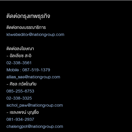
ติดต่อกรุงเทพธุรกิจ
ติดต่อกองบรรณาธิการ
ktwebeditor@nationgroup.com
ติดต่อลงโฆษณา
- อัลเลียซ สะอิ
02-338-3561
Mobile : 087-519-1379
allias_sae@nationgroup.com
- ศิชล ภวัตโณทัย
085-255-6753
02-338-3325
sichol_paw@nationgroup.com
- เชลงพจน์ บุญซื่อ
081-934-2937
chalengpot@nationgroup.com