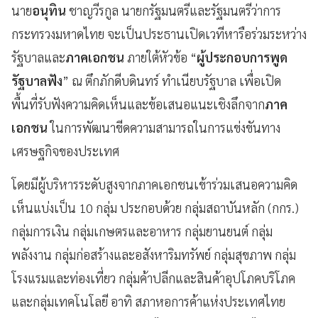
นาย
อนุทิน
ชาญวีรกูล นายกรัฐมนตรีและรัฐมนตรีว่าการ
กระทรวงมหาดไทย จะเป็นประธานเปิดเวทีหารือร่วมระหว่าง
รัฐบาลและ
ภาคเอกชน
ภายใต้หัวข้อ “
ผู้ประกอบการพูด
รัฐบาลฟัง
” ณ ตึกภักดีบดินทร์ ทำเนียบรัฐบาล เพื่อเปิด
พื้นที่รับฟังความคิดเห็นและข้อเสนอแนะเชิงลึกจาก
ภาค
เอกชน
ในการพัฒนาขีดความสามารถในการแข่งขันทาง
เศรษฐกิจของประเทศ
โดยมีผู้บริหารระดับสูงจากภาคเอกชนเข้าร่วมเสนอความคิด
เห็นแบ่งเป็น 10 กลุ่ม ประกอบด้วย กลุ่มสถาบันหลัก (กกร.)
กลุ่มการเงิน กลุ่มเกษตรและอาหาร กลุ่มยานยนต์ กลุ่ม
พลังงาน กลุ่มก่อสร้างและอสังหาริมทรัพย์ กลุ่มสุขภาพ กลุ่ม
โรงแรมและท่องเที่ยว กลุ่มค้าปลีกและสินค้าอุปโภคบริโภค
และกลุ่มเทคโนโลยี อาทิ สภาหอการค้าแห่งประเทศไทย