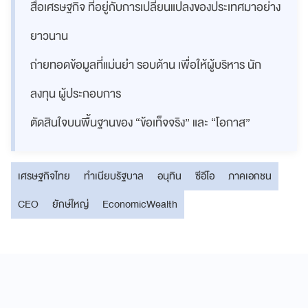
สื่อเศรษฐกิจ ที่อยู่กับการเปลี่ยนแปลงของประเทศมาอย่าง
ยาวนาน
ถ่ายทอดข้อมูลที่แม่นยำ รอบด้าน เพื่อให้ผู้บริหาร นัก
ลงทุน ผู้ประกอบการ
ตัดสินใจบนพื้นฐานของ “ข้อเท็จจริง” และ “โอกาส”
เศรษฐกิจไทย
ทำเนียบรัฐบาล
อนุทิน
ซีอีโอ
ภาคเอกชน
CEO
ยักษ์ใหญ่
EconomicWealth