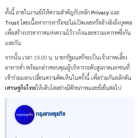
ทั้งนี้ ภายในงานยังให้ความสำคัญกับหลัก
Privacy
และ
Trust
โดยเนื้อหาการหารือจะไม่เปิดเผยหรืออ้างอิงถึงบุคคล
เพื่อสร้างบรรยากาศแห่งความไว้วางใจและความเคารพซึ่งกัน
และกัน
จากนั้น เวลา 19.00 น. นายกรัฐมนตรีจะเป็นเจ้าภาพเลี้ยง
อาหารค่ำ พร้อมกล่าวขอบคุณผู้บริหารระดับสูงภาคเอกชนที่
เข้าร่วมแลกเปลี่ยนความคิดเห็นในครั้งนี้ เพื่อร่วมกันผลักดัน
เศรษฐกิจไทย
ให้เติบโตอย่างมีศักยภาพและยั่งยืนต่อไป
กรุงเทพธุรกิจ