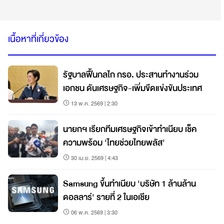
เนื้อหาที่เกี่ยวข้อง
รัฐบาลฟื้นกลไก กรอ. ประสานทำงานร่วม
เอกชน ดันเศรษฐกิจ-เพิ่มขีดแข่งขันประเทศ
13 พ.ค. 2569 | 2:30
นายกฯ เรียกทีมเศรษฐกิจเข้าทำเนียบ เช็ค
ความพร้อม 'ไทยช่วยไทยพลัส'
30 เม.ย. 2569 | 4:43
Samsung ขึ้นทำเนียบ 'บริษัท 1 ล้านล้าน
ดอลลาร์' รายที่ 2 ในเอเชีย
06 พ.ค. 2569 | 3:30