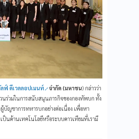
ัลฟ์ ดีเวลลอปเมนท์
จำกัด (มหาชน
) กล่าวว่า
ีส่วนร่วมในการสนับสนุนภารกิจของกองทัพบก ทั้ง
ผู้บัญชาการทหารบกอย่างต่อเนื่อง เพื่อหา
เป็นด้านเทคโนโลยีหรือระบบดาวเทียมที่เรามี