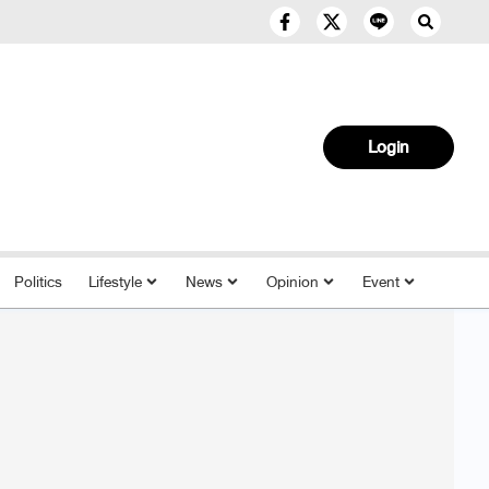
Login
Politics
Lifestyle
News
Opinion
Event