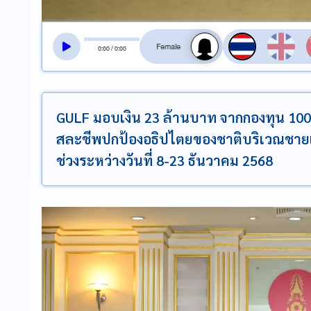
สลับเสียงอ่าน
0
:
00
/
0
:
00
GULF มอบเงิน 23 ล้านบาท จากกองทุน 100 
สละชีพปกป้องอธิปไตยของชาติบริเวณชายแ
ช่วงระหว่างวันที่ 8-23 ธันวาคม 2568