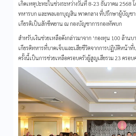
เกิดเหตุปะทะในช่วงระหว่างวันที่ 8-23 ธันวาคม 2568 
ทหารบก และพลเอกบุญสิน พาดกลาง ที่ปรึกษาผู้บัญชากา
เกียรติเป็นสักขีพยาน ณ กองบัญชาการกองทัพบก
สำหรับเงินช่วยเหลือดังกล่าวมาจาก ‘กองทุน 100 ล้านบาท’
เกียรติทหารที่บาดเจ็บและเสียชีวิตจากการปฏิบัติหน้า
ครั้งนี้เป็นการช่วยเหลือครอบครัวผู้สูญเสียรวม 23 ครอบค