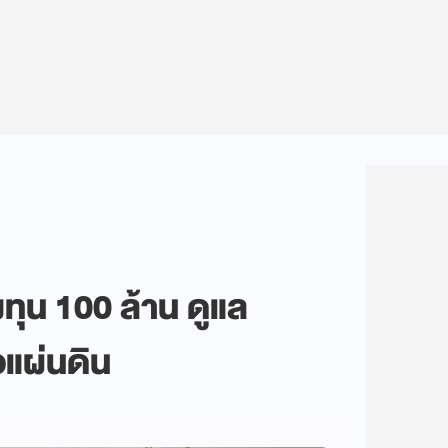
ุน 100 ล้าน ดูแล
อแผ่นดิน