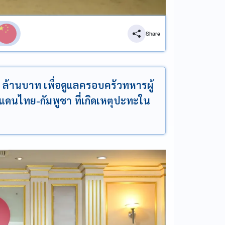
Share
ล้านบาท เพื่อดูแลครอบครัวทหารผู้
ดนไทย-กัมพูชา ที่เกิดเหตุปะทะใน