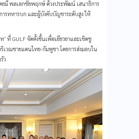
โดยมี พลเอกชัยพฤกษ์ ด้วงประพัฒน์ เสนาธิการ
รทหารบก และผู้บังคับบัญชาระดับสูง ให้
 ที่ GULF จัดตั้งขึ้นเพื่อเยียวยาและเชิดชู
ที่บริเวณชายแดนไทย-กัมพูชา โดยการส่งมอบใน
รัว