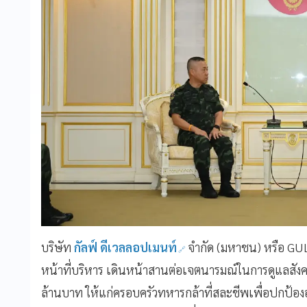
บริษัท
กัลฟ์ ดีเวลลอปเมนท์
จำกัด (มหาชน) หรือ G
หน้าที่บริหาร เดินหน้าสานต่อเจตนารมณ์ในการดูแลสัง
ล้านบาท ให้แก่ครอบครัวทหารกล้าที่สละชีพเพื่อปกป้อ