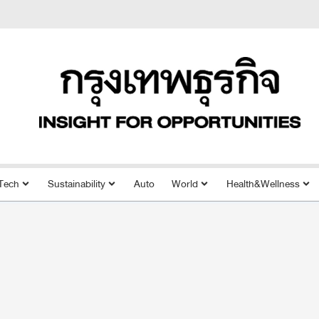
Tech
Sustainability
Auto
World
Health&Wellness