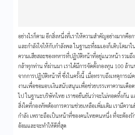
อย่างไรก็ตาม อีกสิ่งหนึ่งที่เราให้ความสำคัญอย่างมาก
และกำลังใจให้กับกำลังพล ในฐานะที่ผมเองก็เติบโตมาใ
ความเสียสละของทหารที่ปฏิบัติหน้าที่อยู่แนวหน้า รวมถึง
กล้าทุกท่าน ที่ผ่านมา เราได้มีการจัดตั้งกองทุน 100 ล้า
จากการปฏิบัติหน้าที่ ซึ่งในครั้งนี้ เมื่อทราบถึงเหตุการณ
งานเพื่อขอมอบเงินสนับสนุนเพื่อช่วยบรรเทาความเดือดร
ไป ในฐานะบริษัทไทย เราขอยืนยันว่าจะไม่ทอดทิ้งกัน แ
สิ่งใดที่กองทัพต้องการความช่วยเหลือเพิ่มเติม เรามีควา
กำลัง เพราะถือเป็นหน้าที่ของคนไทยคนหนึ่ง ที่จะต้องรั
อ้อมและจะทําให้ดีที่สุด