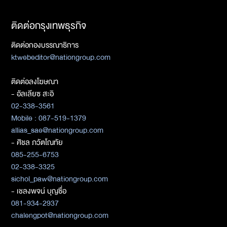
ติดต่อกรุงเทพธุรกิจ
ติดต่อกองบรรณาธิการ
ktwebeditor@nationgroup.com
ติดต่อลงโฆษณา
- อัลเลียซ สะอิ
02-338-3561
Mobile : 087-519-1379
allias_sae@nationgroup.com
- ศิชล ภวัตโณทัย
085-255-6753
02-338-3325
sichol_paw@nationgroup.com
- เชลงพจน์ บุญซื่อ
081-934-2937
chalengpot@nationgroup.com