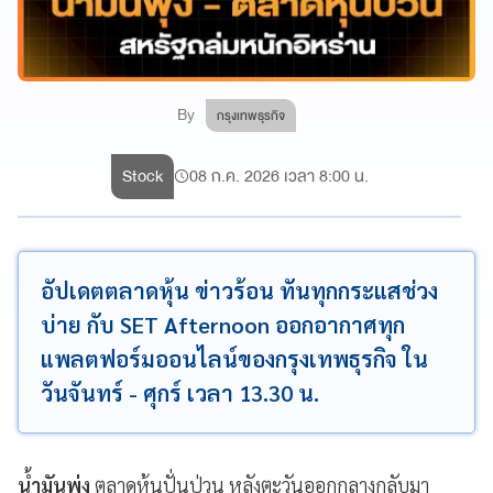
By
กรุงเทพธุรกิจ
Stock
08 ก.ค. 2026 เวลา 8:00 น.
อัปเดตตลาดหุ้น ข่าวร้อน ทันทุกกระแสช่วง
บ่าย กับ SET Afternoon ออกอากาศทุก
แพลตฟอร์มออนไลน์ของกรุงเทพธุรกิจ ใน
วันจันทร์ - ศุกร์ เวลา 13.30 น.
น้ำมันพุ่ง
ตลาดหุ้นปั่นป่วน หลังตะวันออกกลางกลับมา