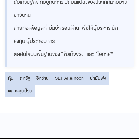
สื่อเศรษฐกิจ ที่อยู่กับการเปลี่ยนแปลงของประเทศมาอย่าง
ยาวนาน
ถ่ายทอดข้อมูลที่แม่นยำ รอบด้าน เพื่อให้ผู้บริหาร นัก
ลงทุน ผู้ประกอบการ
ตัดสินใจบนพื้นฐานของ “ข้อเท็จจริง” และ “โอกาส”
หุ้น
สหรัฐ
อิหร่าน
SET Afternoon
น้ำมันพุ่ง
ตลาดหุ้นป่วน