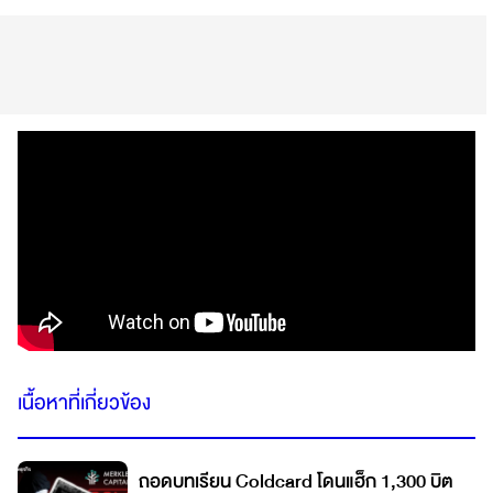
เนื้อหาที่เกี่ยวข้อง
ถอดบทเรียน Coldcard โดนแฮ็ก 1,300 บิต