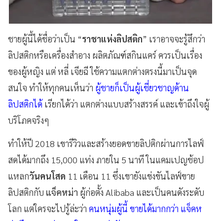
ชายผู้นี้ได้ชื่อว่าเป็น “
ราชาแห่งลิปสติก
” เราอาจจะรู้สึกว่า
ลิปสติกหรือเครื่องสำอาง ผลิตภัณฑ์สกินแคร์ ควรเป็นเรื่อง
ของผู้หญิง แต่ หลี่ เจียฉี ใช้ความแตกต่างตรงนี้มาเป็นจุด
สนใจ ทำให้ทุกคนเห็นว่า
ผู้ชายก็เป็นผู้เชี่ยวชาญด้าน
ลิปสติกได้
เรียกได้ว่า แตกต่างแบบสร้างสรรค์ และเข้าถึงใจผู้
บริโภคจริงๆ
ทำให้ปี 2018 เขารีวิวและสร้างยอดขายลิปติกผ่านการไลฟ์
สดได้มากถึง 15,000 แท่ง ภายใน 5 นาที ในแคมเปญช้อป
แหลก
วันคนโสด
11 เดือน 11 ซึ่งเขายังแข่งขันไลฟ์ขาย
ลิปสติกกับ
แจ็คหม่า
ผู้ก่อตั้ง Alibaba และเป็นคนดังระดับ
โลก แต่ใครจะไปรู้ล่ะว่า
คนหนุ่มผู้นี้ ขายได้มากกว่า แจ็คห