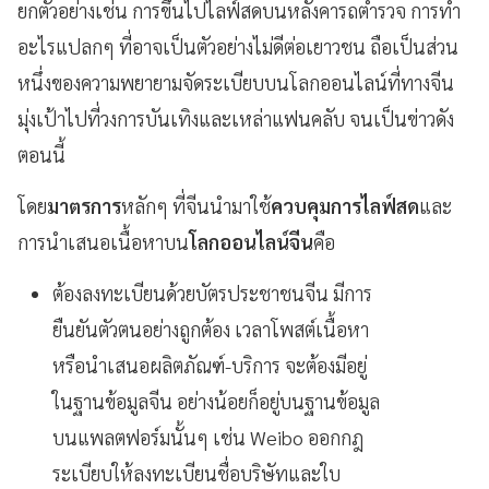
ยกตัวอย่างเช่น การขึ้นไปไลฟ์สดบนหลังคารถตำรวจ การทำ
อะไรแปลกๆ ที่อาจเป็นตัวอย่างไม่ดีต่อเยาวชน ถือเป็นส่วน
หนึ่งของความพยายามจัดระเบียบบนโลกออนไลน์ที่ทางจีน
มุ่งเป้าไปที่วงการบันเทิงและเหล่าแฟนคลับ จนเป็นข่าวดัง
ตอนนี้
โดย
มาตรการ
หลักๆ ที่จีนนำมาใช้
ควบคุมการไลฟ์สด
และ
การนำเสนอเนื้อหาบน
โลกออนไลน์จีน
คือ
ต้องลงทะเบียนด้วยบัตรประชาชนจีน มีการ
ยืนยันตัวตนอย่างถูกต้อง เวลาโพสต์เนื้อหา
หรือนำเสนอผลิตภัณฑ์-บริการ จะต้องมีอยู่
ในฐานข้อมูลจีน อย่างน้อยก็อยู่บนฐานข้อมูล
บนแพลตฟอร์มนั้นๆ เช่น Weibo ออกกฎ
ระเบียบให้ลงทะเบียนชื่อบริษัทและใบ