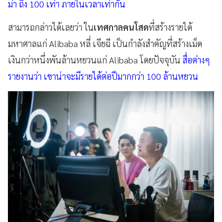
ม่า ถึง 100 เท่า ภายในเวลาเท่ากัน
สามารถกล่าวได้เลยว่า ใน
เทศกาลคนโสด
ที่สร้างรายได้
มหาศาลแก่ Alibaba หลี่ เจียฉี เป็นกำลังสำคัญที่สร้างเม็ด
เงินกว่าหนึ่งพันล้านหยวนแก่ Alibaba โดยปัจจุบัน
สื่อต่างๆ
รายงานว่า เขาน่าจะมีรายได้ต่อปีมากกว่า 100 ล้านหยวน