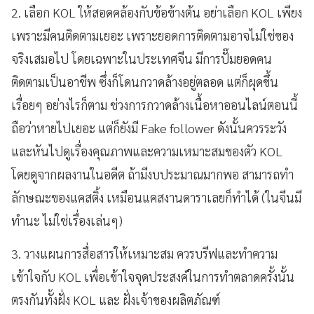
2. เลือก KOL ให้สอดคล้องกับข้อข้างต้น อย่าเลือก KOL เพียง
เพราะมีคนติดตามเยอะ เพราะยอดการติดตามอาจไม่ใช่ของ
จริงเสมอไป โดยเฉพาะในประเทศจีน มีการปั๊มยอดคน
ติดตามเป็นอาชีพ ซึ่งก็โดนกวาดล้างอยู่ตลอด แต่ก็ผุดขึ้น
เรื่อยๆ อย่างไรก็ตาม ช่วงการกวาดล้างเนื้อหาออนไลน์ตอนนี้
ถือว่าหายไปเยอะ แต่ก็ยังมี Fake follower ดังนั้นควรระวัง
และหันไปดูเรื่องคุณภาพและความเหมาะสมของตัว KOL
โดยดูจากผลงานในอดีต ถ้ามีงบประมาณมากพอ สามารถทำ
ลักษณะของแคสติ้ง เหมือนแคสงานดาราเลยก็ทำได้ (ในจีนมี
ทำนะ ไม่ใช่เรื่องเล่นๆ)
3. วางแผนการสื่อสารให้เหมาะสม ควรบรีฟและทำความ
เข้าใจกับ KOL เพื่อเข้าใจจุดประสงค์ในการทำตลาดครั้งนั้น
ตรงกันทั้งฝั่ง KOL และ ฝั่งเจ้าของผลิตภัณฑ์