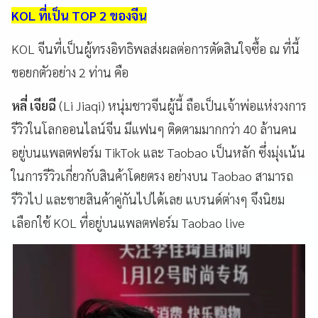
KOL ที่เป็น TOP 2 ของจีน
KOL จีนที่เป็นผู้ทรงอิทธิพลส่งผลต่อการตัดสินใจซื้อ ณ ที่นี้
ขอยกตัวอย่าง 2 ท่าน คือ
หลี่ เจียฉี
(Li Jiaqi) หนุ่มชาวจีนผู้นี้ ถือเป็นเจ้าพ่อแห่งวงการ
รีวิวในโลกออนไลน์จีน มีแฟนๆ ติดตามมากกว่า 40 ล้านคน
อยู่บนแพลตฟอร์ม TikTok และ Taobao เป็นหลัก ซึ่งมุ่งเน้น
ในการรีวิวเกี่ยวกับสินค้าโดยตรง อย่างบน Taobao สามารถ
รีวิวไป และขายสินค้าคู่กันไปได้เลย แบรนด์ต่างๆ จึงนิยม
เลือกใช้ KOL ที่อยู่บนแพลตฟอร์ม Taobao live