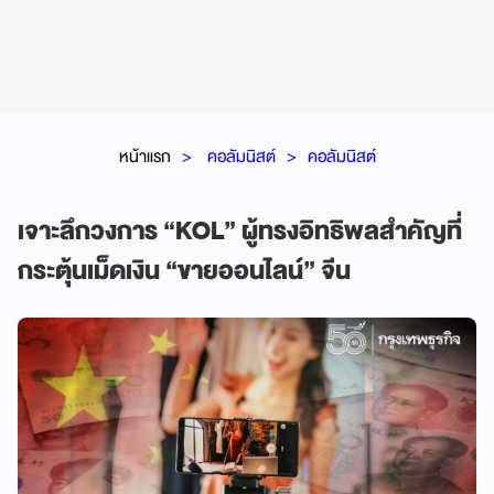
หน้าแรก
คอลัมนิสต์
คอลัมนิสต์
เจาะลึกวงการ “KOL” ผู้ทรงอิทธิพลสำคัญที่
กระตุ้นเม็ดเงิน “ขายออนไลน์” จีน