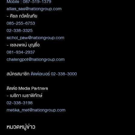
Mobile : 087-519-1379
allias_sae@nationgroup.com
- ศิชล ภวัตโณทัย
085-255-6753
02-338-3325
sichol_paw@nationgroup.com
- เชลงพจน์ บุญซื่อ
081-934-2937
chalengpot@nationgroup.com
สมัครสมาชิก
ติดต่อเบอร์ 02-338-3000
ติดต่อ Media Partners
- เมธิกา เมธาพิทักษ์
02-338-3198
metika_met@nationgroup.com
หมวดหมู่ข่าว