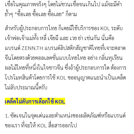
เชื่อในคุณภาพจริงๆ โดยไม่ชวนเชื่อจนเกินไป แม้จะมีคำ
ย้ำๆ “ซื้อเลย ซื้อเลย ซื้อเลย” ก็ตาม
สำหรับผู้ประกอบการไทย ก็เคยมีใช้บริการของ KOL ระดับ
เจ้าพ่อเจ้าแม่ทั้ง หลี่ เจียฉี และ เวย ย่า เช่นกัน นั่นคือ
แบรนด์ ZENN.TH แบรนด์ลิปสติกสัญชาติไทยที่เจาะตลาด
จีนโดยตรงด้วยคอลเลคชั่นแบบไทยไทย อย่าง กลิ่นทุเรียน
ผลไม้ไทยที่หนึ่งในใจชาวจีน ซึ่งถ้าผู้ประกอบการใด ต้องการ
โปรโมทสินค้าโดยการใช้ KOL ขออนุญาตแนะนำเป็นเคล็ด
ไม่ลับประมาณนี้ครับ
เคล็ดไม่ลับการเลือกใช้ KOL
1. ชัดเจนในจุดเด่นและตำแหน่งของผลิตภัณฑ์หรือแบรนด์
ของเรา ที่จะให้ KOL สื่อสารออกไป