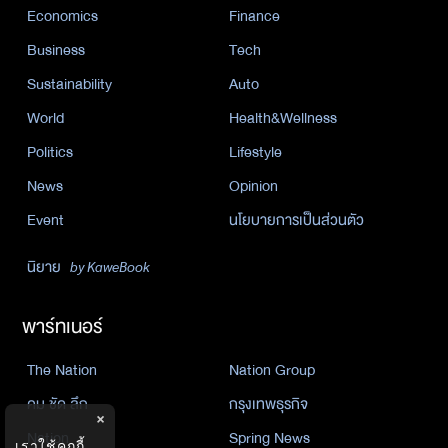
Economics
Finance
Business
Tech
Sustainability
Auto
World
Health&Wellness
Politics
Lifestyle
News
Opinion
Event
นโยบายการเป็นส่วนตัว
นิยาย
by KaweBook
พาร์ทเนอร์
The Nation
Nation Group
คม ชัด ลึก
กรุงเทพธุรกิจ
×
Nation
Spring News
เราใช้คุกกี้