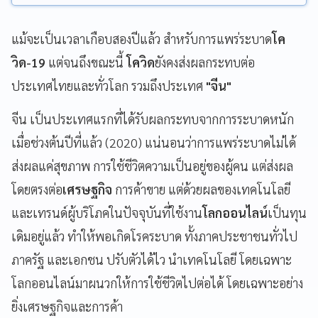
แม้จะเป็นเวลาเกือบสองปีแล้ว สำหรับการแพร่ระบาด
โค
วิด-19
แต่จนถึงขณะนี้
โควิด
ยังคงส่งผลกระทบต่อ
ประเทศไทยและทั่วโลก รวมถึงประเทศ
"จีน"
จีน เป็นประเทศแรกที่ได้รับผลกระทบจากการระบาดหนัก
เมื่อช่วงต้นปีที่แล้ว (2020) แน่นอนว่าการแพร่ระบาดไม่ได้
ส่งผลแค่สุขภาพ การใช้ชีวิตความเป็นอยู่ของผู้คน แต่ส่งผล
โดยตรงต่อ
เศรษฐกิจ
การค้าขาย แต่ด้วยผลของเทคโนโลยี
และเทรนด์ผู้บริโภคในปัจจุบันที่ใช้งาน
โลกออนไลน์
เป็นทุน
เดิมอยู่แล้ว ทำให้พอเกิดโรคระบาด ทั้งภาคประชาชนทั่วไป
ภาครัฐ และเอกชน ปรับตัวได้ไว นำเทคโนโลยี โดยเฉพาะ
โลกออนไลน์มาผนวกให้การใช้ชีวิตไปต่อได้ โดยเฉพาะอย่าง
ยิ่งเศรษฐกิจและการค้า