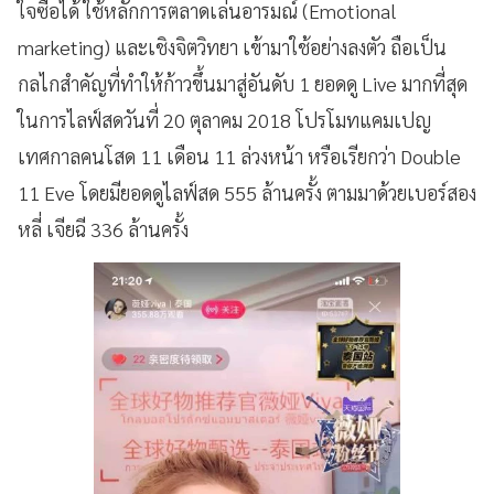
ใจซื้อได้ ใช้หลักการตลาดเล่นอารมณ์ (Emotional
marketing) และเชิงจิตวิทยา เข้ามาใช้อย่างลงตัว ถือเป็น
กลไกสำคัญที่ทำให้ก้าวขึ้นมาสู่อันดับ 1 ยอดดู Live มากที่สุด
ในการไลฟ์สดวันที่ 20 ตุลาคม 2018 โปรโมทแคมเปญ
เทศกาลคนโสด 11 เดือน 11 ล่วงหน้า หรือเรียกว่า Double
11 Eve โดยมียอดดูไลฟ์สด 555 ล้านครั้ง ตามมาด้วยเบอร์สอง
หลี่ เจียฉี 336 ล้านครั้ง