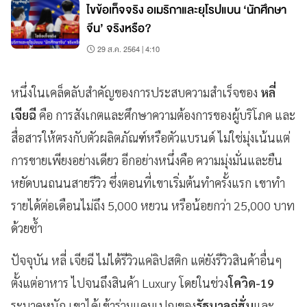
ไขข้อเท็จจริง อเมริกาและยุโรปแบน ‘นักศึกษา
จีน’ จริงหรือ?
29 ส.ค. 2564 | 4:10
หนึ่งในเคล็ดลับสำคัญของการประสบความสำเร็จของ
หลี่
เจียฉี
คือ การสังเกตและศึกษาความต้องการของผู้บริโภค และ
สื่อสารให้ตรงกับตัวผลิตภัณฑ์หรือตัวแบรนด์ ไม่ใช่มุ่งเน้นแต่
การขายเพียงอย่างเดียว อีกอย่างหนึ่งคือ ความมุ่งมั่นและยืน
หยัดบนถนนสายรีวิว ซึ่งตอนที่เขาเริ่มต้นทำครั้งแรก เขาทำ
รายได้ต่อเดือนไม่ถึง 5,000 หยวน หรือน้อยกว่า 25,000 บาท
ด้วยซ้ำ
ปัจจุบัน หลี่ เจียฉี ไม่ได้รีวิวแค่ลิปสติก แต่ยังรีวิวสินค้าอื่นๆ
ตั้งแต่อาหาร ไปจนถึงสินค้า Luxury โดยในช่วง
โควิด-19
ระบาดหนัก เขาได้เข้าร่วมแคมเปญของ
รัฐบาลอู่ฮั่น
และ