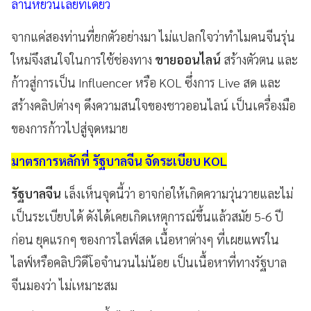
ล้านหยวนเลยทีเดียว
จากแค่สองท่านที่ยกตัวอย่างมา ไม่แปลกใจว่าทำไมคนจีนรุ่น
ใหม่จึงสนใจในการใช้ช่องทาง
ขายออนไลน์
สร้างตัวตน และ
ก้าวสู่การเป็น Influencer หรือ KOL ซึ่งการ Live สด และ
สร้างคลิปต่างๆ ดึงความสนใจของชาวออนไลน์ เป็นเครื่องมือ
ของการก้าวไปสู่จุดหมาย
มาตรการหลักที่ รัฐบาลจีน จัดระเบียบ KOL
รัฐบาลจีน
เล็งเห็นจุดนี้ว่า อาจก่อให้เกิดความวุ่นวายและไม่
เป็นระเบียบได้ ดังได้เคยเกิดเหตุการณ์ขึ้นแล้วสมัย 5-6 ปี
ก่อน ยุคแรกๆ ของการไลฟ์สด เนื้อหาต่างๆ ที่เผยแพร่ใน
ไลฟ์หรือคลิปวิดีโอจำนวนไม่น้อย เป็นเนื้อหาที่ทางรัฐบาล
จีนมองว่า ไม่เหมาะสม