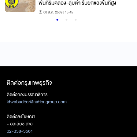
พื้นที่ริมคลอง-ลุ่มต่ำ รีบยกของขึ้นที่สูง
08 ส.ค. 2569 | 15:45
ติดต่อกรุงเทพธุรกิจ
ติดต่อกองบรรณาธิการ
ktwebeditor@nationgroup.com
ติดต่อลงโฆษณา
- อัลเลียซ สะอิ
02-338-3561