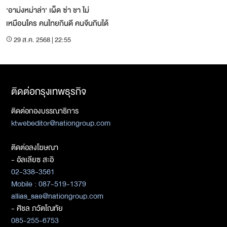
‘อาม่งหม่าล่า’ เผ็ด ซ่า ชา ไม่
เหมือนใคร คนไทยกินดี คนจีนกินได้
29 ส.ค. 2568 | 22:55
ติดต่อกรุงเทพธุรกิจ
ติดต่อกองบรรณาธิการ
ktwebeditor@nationgroup.com
ติดต่อลงโฆษณา
- อัลเลียซ สะอิ
02-338-3561
Mobile : 087-519-1379
allias_sae@nationgroup.com
- ศิชล ภวัตโณทัย
085-255-6753