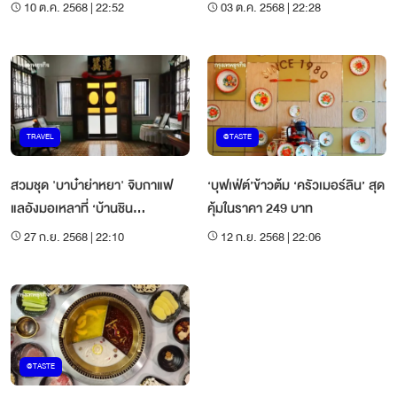
ปี
หลวง
10 ต.ค. 2568 | 22:52
03 ต.ค. 2568 | 22:28
TRAVEL
@TASTE
สวมชุด 'บาบ๋าย่าหยา' จิบกาแฟ
‘บุฟเฟ่ต์’ข้าวต้ม ‘ครัวเมอร์ลิน’ สุด
แลอังมอเหลาที่ ‘บ้านชิน
คุ้มในราคา 249 บาท
ประชา’ภูเก็ต
27 ก.ย. 2568 | 22:10
12 ก.ย. 2568 | 22:06
@TASTE