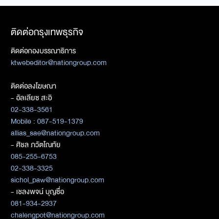
ติดต่อกรุงเทพธุรกิจ
ติดต่อกองบรรณาธิการ
ktwebeditor@nationgroup.com
ติดต่อลงโฆษณา
- อัลเลียซ สะอิ
02-338-3561
Mobile : 087-519-1379
allias_sae@nationgroup.com
- ศิชล ภวัตโณทัย
085-255-6753
02-338-3325
sichol_paw@nationgroup.com
- เชลงพจน์ บุญซื่อ
081-934-2937
chalengpot@nationgroup.com