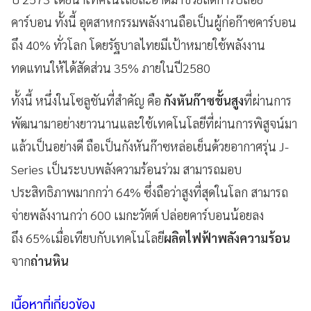
คาร์บอน ทั้งนี้ อุตสาหกรรมพลังงานถือเป็นผู้ก่อก๊าซคาร์บอน
ถึง 40% ทั่วโลก โดยรัฐบาลไทยมีเป้าหมายใช้พลังงาน
ทดแทนให้ได้สัดส่วน 35% ภายในปี2580
ทั้งนี้ หนึ่งในโซลูชันที่สำคัญ คือ
กังหันก๊าซขั้นสูง
ที่ผ่านการ
พัฒนามาอย่างยาวนานและใช้เทคโนโลยีที่ผ่านการพิสูจน์มา
แล้วเป็นอย่างดี ถือเป็นกังหันก๊าซหล่อเย็นด้วยอากาศรุ่น J-
Series เป็นระบบพลังความร้อนร่วม สามารถมอบ
ประสิทธิภาพมากกว่า 64% ซึ่งถือว่าสูงที่สุดในโลก สามารถ
จ่ายพลังงานกว่า 600 เมกะวัตต์ ปล่อยคาร์บอนน้อยลง
ถึง 65%เมื่อเทียบกับเทคโนโลยี
ผลิตไฟฟ้าพลังความร้อน
จาก
ถ่านหิน
เนื้อหาที่เกี่ยวข้อง