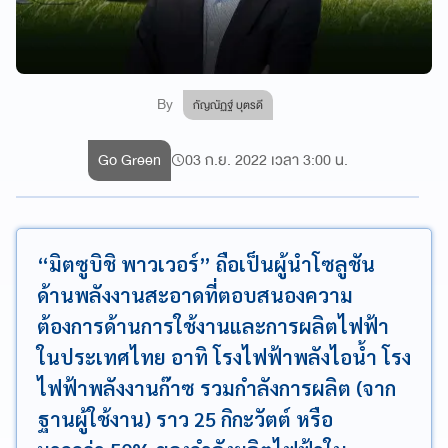
By
กัญณัฏฐ์ บุตรดี
Go Green
03 ก.ย. 2022 เวลา 3:00 น.
“มิตซูบิชิ พาวเวอร์” ถือเป็นผู้นำโซลูชัน
ด้านพลังงานสะอาดที่ตอบสนองความ
ต้องการด้านการใช้งานและการผลิตไฟฟ้า
ในประเทศไทย อาทิ โรงไฟฟ้าพลังไอน้ำ โรง
ไฟฟ้าพลังงานก๊าซ รวมกำลังการผลิต (จาก
ฐานผู้ใช้งาน) ราว 25 กิกะวัตต์ หรือ