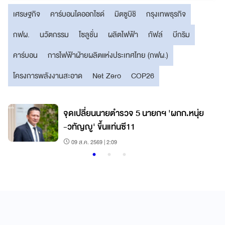
เศรษฐกิจ
คาร์บอนไดออกไซด์
มิตซูบิชิ
กรุงเทพธุรกิจ
กฟผ.
นวัตกรรม
โซลูชั่น
ผลิตไฟฟ้า
กัฟล์
บีกริม
คาร์บอน
การไฟฟ้าฝ่ายผลิตแห่งประเทศไทย (กฟผ.)
โครงการพลังงานสะอาด
Net Zero
COP26
จุดเปลี่ยนนายตำรวจ 5 นายกฯ 'ผกก.หนุ่ย
-วทัญญู' ขึ้นแท่นซี11
09 ส.ค. 2569 | 2:09