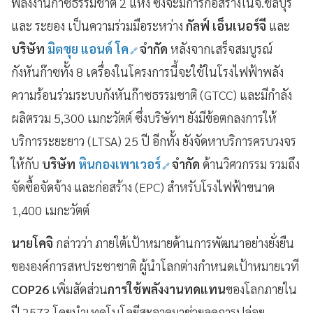
พลังงานก๊าซธรรมชาติ 2 แห่ง ซึ่งจะมีการก่อสร้างในจ.ชลบุรี
และ ระยอง เป็นความร่วมมือระหว่าง
กัลฟ์ เอ็นเนอร์จี
และ
บริษัท
มิตซุย แอนด์ โค
จำกัด
หลังจากเสร็จสมบูรณ์
กังหันก๊าซทั้ง 8 เครื่องในโครงการนี้จะใช้ในโรงไฟฟ้าพลัง
ความร้อนร่วมระบบกังหันก๊าซธรรมชาติ (GTCC) และมีกำลัง
ผลิตรวม 5,300 เมกะวัตต์ ซึ่งบริษัทฯ ยังมีข้อตกลงการให้
บริการระยะยาว (LTSA) 25 ปี อีกทั้ง ยังจัดหาบริการครบวงจร
ให้กับ
บริษัท
หินกองเพาเวอร์
จำกัด
ด้านวิศวกรรม รวมถึง
จัดซื้อจัดจ้าง และก่อสร้าง (EPC) สำหรับโรงไฟฟ้าขนาด
1,400 เมกะวัตต์
นายโคจิ
กล่าวว่า ภายใต้เป้าหมายด้านการพัฒนาอย่างยั่งยืน
ขององค์การสหประชาชาติ ผู้นำโลกต่างกำหนดเป้าหมายเวที
COP26
เพิ่มสัดส่วน
การใช้พลังงานทดแทน
ของโลกภายใน
ปี 2573 โดยนำเทคโนโลยีสะอาดมาช่วยลดการปล่อย