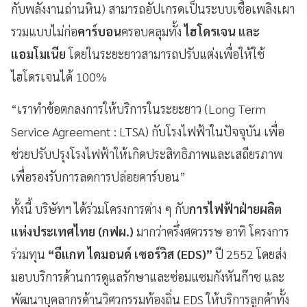
กับพลังงานถ่านหิน) สามารถอัปเกรดเป็นระบบเชื้อเพลิงเผา
รวมแบบไม่ก่อ
คาร์บอน
ครอบคลุมทั้ง
ไฮโดรเจน และ
แอมโมเนีย
โดยในระยะยาวสามารถปรับแต่งเพื่อให้ใช้
ไฮโดรเจนได้ 100%
“เราทำข้อตกลงการให้บริการในระยะยาว (Long Term
Service Agreement : LTSA) กับโรงไฟฟ้าในปัจจุบัน เพื่อ
ช่วยปรับปรุงโรงไฟฟ้าให้เกิดประสิทธิภาพและเสถียรภาพ
เพื่อรองรับการลดการปล่อยคาร์บอน”
ทั้งนี้ บริษัทฯ ได้ร่วมโครงการต่าง ๆ กับ
การไฟฟ้าฝ่ายผลิต
แห่งประเทศไทย (กฟผ.)
มากว่าครึ่งศตวรรษ อาทิ โครงการ
ร่วมทุน
“อีแกท ไดมอนด์ เซอร์วิส (EDS)”
ปี 2552 โดยส่ง
มอบบริการด้านการดูแลรักษาและซ่อมแซมกังหันก๊าซ และ
พัฒนาบุคลากรด้านวิศวกรรมท้องถิ่น EDS ให้บริการลูกค้าทั้ง