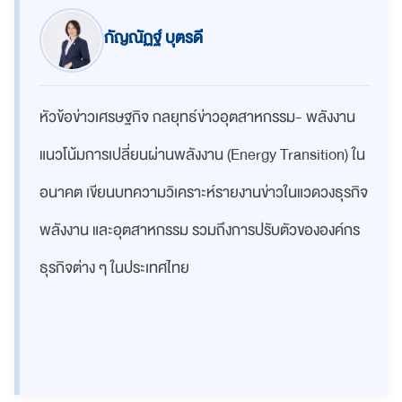
กัญณัฏฐ์ บุตรดี
หัวข้อข่าวเศรษฐกิจ กลยุทธ์ข่าวอุตสาหกรรม- พลังงาน
แนวโน้มการเปลี่ยนผ่านพลังงาน (Energy Transition) ใน
อนาคต เขียน
บทความวิเคราะห์รายงานข่าวในแวดวงธุรกิจ
พลังงาน และอุตสาหกรรม รวมถึง
การปรับตัวขององค์กร
ธุรกิจต่าง ๆ ในประเทศไทย