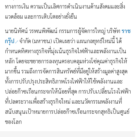
ทางการเงิน ความเป็นเลิศการดำเนินงานด้านสังคมและสิ่ง
แวดล้อม และการเติบโตอย่างยั่งยืน
นายนิทัศน์ วรพนพิพัฒน์ กรรมการผู้จัดการใหญ่ บริษัท
ราช
กรุ๊ป
จำกัด (มหาชน) เปิดเผยว่า แผนกลยุทธ์ใหม่นี้ ได้
กำหนดทิศทางธุรกิจที่มุ่งเน้นธุรกิจไฟฟ้าและพลังงานเป็น
หลัก โดยจะขยายการลงทุนครอบคลุมห่วงโซ่คุณค่าธุรกิจให้
มากขึ้น รวมถึงการจัดการสินทรัพย์ที่มีอยู่ให้สร้างมูลค่าสูงสุด
ทั้งการปรับปรุงประสิทธิภาพโรงไฟฟ้าให้ใช้พลังงานและ
ปล่อยก๊าซเรือนกระจกให้น้อยที่สุด การปรับเปลี่ยนโรงไฟฟ้า
ที่ปลดระวางเพื่อสร้างธุรกิจใหม่ และนวัตกรรมพลังงานที่
สนับสนุนเป้าหมายการปล่อยก๊าซเรือนกระจกสุทธิเป็นศูนย์
ของโลก