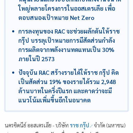
ใหญ่หลายโครงการในออสเตรเลีย เพื่อ
ตอบสนองเป้าหมาย Net Zero
การลงทุนของ RAC จะช่วยผลักดันให้ราช
กรุ๊ป บรรลุเป้าหมายการมีสัดส่วนกำลัง
การผลิตจากพลังงานทดแทนเป็น 30%
ภายในปี 2573
ปัจจุบัน RAC สร้างรายได้ให้ราช กรุ๊ป คิด
เป็นสัดส่วน 19% ของรายได้รวม 2,948
ล้านบาทในครึ่งปีแรก และคาดว่าจะมี
แนวโน้มเพิ่มขึ้นอีกในอนาคต
นครซิดนีย์ ออสเตรเลีย - บริษัท
ราช กรุ๊ป
จำกัด (มหาชน)