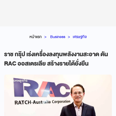
หน้าแรก
Business
เศรษฐกิจ
ราช กรุ๊ป เร่งเครื่องลงทุนพลังงานสะอาด ดัน
RAC ออสเตรเลีย สร้างรายได้ยั่งยืน