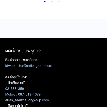
ติดต่อกรุงเทพธุรกิจ
ติดต่อกองบรรณาธิการ
ktwebeditor@nationgroup.com
ติดต่อลงโฆษณา
- อัลเลียซ สะอิ
02-338-3561
Mobile : 087-519-1379
allias_sae@nationgroup.com
- ศิชล ภวัตโณทัย