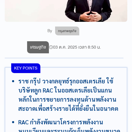
By
กรุงเทพธุรกิจ
เศรษฐกิจ
03 ต.ค. 2025 เวลา 8:50 น.
KEY POINTS
ราช กรุ๊ป วางกลยุทธ์รุกออสเตรเลีย ใช้
บริษัทลูก RAC ในออสเตรเลียเป็นแกน
หลักในการขยายการลงทุนด้านพลังงาน
สะอาดเพื่อสร้างรายได้ที่ยั่งยืนในอนาคต
RAC กำลังพัฒนาโครงการพลังงาน
หมุนเวียนและระบบกักเก็บพลังงานขนาด