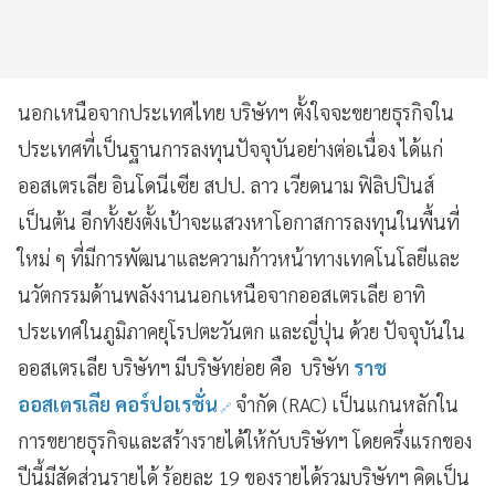
นอกเหนือจากประเทศไทย บริษัทฯ ตั้งใจจะขยายธุรกิจใน
ประเทศที่เป็นฐานการลงทุนปัจจุบันอย่างต่อเนื่อง ได้แก่
ออสเตรเลีย อินโดนีเซีย สปป. ลาว เวียดนาม ฟิลิปปินส์
เป็นต้น อีกทั้งยังตั้งเป้าจะแสวงหาโอกาสการลงทุนในพื้นที่
ใหม่ ๆ ที่มีการพัฒนาและความก้าวหน้าทางเทคโนโลยีและ
นวัตกรรมด้านพลังงานนอกเหนือจากออสเตรเลีย อาทิ
ประเทศในภูมิภาคยุโรปตะวันตก และญี่ปุ่น ด้วย ปัจจุบันใน
ออสเตรเลีย บริษัทฯ มีบริษัทย่อย คือ บริษัท
ราช
ออสเตรเลีย คอร์ปอเรชั่น
จำกัด (RAC) เป็นแกนหลักใน
การขยายธุรกิจและสร้างรายได้ให้กับบริษัทฯ โดยครึ่งแรกของ
ปีนี้มีสัดส่วนรายได้ ร้อยละ 19 ของรายได้รวมบริษัทฯ คิดเป็น