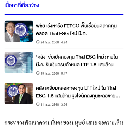
เนื้อหาที่เกี่ยวข้อง
พิชัย เร่งหารือ FETCO ฟื้นเชื่อมั่นตลาดทุน
คลอด Thai ESG ใหม่ มี.ค.
24 ก.พ. 2568 | 4:34
'คลัง' จ่อเปิดกองทุน Thai ESG ใหม่ ภายใน
มี.ค. รับเงินครบกำหนด LTF 1.8 แสนล้าน
19 ก.พ. 2568 | 5:17
คลัง เตรียมคลอดกองทุน LTF ใหม่ ใน Thai
ESG 1.8 แสนล้าน จูงใจนักลงทุนชะลอขาย
หุ้น
11 ก.พ. 2568 | 3:36
กระทรวงพัฒนาความมั่นคงของมนุษย์
เสนอ ขอความเห็น