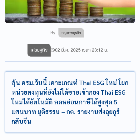
By
กรุงเทพธุรกิจ
เศรษฐกิจ
02 มี.ค. 2025 เวลา 23:12 น.
ลุ้น ครม.วันนี้ เคาะเกณฑ์ Thai ESG ใหม่ โยก
หน่วยลงทุนที่ยังไม่ได้ขายเข้ากอง Thai ESG
ใหม่ได้อัตโนมัติ ลดหย่อนภาษีได้สูงสุด 5
แสนบาท ยุติธรรม – กต. รายงานส่งอุยกูร์
กลับจีน