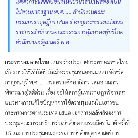
ไฟฟ้ากระแสสลับชนิดเหนี่ยวนำสามเฟสต้องเป็น
ไปตามมาตรฐาน พ.ศ. .... สำนักงานคณะ
กรรมการกฤษฎีกา เสนอ ร่างกฎกระทรวงแบ่งส่วน
ราชการสำนักงานคณะกรรมการคุ้มครองผู้บริโภค
สำนักนายกรัฐมนตรี พ.ศ. ....
กระทรวงมหาดไทย
เสนอ ร่างประกาศกระทรวงมหาดไทย
เรื่อง การให้ใช้บังคับผังเมืองรวมชุมชนดอนแสลบ จังหวัด
กาญจนบุรี พ.ศ. ..... กระทรวงศึกษาธิการ เสนอ ผลการ
พิจารณาญัตติด่วน เรื่อง ขอให้สภาผู้แทนราษฎรพิจารณา
แนวทางการแก้ไขปัญหาการใช้ความรุนแรงในเยาวชน
กระทรวงการต่างประเทศ เสนอ เอกสารผลลัพธ์ของการ
ประชุมคณะกรรมาธิการร่วมว่าด้วยความร่วมมือทวิภาคี ครั้งที่
15 และการประชุมคณะกรรมการว่าด้วยยุทธศาสตร์การ