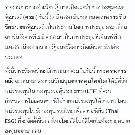
รายงานข่าวจากทำเนียบรัฐบาลเปิดเผยว่า การประชุมคณะ
รัฐมนตรี (
ครม.
) วันนี้ (3 มี.ค.68) มีนางสาว
แพทองธาร ชิน
วัตร
นายกรัฐมนตรี เป็นประธาน โดยการประชุม ครม.เลื่อน
จากวันอังคารที่ 4 มี.ค.68 มาเป็นการประชุมวันจันทร์ที่ 3
ม.ค.68 เนื่องจากนายกรัฐมนตรีติดภารกิจเดินทางไปต่าง
ประเทศ
ทั้งนี้วาระที่คาดว่าจะมีการเสนอ ครม.ในวันนี้
กระทรวงการ
คลัง
จะเสนอมาตรการสนับสนุน
ตลาดทุนไทย
โดยให้ผู้ที่ถือ
หน่วยลงทุนในกองทุนรวมหุ้นระยะยาว (
LTF
) ที่ครบ
กำหนดการไถ่ถอนหากยังไม่ขายหน่วยลงทุนให้สามารถโอน
หน่วยลงทุนไปยังกองทุน รวมไทยเพื่อความยั่งยืน (
Thai
ESG
) ที่จะจัดตั้งขึ้นกองใหม่โดยอัตโนมัติโดยไม่ต้องขายหน่วย
ลงทุนออกมาก่อน