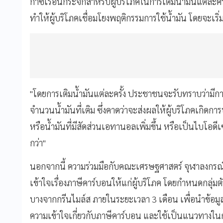
ก๊าซเรือนกระจกสำหรับผู้บริโภคในการเติมน้ำมันแต่ละคร
ทำให้ผู้บริโภคเชื่อมโยงพฤติกรรมการใช้น้ำมัน โดยจะเริ่มก
"โดยการเติมน้ำมันแต่ละครั้ง ประชาชนจะรับทราบว่ามี
จำนวนน้ำมันที่เติม ซึ่งคาดว่าจะส่งผลให้ผู้บริโภคเกิดกา
หรือน้ำมันที่มีสัดส่วนเอทานอลเพิ่มขึ้น หรือเป็นไบโอด
กว่า"
นอกจากนี้ ความร่วมมือกับคณะเศรษฐศาสตร์ จุฬาลงกรณ์ม
เข้าใจเรื่องภาษีคาร์บอนให้แก่ผู้บริโภค โดยกำหนดกลุ่ม
บางจากกรีนไมล์ส ภายในระยะเวลา 3 เดือน เพื่อนำข้อมูล
ความเข้าใจเกี่ยวกับภาษีคาร์บอน และใช้เป็นแนวทาง