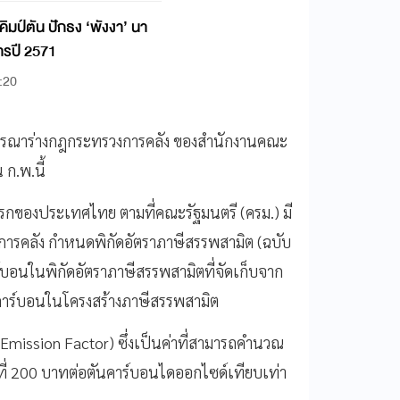
ิมป์ตัน ปักธง ‘พังงา’ นา
การปี 2571
:20
ิจารณาร่างกฎกระทรวงการคลัง ของสำนักงานคณะ
 ก.พ.นี้
แรกของประเทศไทย ตามที่คณะรัฐมนตรี (ครม.) มี
วงการคลัง กำหนดพิกัดอัตราภาษีสรรพสามิต (ฉบับ
์บอนในพิกัดอัตราภาษีสรรพสามิตที่จัดเก็บจาก
คาร์บอนในโครงสร้างภาษีสรรพสามิต
mission Factor) ซึ่งเป็นค่าที่สามารถคำนวณ
ที่ 200 บาทต่อตันคาร์บอนไดออกไซด์เทียบเท่า