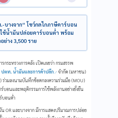
ตท.-บางจาก“ โชว์กลไกภาษีคาร์บอน
รใช้น้ำมันปล่อยคาร์บอนต่ำ พร้อม
อย่าง 3,500 ราย
่าการกระทรวงการคลัง เปิดเผยว่า กรมสรรพ
ปตท. น้ำมันและการค้าปลีก
จำกัด (มหาชน)
) ร่วมลงนามบันทึกข้อตกลงความร่วมมือ (MOU)
าร์บอนและพฤติกรรมการใช้พลังงานอย่างยั่งยืน
ร์บอนต่ำ
น้ำมัน OR และบางจาก มีการแสดงปริมาณการปล่อย