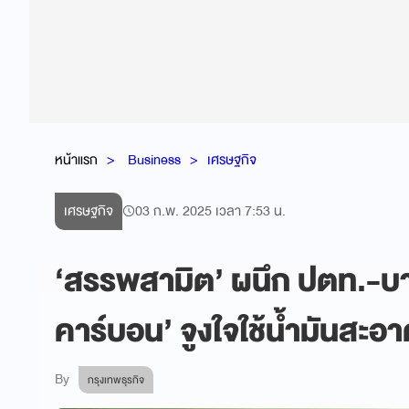
หน้าแรก
Business
เศรษฐกิจ
เศรษฐกิจ
03 ก.พ. 2025 เวลา 7:53 น.
‘สรรพสามิต’ ผนึก ปตท.-บาง
คาร์บอน’ จูงใจใช้น้ำมันสะอ
By
กรุงเทพธุรกิจ