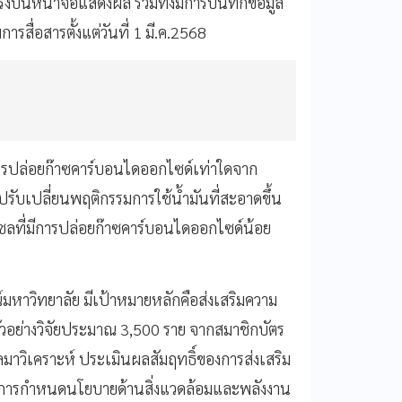
ั้งบนหน้าจอแสดงผล รวมทั้งมีการบันทึกข้อมูล
ารสื่อสารตั้งแต่วันที่ 1 มี.ค.2568
การปล่อยก๊าซคาร์บอนไดออกไซด์เท่าใดจาก
รปรับเปลี่ยนพฤติกรรมการใช้น้ำมันที่สะอาดขึ้น
ีเซลที่มีการปล่อยก๊าซคาร์บอนไดออกไซด์น้อย
หาวิทยาลัย มีเป้าหมายหลักคือส่งเสริมความ
ตัวอย่างวิจัยประมาณ 3,500 ราย จากสมาชิกบัตร
มาวิเคราะห์ ประเมินผลสัมฤทธิ์ของการส่งเสริม
ในการกำหนดนโยบายด้านสิ่งแวดล้อมและพลังงาน