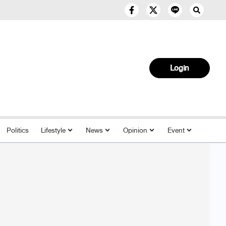
Login
Politics
Lifestyle
News
Opinion
Event