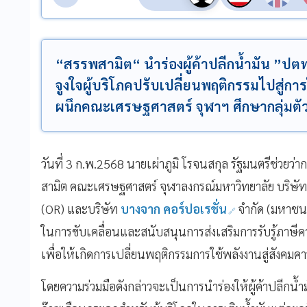
“สรรพสามิต“ นำร่องผู้ค้าปลีกน้ำมัน ”ป
จูงใจผู้บริโภคปรับเปลี่ยนพฤติกรรมไปสู่กา
ผนึกคณะเศรษฐศาสตร์ จุฬาฯ ศึกษากลุ่มตัว
วันที่ 3 ก.พ.2568 นายเผ่าภูมิ โรจนสกุล รัฐมนตรีช่วยว
สามิต คณะเศรษฐศาสตร์ จุฬาลงกรณ์มหาวิทยาลัย บริษัท
(OR) และบริษัท
บางจาก คอร์ปอเรชั่น
จำกัด (มหาชน
ในการขับเคลื่อนและสนับสนุนการส่งเสริมการรับรู้ภาษีค
เพื่อให้เกิดการเปลี่ยนพฤติกรรมการใช้พลังงานสู่สังคมคา
โดยความร่วมมือดังกล่าวจะเป็นการนำร่องให้ผู้ค้าปลีก