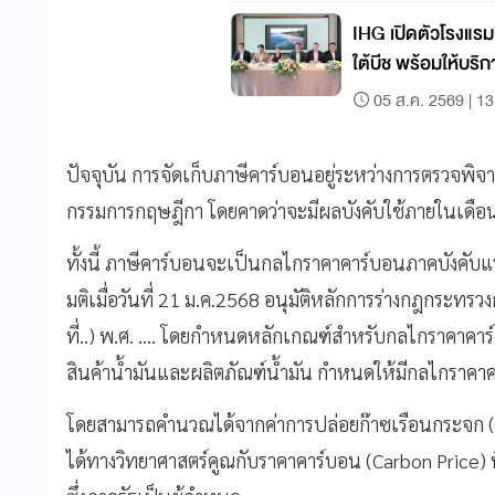
IHG เปิดตัวโรงแรมค
ใต้บีช พร้อมให้บริ
05 ส.ค. 2569 | 13
ปัจจุบัน การจัดเก็บภาษีคาร์บอนอยู่ระหว่างการตรวจพ
กรรมการกฤษฎีกา โดยคาดว่าจะมีผลบังคับใช้ภายในเดือน
ทั้งนี้ ภาษีคาร์บอนจะเป็นกลไกราคาคาร์บอนภาคบังคับ
มติเมื่อวันที่ 21 ม.ค.2568 อนุมัติหลักการร่างกฎกระทร
ที่..) พ.ศ. .... โดยกำหนดหลักเกณฑ์สำหรับกลไกราคาคาร
สินค้าน้ำมันและผลิตภัณฑ์น้ำมัน กำหนดให้มีกลไกราคา
โดยสามารถคำนวณได้จากค่าการปล่อยก๊าซเรือนกระจก (E
ได้ทางวิทยาศาสตร์คูณกับราคาคาร์บอน (Carbon Price) 