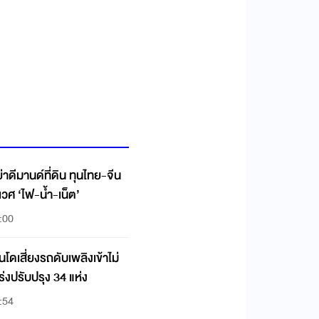
นด์ที่ดิน ทุนไทย-จีน
ิเวศ ‘ไฟ-น้ำ-เน็ต’
:00
ดเสี่ยงรถดับเพลิงเข้าไม่
เร่งปรับปรุง 34 แห่ง
:54