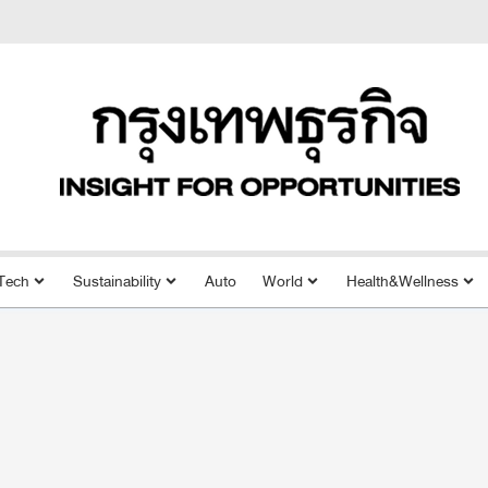
Tech
Sustainability
Auto
World
Health&Wellness