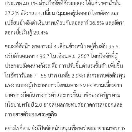
ประเทศ 40.1% ส่วนปัจจัยที่กังวลลดลง ได้แก่ ราคาน้ำมัน
37.2% อัตราแลกเปลี่ยน (มุมมองผู้ส่งออก) โดยอัตราแลก
เปลี่ยนอ้างอิงค่าเงินบาทเทียบกับดอลลาร์ 36.5% และอัตรา
ดอกเบี้ยเงินกู้ 29.4%
ขณะที่ดัชนีฯ คาดการณ์ 3 เดือนข้างหน้า อยู่ที่ระดับ 95.5
ปรับตัวลดลงจาก 96.7 ในเดือนพ.ย. 2567 โดยปัจจัยที่ผู้
ประกอบยังคงห่วงกังวล คือ การปรับขึ้นค่าแรงขั้นต่ำ เพิ่มขึ้น
ในอัตราวันละ 7 - 55 บาท (เฉลี่ย 2.9%) ส่งกระทบต่อต้นทุน
แรงงานของผู้ประกอบการโดยเฉพาะ SMEs ความเสี่ยงจาก
มาตรการกีดกันทางการค้าและการขึ้นภาษีของสหรัฐฯ ตาม
นโยบายทรัมป์ 2.0 อาจส่งผลกระทบต่อภาคการส่งออกและ
การขยายตัวของ
เศรษฐกิจ
อย่างไรก็ตาม ยังมีปัจจัยสนับสนุนที่คาดว่าจะมาจากมาตรการ