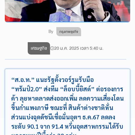
By
กรุงเทพธุรกิจ
เศรษฐกิจ
20 ม.ค. 2025 เวลา 5:40 น.
“ส.อ.ท.” แนะรัฐตั้งวอร์รูมรับมือ
“ทรัมป์2.0” ส่งทีม “ล็อบบี้ยิสต์” ต่อรองการ
ค้า ลุยหาตลาดส่งออกเพิ่ม ลดความเสี่ยงโดน
ขึ้นกำแพงภาษี ขณะที่ สินค้าต่างชาติหั่น
ส่วนแบ่งฉุดดัชนีเชื่อมั่นอุตฯ ธ.ค.67 ลดลง
ระดับ 90.1 จาก 91.4 หวั่นอุตสาหกรรมได้รับ