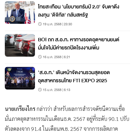
ไทยสะเทือน 'นโยบายทรัมป์ 2.0' จับตาดึง
ลงทุน 'ดิจิทัล' กลับสหรัฐ
19 ม.ค. 2568 | 23:30
BOI ถก ส.อ.ท. หาทางรอดอุตฯยานยนต์
มั่นใจไม่มีค่ายรถปิดโรงงานเพิ่ม
16 ม.ค. 2568 | 6:21
'ส.อ.ท.' เดินหน้าจัดงานรวมสุดยอด
อุตสาหกรรมไทย FTI EXPO 2025
15 ม.ค. 2568 | 6:13
นายเกรียงไกร
กล่าวว่า สำหรับผลการสำรวจดัชนีความเชื่อ
มั่นภาคอุตสาหกรรมในเดือนธ.ค. 2567 อยู่ที่ระดับ 90.1 ปรับ
ตัวลดลงจาก 91.4 ในเดือนพ.ย. 2567 จากการผลิตภาค