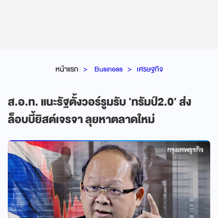
หน้าแรก
Business
เศรษฐกิจ
ส.อ.ท. แนะรัฐตั้งวอร์รูมรับ 'ทรัมป์2.0' ส่ง
ล็อบบี้ยิสต์เจรจา ลุยหาตลาดใหม่