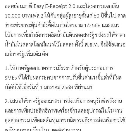
ลดหย่อนภาษี Easy E-Receipt 2.0 และโครงการแจกเงิน
10,000 บาทเฟส 2 ให้กับกลุ่มผู้สูงอายุตั้งแต่ 60 ปีขึ้นไป คาด
ว่าจะช่วยกระตุ้นกำลังซื้อในช่วงไตรมาส 1/2568 และแนว
โน้มการเพิ่มกำลังการผลิตน้ำมันดิบของสหรัฐฯ ส่งผลให้ราคา
น้ำมันในตลาดโลกมีแนวโน้มลดลง ทั้งนี้
ส.อ.ท.
จึงมีข้อเสนอ
แก่ภาครัฐเพิ่มเติม คือ
1. ให้ภาครัฐออกมาตรการเยียวยาสำหรับผู้ประกอบการ
SMEs ที่ได้รับผลกระทบจากการปรับขึ้นค่าแรงขึ้นต่ำที่มีผล
บังคับใช้เมื่อวันที่ 1 มกราคม 2568 ที่ผ่านมา
2. เสนอให้ภาครัฐออกมาตรการส่งเสริมการอนุรักษ์พลังงาน
และการเพิ่มประสิทธิภาพเครื่องจักรและอุปกรณ์ในโรงงาน
อุตสาหกรรม เพื่อลดต้นทุนการผลิต รวมถึงการส่งเสริมการใช้
พลังงานหมุนเวียนในภาคอุตสาหกรรม