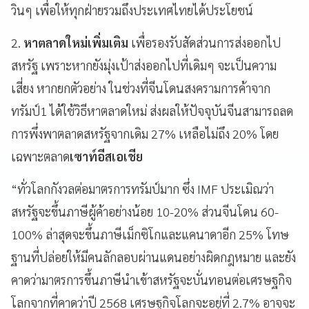
วินๆ เพื่อให้ทุกฝ่ายรวมถึงประเทศไทยได้ประโยชน์
2.
หาตลาดใหม่เพิ่มเติม
เพื่อรองรับสัดส่วนการส่งออกไป
สหรัฐ เพราะหากยังมุ่งเป้าส่งออกไปที่เดิมๆ จะเป็นความ
เสี่ยง หากยกตัวอย่าง ในช่วงที่จีนโดนสงครามการค้าจาก
ทรัมป์1 ได้ใช้วิธีหาตลาดใหม่ ส่งผลให้ปัจจุบันจีนสามารถลด
การพึ่งพาตลาดสหรัฐจากเดิม 27% เหลือไม่ถึง 20% โดย
เฉพาะตลาด
เซาท์อีสเอเชีย
“ทั่วโลกกังวลต่อมาตรการทรัมป์มาก ซึ่ง IMF ประเมิณว่า
สหรัฐจะขึ้นภาษีผู้ค้าอย่างน้อย 10-20% ส่วนจีนโดน 60-
100% ล่าสุดจะขึ้นภาษีเม็กซิโกและแคนาดาอีก 25% โทษ
ฐานที่ปล่อยให้มีคนลักลอบผ่านแดนอย่างผิดกฎหมาย และยัง
คาดว่ามาตรการขึ้นภาษีนำเข้าสหรัฐจะบั่นทอนต่อเศรษฐกิจ
โลกจากที่คาดว่าปี 2568 เศรษฐกิจโลกจะอยู่ที่ 2.7% อาจจะ