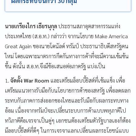
ผลกระทบปีนี้กว่า 30 กลุ่ม
นายเกรียงไกร เธียรนุกุล
ประธานสภาอุตสาหกรรมแห่ง
ประเทศไทย (ส.อ.ท.) กล่าวว่า จากนโยบาย Make America
Great Again ของนายโดนัลด์ ทรัมป์ ประธานาธิบดีสหรัฐคน
ใหม่ โดยเฉพาะมาตรการกีดกันทางการค้าที่จะมีความเข้มข้น
ขึ้น ดังนั้น ส.อ.ท.จึงมีข้อเสนอต่อภาครัฐ แบ่งเป็น
1.
จัดตั้ง War Room
และเตรียมล็อบบี้ยิสต์ที่เข้มแข็ง เพื่อ
เตรียมแนวทางรับมือกับนโยบายการค้าของสหรัฐ เพื่อลดผลก
ระทบกับภาคการส่งออกของไทยและรับมือกับผลกระทบทาง
อ้อม เนื่องจากทรัมป์จะเปลี่ยนระบบการค้าแบบพหุภาคีไป
ทวิภาคีคือเจรจาเป็นคู่ๆ เอกชนต้องเตรียมตัวรัฐบาลเองก็ต้อง
มีลอบบี้ยีสต์ที่ดีๆ ในการเจรจาแลกเปลี่ยนผลกระโยชน์แบบ