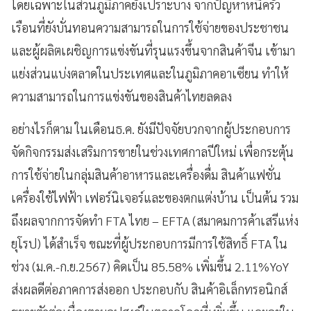
โดยเฉพาะในส่วนภูมิภาคยังเปราะบาง จากปัญหาหนี้ครัว
เรือนที่ยังบั่นทอนความสามารถในการใช้จ่ายของประชาชน
และผู้ผลิตเผชิญการแข่งขันที่รุนแรงขึ้นจากสินค้าจีน เข้ามา
แย่งส่วนแบ่งตลาดในประเทศและในภูมิภาคอาเซียน ทำให้
ความสามารถในการแข่งขันของสินค้าไทยลดลง
อย่างไรก็ตาม ในเดือนธ.ค. ยังมีปัจจัยบวกจากผู้ประกอบการ
จัดกิจกรรมส่งเสริมการขายในช่วงเทศกาลปีใหม่ เพื่อกระตุ้น
การใช้จ่ายในกลุ่มสินค้าอาหารและเครื่องดื่ม สินค้าแฟชั่น
เครื่องใช้ไฟฟ้า เฟอร์นิเจอร์และของตกแต่งบ้าน เป็นต้น รวม
ถึงผลจากการจัดทำ FTA ไทย – EFTA (สมาคมการค้าเสรีแห่ง
ยุโรป) ได้สำเร็จ ขณะที่ผู้ประกอบการมีการใช้สิทธิ์ FTA ใน
ช่วง (ม.ค.-ก.ย.2567) คิดเป็น 85.58% เพิ่มขึ้น 2.11%YoY
ส่งผลดีต่อภาคการส่งออก ประกอบกับ สินค้าอิเล็กทรอนิกส์