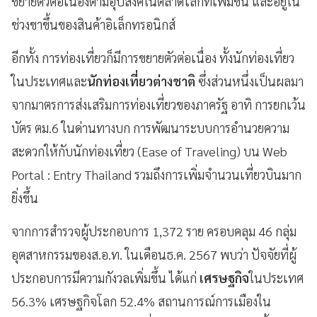
ขยายตัวต่อเนื่องตามอุปสงค์ในตลาดโลกที่เพิ่มขึ้น และอยู่ใน
ช่วงขาขึ้นของสินค้าอิเล็กทรอนิกส์
อีกทั้ง การท่องเที่ยวก็มีการขยายตัวต่อเนื่อง ทั้งนักท่องเที่ยว
ในประเทศและ
นักท่องเที่ยวต่างชาติ
ซึ่งส่วนหนึ่งเป็นผลมา
จากมาตรการส่งเสริมการท่องเที่ยวของภาครัฐ อาทิ การยกเว้น
บัตร ตม.6 ในด่านทางบก การพัฒนาระบบการอำนวยความ
สะดวกให้กับนักท่องเที่ยว (Ease of Traveling) บน Web
Portal : Entry Thailand รวมถึงการเพิ่มจำนวนเที่ยวบินมาก
ยิ่งขึ้น
จากการสำรวจผู้ประกอบการ 1,372 ราย ครอบคลุม 46 กลุ่ม
อุตสาหกรรมของส.อ.ท. ในเดือนธ.ค. 2567 พบว่า ปัจจัยที่ผู้
ประกอบการมีความกังวลเพิ่มขึ้น ได้แก่
เศรษฐกิจ
ในประเทศ
56.3% เศรษฐกิจโลก 52.4% สถานการณ์การเมืองใน