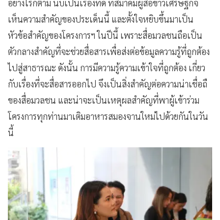
อย่างไรก็ตาม นับเป็นเรื่องที่ดี ที่สมาคมผู้สื่อข่าวเศรษฐกิจ
เห็นความสำคัญของประเด็นนี้ และตั้งใจหยิบขึ้นมาเป็น
หัวข้อสำคัญของโครงการฯ ในปีนี้ เพราะสื่อมวลชนถือเป็น
ตัวกลางสำคัญที่จะช่วยสื่อสารเพื่อส่งต่อข้อมูลความรู้ที่ถูกต้อง
ไปสู่สาธารณะ ดังนั้น การมีความรู้ความเข้าใจที่ถูกต้อง เกี่ยว
กับเรื่องที่จะสื่อสารออกไป จึงเป็นสิ่งสำคัญต่อความน่าเชื่อถื
ของสื่อมวลชน และน่าจะเป็นเหตุผลสำคัญที่พาผู้เข้าร่วม
โครงการทุกท่านมาเติมอาหารสมองจานใหม่ไปด้วยกันในวัน
นี้