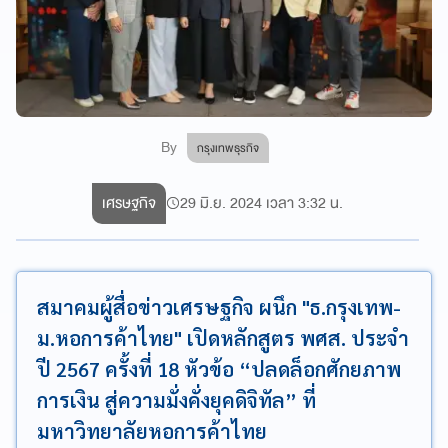
By
กรุงเทพธุรกิจ
เศรษฐกิจ
29 มิ.ย. 2024 เวลา 3:32 น.
สมาคมผู้สื่อข่าวเศรษฐกิจ ผนึก "ธ.กรุงเทพ-
ม.หอการค้าไทย" เปิดหลักสูตร พศส. ประจำ
ปี 2567 ครั้งที่ 18 หัวข้อ “ปลดล็อกศักยภาพ
การเงิน สู่ความมั่งคั่งยุคดิจิทัล” ที่
มหาวิทยาลัยหอการค้าไทย