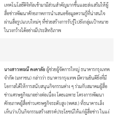
เทคโนโลยีดิจิทัลเข้ามามีส่วนสำคัญมากขึ้นและส่งเสริมให้ผู้
สื่อข่าวพัฒนาศักยภาพการนำเสนอข้อมูลความรู้ที่น่าสนใจ
ผ่านสื่อรูปแบบใหม่ๆ ที่ช่วยสร้างการรับรู้ไปยังกลุ่มเป้าหมาย
ในวงกว้างได้อย่างมีประสิทธิภาพ
นางสาวพจณี คงคาลัย
ผู้ช่วยผู้จัดการใหญ่ ธนาคารกรุงเทพ
จำกัด (มหาชน) กล่าวว่า ธนาคารกรุงเทพ มีความยินดียิ่งที่มี
โอกาสได้ให้การสนับสนุนกิจกรรมต่าง ๆ ร่วมกับสมาคมผู้สื่อ
ข่าวเศรษฐกิจมาอย่างต่อเนื่อง โดยเฉพาะ โครงการพัฒนา
ศักยภาพผู้สื่อข่าวเศรษฐกิจระดับสูง (พศส.) ที่ธนาคารเล็ง
เห็นว่าเป็นกิจกรรมสร้างสรรค์ประโยชน์ให้แก่ผู้สื่อข่าว ในแง่