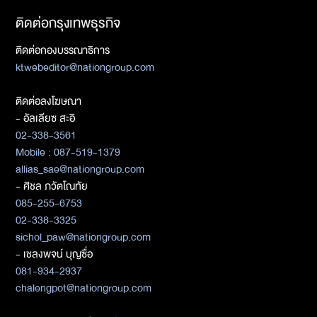
ติดต่อกรุงเทพธุรกิจ
ติดต่อกองบรรณาธิการ
ktwebeditor@nationgroup.com
ติดต่อลงโฆษณา
- อัลเลียซ สะอิ
02-338-3561
Mobile : 087-519-1379
allias_sae@nationgroup.com
- ศิชล ภวัตโณทัย
085-255-6753
02-338-3325
sichol_paw@nationgroup.com
- เชลงพจน์ บุญซื่อ
081-934-2937
chalengpot@nationgroup.com