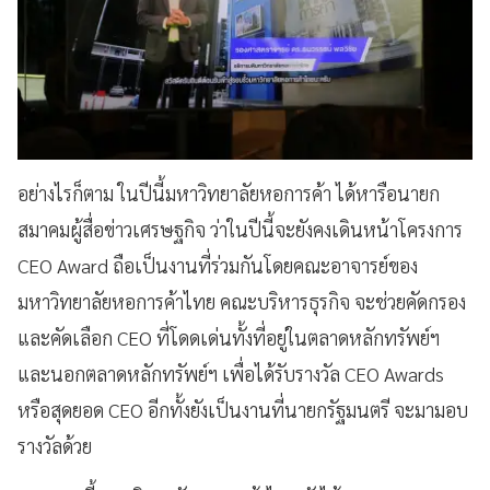
อย่างไรก็ตาม ในปีนี้มหาวิทยาลัยหอการค้า ได้หารือนายก
สมาคมผู้สื่อข่าวเศรษฐกิจ ว่าในปีนี้จะยังคงเดินหน้าโครงการ
CEO Award ถือเป็นงานที่ร่วมกันโดยคณะอาจารย์ของ
มหาวิทยาลัยหอการค้าไทย คณะบริหารธุรกิจ จะช่วยคัดกรอง
และคัดเลือก CEO ที่โดดเด่นทั้งที่อยู่ในตลาดหลักทรัพย์ฯ
และนอกตลาดหลักทรัพย์ฯ เพื่อได้รับรางวัล CEO Awards
หรือสุดยอด CEO อีกทั้งยังเป็นงานที่นายกรัฐมนตรี จะมามอบ
รางวัลด้วย