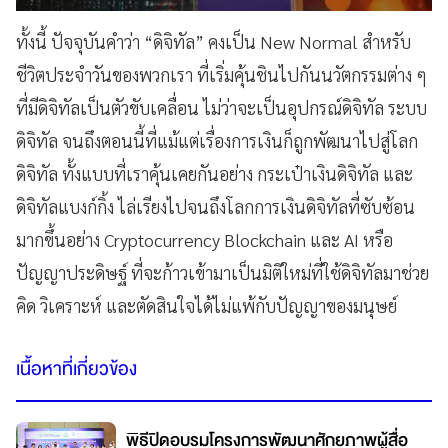
ทั้งนี้ ปัจจุบันคำว่า “ดิจิทัล” คงเป็น New Normal สำหรับ
ชีวิตประจำวันของพวกเรา ที่เริ่มคุ้นชินไปกันนวัตกรรมต่าง ๆ
ที่มีดิจิทัลเป็นตัวขับเคลื่อน ไม่ว่าจะเป็นอุปกรณ์ดิจิทัล ระบบ
ดิจิทัล จนถึงตอนนี้ที่แม้แต่เรื่องการเงินก็ถูกพัฒนาไปสู่โลก
ดิจิทัล ทั้งแบบที่เราคุ้นเคยกันอย่าง กระเป๋าเงินดิจิทัล และ
ดิจิทัลแบงก์กิ้ง ไล่เรียงไปจนถึงโลกการเงินดิจิทัลที่ซับซ้อน
มากขึ้นอย่าง Cryptocurrency Blockchain และ AI หรือ
ปัญญาประดิษฐ์ ที่จะก้าวเข้ามาเป็นมิติใหม่ที่ใช้ดิจิทัลมาช่วย
คิด วิเคราะห์ และตัดสินใจได้ไม่แพ้กับปัญญาของมนุษย์
เนื้อหาที่เกี่ยวข้อง
พิธีปิดอบรมโครงการพัฒนาศักยภาพผู้สื่อ