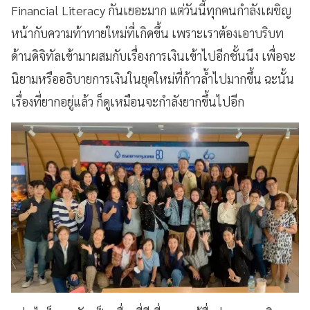
Financial Literacy กันเยอะมาก แต่วันนี้ทุกคนกำลังเผชิญ
หน้ากับความท้าทายใหม่ที่เกิดขึ้น เพราะเราต้องเอาบริบท
ด้านดิจิทัลเข้ามาผสมกับเรื่องการเงินเข้าไปอีกชั้นนึง เพื่อจะ
นิยามหรืออธิบายการเงินในยุคใหม่ที่ก้าวล้ำไปมากขึ้น ฉะนั้น
เรื่องที่ยากอยู่แล้ว ก็ดูเหมือนจะกำลังยากขึ้นไปอีก