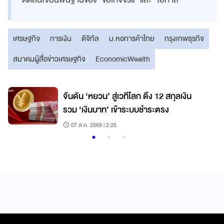
เศรษฐกิจ
การเงิน
ดิจิทัล
ม.หอการค้าไทย
กรุงเทพธุรกิจ
สมาคมผู้สื่อข่าวเศรษฐกิจ
EconomicWealth
-
จีนดัน ‘หยวน’ สู่เวทีโลก ดึง 12 สกุลเงิน
น
รวม ‘เงินบาท’ เข้าระบบชำระตรง
07 ส.ค. 2569 | 2:25