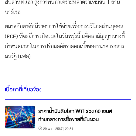
สัปดาห์ที่แล้ว สูงกว่าที่นักวิเคราะห์คาดว่าเพิ่มขึ้น 1 ล้าน
บาร์เรล
ตลาดจับตาดัชนีราคาการใช้จ่ายเพื่อการบริโภคส่วนบุคคล
(
PCE
) ที่จะมีการเปิดเผยในวันพรุ่งนี้ เพื่อหาสัญญาณบ่งชี้
กำหนดเวลาในการปรับลดอัตราดอกเบี้ยของธนาคารกลาง
สหรัฐ (เฟด)
เนื้อหาที่เกี่ยวข้อง
ราคาน้ำมันดิบโลก WTI ร่วง 60 เซนต์
ท่ามกลางการซื้อขายที่ผันผวน
29 พ.ค. 2567 | 22:51