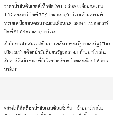
ราคาน้ำมันดิบเวสต์เท็กซัส
(
WTI
) ส่งมอบเดือนก.ค. ลบ
1.32 ดอลลาร์ ปิดที่ 77.91 ดอลลาร์/บาร์เรล ด้าน
เบรนท์
ทะเลเหนือลอนดอน
ส่งมอบเดือนก.ค. ลดลง 1.74 ดอลลาร์
ปิดที่ 81.86 ดอลลาร์/บาร์เรล
สำนักงานสารสนเทศด้านการพลังงานของรัฐบาลสหรัฐ (
EIA
)
เปิดเผยว่า
สต็อกน้ำมันดิบสหรัฐ
ลดลง 4.1 ล้านบาร์เรลใน
สัปดาห์ที่แล้ว ขณะที่นักวิเคราะห์คาดว่าลดลงเพียง 1.6 ล้าน
บาร์เรล
อย่างไรก็ดี
สต็อกน้ำมันเบนซิน
เพิ่มขึ้น 2 ล้านบาร์เรลใน