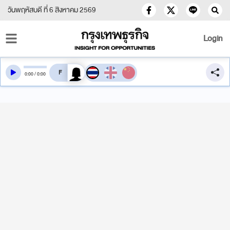
วันพฤหัสบดี ที่ 6 สิงหาคม 2569
Login
สลับเสียงอ่าน
0
:
00
/
0
:
00