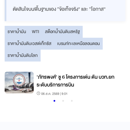
ตัดสินใจบนพื้นฐานของ “ข้อเท็จจริง” และ “โอกาส”
ราคาน้ำมัน
WTI
สต็อกน้ำมันดิบสหรัฐ
ราคาน้ำมันดิบเวสต์เท็กซัส
เบรนท์ทะเลเหนือลอนดอน
ราคาน้ำมันดิบโลก
'ภัทรพงศ์' ชู 6 โครงการเด่น ดัน บวท.ยก
ระดับบริการการบิน
06 ส.ค. 2569 | 9:01