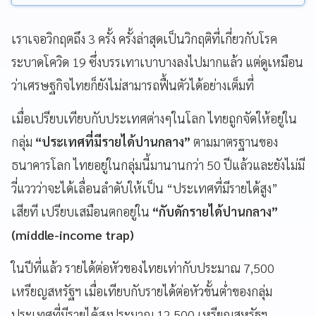
เราเจอวิกฤตถึง 3 ครั้ง ครั้งล่าสุดเป็นวิกฤติที่เกี่ยวกับโรค
ระบาดโควิด 19 ซึ่งบรรเทาเบาบางลงไปมากแล้ว แต่ดูเหมือน
ว่าเศรษฐกิจไทยก็ยังไม่สามารถฟื้นตัวได้อย่างเต็มที่
เมื่อเปรียบเทียบกับประเทศต่างๆในโลก ไทยถูกจัดให้อยู่ใน
กลุ่ม
“ประเทศที่มีรายได้ปานกลาง”
ตามมาตรฐานของ
ธนาคารโลก ไทยอยู่ในกลุ่มนี้มานานกว่า 50 ปีแล้วและยังไม่มี
วี่แววว่าจะได้เลื่อนลำดับให้เป็น “ประเทศที่มีรายได้สูง”
เสียที เปรียบเสมือนตกอยู่ใน
“กับดักรายได้ปานกลาง”
(middle-income trap)
ในปีที่แล้ว รายได้ต่อหัวของไทยเท่ากับประมาณ 7,500
เหรียญสหรัฐฯ เมื่อเทียบกับรายได้ต่อหัวขั้นต่ำของกลุ่ม
ประเทศที่มีรายได้สูงประมาณ 12,500 เหรียญสหรัฐฯ