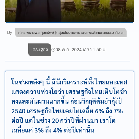
By
ศ.ดร.พรายพล คุ้มทรัพย์ | กลุ่มนโยบายสาธารณะเพื่อสังคมและธรรมาภิบาล
เศรษฐกิจ
08 พ.ค. 2024 เวลา 1:50 น.
ในช่วงหลังๆ นี้ มีนักวิเคราะห์ทั้งไทยและเทศ
แสดงความห่วงใยว่า เศรษฐกิจไทยเติบโตช้า
ลงและผันผวนมากขึ้น ก่อนวิกฤติต้มยำกุ้งปี
2540 เศรษฐกิจไทยเคยโตเฉลี่ย 6% ถึง 7%
ต่อปี แต่ในช่วง 20 กว่าปีที่ผ่านมา เราโต
เฉลี่ยแค่ 3% ถึง 4% ต่อปีเท่านั้น