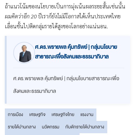
ถ้าแนวโน้มของนโยบายเป็นการมุ่งเน้นผลระยะสั้นเช่นนั้น
ผมคิดว่าอีก 20 ปีเราก็ยังไม่มีโอกาส
ได้เห็นประเทศไทย
เลื่อนชั้นไปติดกลุ่มรายได้สูงของโลกอย่างแน่นอน.
ศ.ดร.พรายพล คุ้มทรัพย์ | กลุ่มนโยบาย
สาธารณะเพื่อสังคมและธรรมาภิบาล
ศ.ดร.พรายพล คุ้มทรัพย์ | กลุ่มนโยบายสาธารณะเพื่อ
สังคมและธรรมาภิบาล
การเมือง
เศรษฐกิจ
เศรษฐกิจไทย
แรงงาน
รายได้ปานกลาง
นวัตกรรม
กับดักรายได้ปานกลาง