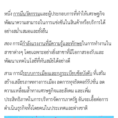
หนึ่ง
การมีนวัตกรรม
และผู้ประกอบการที่ทำให้เศรษฐกิจ
พัฒนาความสามารถในการแข่งขันในสินค้าหรือบริการได้
อย่างสม่ำเสมอและยั่งยืน
สอง
การมี
กำลังแรงงานที่มีความรู้และทักษะ
ในการทำงานใน
สาขาต่างๆ โดยเฉพาะอย่างยิ่งสาขาที่มีโอกาสรองรับและ
พัฒนาเทคโนโลยีที่ทันสมัยได้อย่างดี
สาม
การมี
ระบบการเมืองและกฎระเบียบข้อบังคับ
ที่เสริม
สร้างเสถียรภาพทางการเมือง ลดการทุจริตคอร์รัปชั่น ลด
ความเหลื่อมล้ำทางเศรษฐกิจและสังคม และเพิ่ม
ประสิทธิภาพในการบริหารจัดการภาครัฐ อันจะเอื้อต่อการ
ดำเนินธุรกิจทั้งโดยคนในประเทศและต่างชาติ