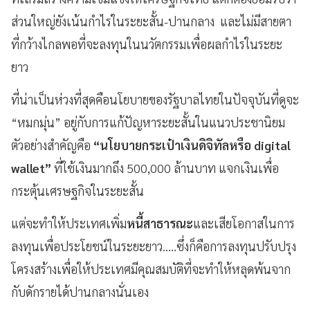
ส่วนใหญ่ยังเน้นกำไรในระยะสั้น-ปานกลาง และไม่มีสายตา
ที่กว้างไกลพอที่จะลงทุนในนวัตกรรมเพื่อผลกำไรในระยะ
ยาว
ที่น่าเป็นห่วงที่สุดคือนโยบายของรัฐบาลไทยในปัจจุบันที่ดูจะ
“หมกมุ่น” อยู่กับการแก้ปัญหาระยะสั้นในแนวประชานิยม
ตัวอย่างสำคัญคือ
“นโยบายกระเป๋าเงินดิจิทัลหรือ digital
wallet”
ที่ใช้เงินมากถึง 500,000 ล้านบาท แจกเงินเพื่อ
กระตุ้นเศรษฐกิจในระยะสั้น
แต่จะทำให้ประเทศเพิ่ม
หนี้สาธารณะ
และเสียโอกาสในการ
ลงทุนเพื่อประโยชน์ในระยะยาว.....ซึ่งก็คือการลงทุนปรับปรุง
โครงสร้างเพื่อให้ประเทศมีคุณสมบัติที่จะทำให้หลุดพ้นจาก
กับดักรายได้ปานกลางนั่นเอง