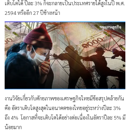
เติบโตได้ ปีละ 3% ก็จะกลายเป็นประเทศรายได้สูงในปี พ.ศ.
2594 หรืออีก 27 ปีข้างหน้า
งานวิจัยเกี่ยวกับศักยภาพของเศรษฐกิจไทยมีข้อสรุปคล้ายกัน
คือ อัตราเติบโตสูงสุดในอนาคตของไทยอยู่ระหว่างปีละ 3%
ถึง 4% โอกาสที่จะเติบโตได้อย่างต่อเนื่องในอัตราปีละ 5% มี
น้อยมาก