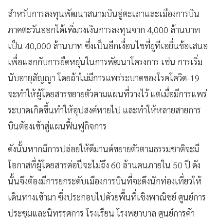
สำหรับการลงทุนพัฒนาสนามบินอู่ตะเภาและเมืองการบิน
ภาคตะวันออกได้เพิ่มวงเงินการลงทุนจาก 4,000 ล้านบาท
เป็น 40,000 ล้านบาท ซึ่งเป็นอีกเงื่อนไขที่ยูทีเอยื่นข้อเสนอ
เพื่อแลกกับการยืดหยุ่นในการพัฒนาโครงการ เช่น การเริ่ม
นับอายุสัญญา โดยถ้าไม่มีการแพร่ระบาดของโรคโควิด-19
จะทำให้ผู้โดยสารขยายตัวตามแผนที่วางไว้ แต่เมื่อมีการแพร่
ระบาดเกิดขึ้นทำให้อุปสงค์หายไป และทำให้หลายสายการ
บินต้องเข้าสู่แผนฟื้นฟูกิจการ
ดังนั้นหากมีการปล่อยให้ดีมานด์ขยายตัวตามธรรมชาติจะมี
โอกาสที่ผู้โดยสารต่อปีจะไม่ถึง 60 ล้านคนภายใน 50 ปี ดัง
นั้นจึงต้องมีการยกระดับเมืองการบินที่จะดึงนักท่องเที่ยวให้
เดินทางเข้ามา ซึ่งประกอบไปด้วยพื้นที่เชิงพาณิชย์ ศูนย์การ
ประชุมและนิทรรศการ โรงเรียน โรงพยาบาล ศูนย์การค้า