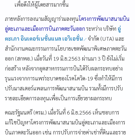
เพื่อดึงให้ผู้โดยสารมากขึ้น
ภายหลังการลงนามสัญญาร่วมลงทุน
โครงการพัฒนาสนามบิน
อู่ตะเภาและเมืองการบินภาคตะวันออก
ระหว่าง บริษัท
อู่
ตะเภา อินเตอร์เนชั่นแนล เอวิเอชั่น
จำกัด (UTA) และ
สำนักงานคณะกรรมการนโยบายเขตพัฒนาพิเศษภาคตะวัน
ออก (สกพอ.) เมื่อวันที่ 19 มิ.ย.2563 ผ่านมา 3 ปี ยังไม่เริ่ม
ก่อสร้าง หลังจากอุตสาหกรรมการบินได้รับผลกระทบอย่าง
รุนแรงจากการแพร่ระบาดของโรคโควิด-19 ซึ่งทำให้มีการ
ปรับมาสเตอร์แพลนการพัฒนาสนามบิน รวมทั้งมีการปรับ
รายละเอียดการลงทุนเพื่อเป็นการเยียวยาผลกระทบ
คณะรัฐมนตรี (ครม.) เมื่อวันที่ 6 มิ.ย.2566 เห็นชอบการ
แก้ไขปัญหาโครงการพัฒนาสนามบินอู่ตะเภาและเมืองการ
บินภาคตะวันออก เช่น การปรับการจ่ายค่าเช่าที่ดินและราย