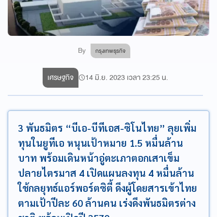
By
กรุงเทพธุรกิจ
เศรษฐกิจ
14 มิ.ย. 2023 เวลา 23:25 น.
3 พันธมิตร “บีเอ-บีทีเอส-ซิโนไทย” ลุยเพิ่ม
ทุนในยูทีเอ หนุนเป้าหมาย 1.5 หมื่นล้าน
บาท พร้อมเดินหน้าอู่ตะเภาตอกเสาเข็ม
ปลายไตรมาส 4 เปิดแผนลงทุน 4 หมื่นล้าน
ใช้กลยุทธ์แอร์พอร์ตซิตี้ ดึงผู้โดยสารเข้าไทย
ตามเป้าปีละ 60 ล้านคน เร่งดึงพันธมิตรต่าง