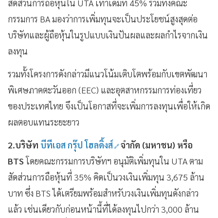
สัดส่วนการถือหุ้นใน UTA เท่าเดิมที่ 45% รวมทั้งคณะ
กรรมการ BA มองว่าการเพิ่มทุนจะเป็นประโยชน์สูงสุดต่อ
บริษัทและผู้ถือหุ้นในรูปแบบเงินปันผลและผลกำไรจากเงิน
ลงทุน
รวมทั้งโครงการดังกล่าวมีแนวโน้มเติบโตพร้อมกับเขตพัฒนา
พิเศษภาคตะวันออก (EEC) และอุตสาหกรรมการท่องเที่ยว
ของประเทศไทย จึงเป็นโอกาสที่จะเพิ่มการลงทุนเพื่อให้เกิด
ผลตอบแทนระยะยาว
2.บริษัท
บีทีเอส กรุ๊ป โฮลดิ้งส์
จำกัด (มหาชน) หรือ
BTS
โดยคณะกรรมการบริษัทฯ อนุมัติเพิ่มทุนใน UTA ตาม
สัดส่วนการถือหุ้นที่ 35% คิดเป็นวงเงินเพิ่มทุน 3,675 ล้าน
บาท ซึ่ง BTS ได้เตรียมพร้อมสำหรับวงเงินเพิ่มทุนดังกล่าว
แล้ว เช่นเดียวกับก่อนหน้านี้ที่ได้ลงทุนไปกว่า 3,000 ล้าน