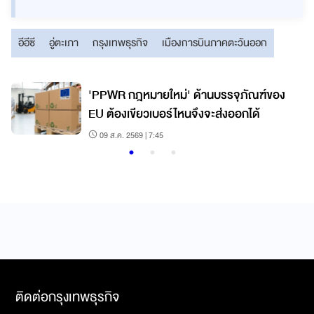
อีอีซี
อู่ตะเภา
กรุงเทพธุรกิจ
เมืองการบินภาคตะวันออก
'PPWR กฎหมายใหม่' ด้านบรรจุภัณฑ์ของ
EU ต้องเขียวเบอร์ไหนจึงจะส่งออกได้
09 ส.ค. 2569 | 7:45
ติดต่อกรุงเทพธุรกิจ