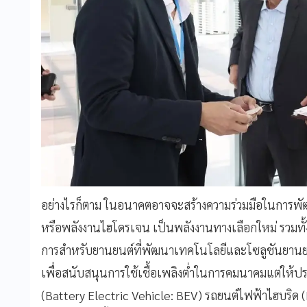
อย่างไรก็ตาม ในอนาคตอาจจะสร้างความร่วมมือในการพ
หรือพลังงานไฮโดรเจน เป็นพลังงานทางเลือกใหม่ รวมทั
การสำหรับยานยนต์ที่พัฒนาเทคโนโลยีและโซลูชันยานย
เพื่อสนับสนุนการใช้เชื้อเพลิงต่ำในการคมนาคมแต่ให้ปร
(Battery Electric Vehicle: BEV) รถยนต์ไฟฟ้าไฮบริด 