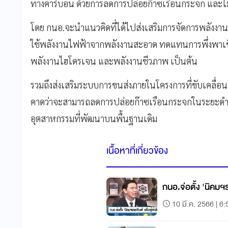
ทางคาร์บอน ด้วยการลดการปล่อยก๊าซเรือนกระจก และไ
โดย กนอ.จะนำแนวคิดที่ได้ไปส่งเสริมการจัดการพลังงาน
ใช้พลังงานไฟฟ้าจากพลังงานสะอาด ทดแทนการพึ่งพาเชื
พลังงานไฮโดรเจน และพลังงานชีวภาพ เป็นต้น
รวมถึงส่งเสริมระบบการขนส่งภายในโครงการที่ขับเคลื่
คาดว่าจะสามารถลดการปล่อยก๊าซเรือนกระจกในระยะดำเน
อุตสาหกรรมที่พัฒนาบนพื้นฐานเดิม
เนื้อหาที่เกี่ยวข้อง
กนอ.จ่อตั้ง​ 'นิคมฯร
10 มี.ค. 2566 | 6: