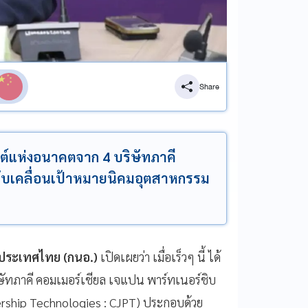
Share
์แห่งอนาคตจาก 4 บริษัทภาคี
ขับเคลื่อนเป้าหมายนิคมอุตสาหกรรม
่งประเทศไทย (กนอ.)
เปิดเผยว่า เมื่อเร็วๆ นี้ ได้
ษัทภาคี คอมเมอร์เชียล เจแปน พาร์ทเนอร์ชิบ
ership Technologies : CJPT) ประกอบด้วย