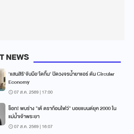
T NEWS
'แสนสิริ'จับมือ'ไดกิ้น' ปิดวงจรน้ำยาแอร์ ดัน Circular
Economy
07 ส.ค. 2569 | 17:00
ช็อก! พบร่าง "เต้ ดราก้อนไฟว์" บอยแบนด์ยุค 2000 ใน
แม่น้ำเจ้าพระยา
07 ส.ค. 2569 | 16:07