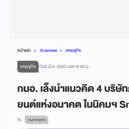
หน้าแรก
Business
เศรษฐกิจ
เศรษฐกิจ
22 มี.ค. 2023 เวลา 6:00 น.
กนอ. เล็งนำแนวคิด 4 บริษ
ยนต์แห่งอนาคต ในนิคมฯ S
By
กรุงเทพธุรกิจ