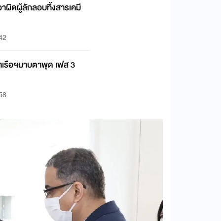
อาผิดผู้ลักลอบทิ้งสารเคมี
:42
่าเรือฯมาบตาพุด เฟส 3
:58