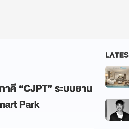
LATES
ัทภาคี “CJPT” ระบบยาน
mart Park