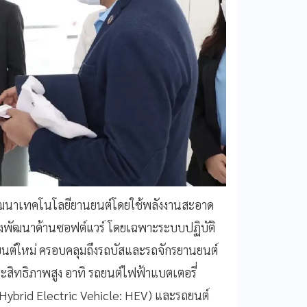
ัฒนาเทคโนโลยียานยนต์โดยใช้พลังงานสะอาด
้งพัฒนาด้านซอฟต์แวร์ โดยเฉพาะระบบปฏิบัติ
นต์ใหม่ ครอบคลุมถึงรถบัสและรถจักรยานยนต์
ะสิทธิภาพสูง อาทิ รถยนต์ไฟฟ้าแบตเตอรี่
(Hybrid Electric Vehicle: HEV) และรถยนต์