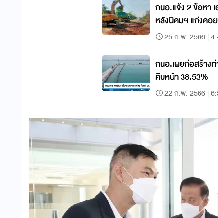
กนอ.แจ้ง 2 ข้อหา เ
หลังนิคมฯ แก่งคอย
25 ก.พ. 2566 | 4
กนอ.เผยก่อสร้างท
คืบหน้า 38.53%
22 ก.พ. 2566 | 6