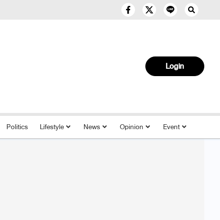
Login
Politics
Lifestyle
News
Opinion
Event