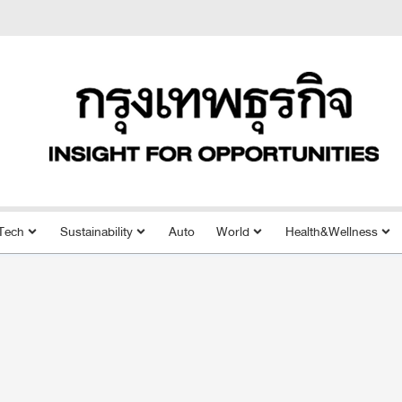
Tech
Sustainability
Auto
World
Health&Wellness