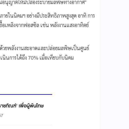
ม่อนุญาตให้มีปล่องระบายมลพิษทางอากาศ"
ภายในนิคมฯ อย่างมีประสิทธิภาพสูงสุด อาทิ การ
้อเพลิงจากฟอสซิล เช่น พลังงานแสงอาทิตย์
อนด้วยพลังงานสะอาดและปล่อยมลพิษเป็นศูนย์
ินการได้ถึง 70% เมื่อเทียบกับนิคม
าชทัณฑ์'​ เพื่อผู้พ้นโทษ
57