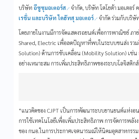
บริษัท
อีซูซุมอเตอร์ส
จำกัด, บริษัท โตโยต้า มอเตอร์ ค
เรชั่น และบริษัท ไดฮัทสุ มอเตอร์
จำกัด ร่วมกับบริษั
โดยภายในงานมีการจัดแสดงรถยนต์เพื่อการพาณิชย์ ภา
Shared, Electric เพื่อลดปัญหาที่พบในระบบขนส่ง รวม
Solution) ด้านการขับเคลื่อน (Mobility Solution) เ
อย่างเหมาะสม การเพิ่มประสิทธิภาพของระบบโลจิสติกส์
“แนวคิดของ CJPT เป็นการพัฒนาระบบยานยนต์แห่งอน
การใช้เทคโนโลยีเพื่อเพิ่มประสิทธิภาพ การจัดการพลัง
ของ กนอ.ในการประกาศเจตนารมณ์ให้นิคมอุตสาหกรรมสมาร