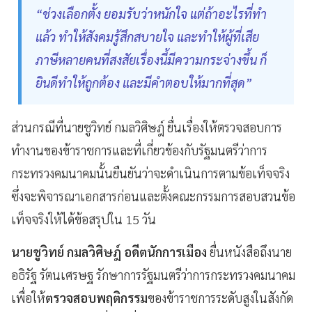
“ช่วงเลือกตั้ง ยอมรับว่าหนักใจ แต่ถ้าอะไรที่ทำ
แล้ว ทำให้สังคมรู้สึกสบายใจ และทำให้ผู้ที่เสีย
ภาษีหลายคนที่สงสัยเรื่องนี้มีความกระจ่างขึ้น ก็
ยินดีทำให้ถูกต้อง และมีคำตอบให้มากที่สุด”
ส่วนกรณีที่นายชูวิทย์ กมลวิศิษฎ์ ยื่นเรื่องให้ตรวจสอบการ
ทำงานของข้าราชการและที่เกี่ยวข้องกับรัฐมนตรีว่าการ
กระทรวงคมนาคมนั้นยืนยันว่าจะดำเนินการตามข้อเท็จจริง
ซึ่งจะพิจารณาเอกสารก่อนและตั้งคณะกรรมการสอบสวนข้อ
เท็จจริงให้ได้ข้อสรุปใน 15 วัน
นายชูวิทย์ กมลวิศิษฎ์ อดีตนักการเมือง
ยื่นหนังสือถึงนาย
อธิรัฐ รัตนเศรษฐ รักษาการรัฐมนตรีว่าการกระทรวงคมนาคม
เพื่อให้
ตรวจสอบพฤติกรรม
ของข้าราชการระดับสูงในสังกัด