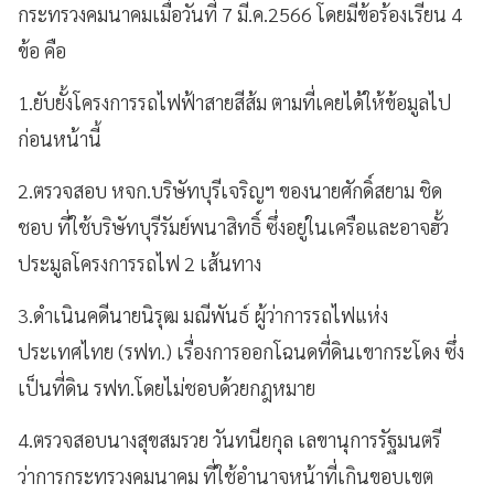
กระทรวงคมนาคมเมื่อวันที่ 7 มี.ค.2566 โดยมีข้อร้องเรียน 4
ข้อ คือ
1.ยับยั้งโครงการรถไฟฟ้าสายสีส้ม ตามที่เคยได้ให้ข้อมูลไป
ก่อนหน้านี้
2.ตรวจสอบ หจก.บริษัทบุรีเจริญฯ ของนายศักดิ์สยาม ชิด
ชอบ ที่ใช้บริษัทบุรีรัมย์พนาสิทธิ์ ซึ่งอยู่ในเครือและอาจฮั้ว
ประมูลโครงการรถไฟ 2 เส้นทาง
3.ดำเนินคดีนายนิรุฒ มณีพันธ์ ผู้ว่าการรถไฟแห่ง
ประเทศไทย (รฟท.) เรื่องการออกโฉนดที่ดินเขากระโดง ซึ่ง
เป็นที่ดิน รฟท.โดยไม่ชอบด้วยกฎหมาย
4.ตรวจสอบนางสุขสมรวย วันทนียกุล เลขานุการรัฐมนตรี
ว่าการกระทรวงคมนาคม ที่ใช้อำนาจหน้าที่เกินขอบเขต