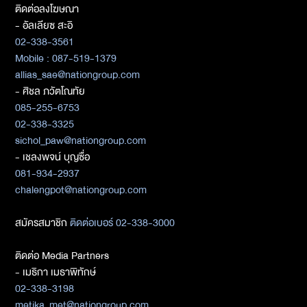
ติดต่อลงโฆษณา
- อัลเลียซ สะอิ
02-338-3561
Mobile : 087-519-1379
allias_sae@nationgroup.com
- ศิชล ภวัตโณทัย
085-255-6753
02-338-3325
sichol_paw@nationgroup.com
- เชลงพจน์ บุญซื่อ
081-934-2937
chalengpot@nationgroup.com
สมัครสมาชิก
ติดต่อเบอร์ 02-338-3000
ติดต่อ Media Partners
- เมธิกา เมธาพิทักษ์
02-338-3198
metika_met@nationgroup.com