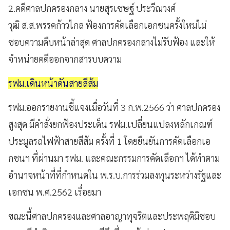
2.คดีศาลปกครองกลาง นายสุรเชษฐ์ ประวีณวงศ์
วุฒิ ส.ส.พรรคก้าวไกล ฟ้องการคัดเลือกเอกชนครั้งใหม่ไม่
ชอบความคืบหน้าล่าสุด ศาลปกครองกลางไม่รับฟ้อง และให้
จำหน่ายคดีออกจากสารบบความ
รฟม.เดินหน้าดันสายสีส้ม
รฟม.ออกรายงานชี้แจงเมื่อวันที่ 3 ก.พ.2566 ว่า ศาลปกครอง
สูงสุด มีคำสั่งยกฟ้องประเด็น รฟม.เปลี่ยนแปลงหลักเกณฑ์
ประมูลรถไฟฟ้าสายสีส้ม ครั้งที่ 1 โดยยืนยันการคัดเลือกเอ
กชนฯ ที่ผ่านมา รฟม. และคณะกรรมการคัดเลือกฯ ได้ทำตาม
อำนาจหน้าที่ที่กำหนดใน พ.ร.บ.การร่วมลงทุนระหว่างรัฐและ
เอกชน พ.ศ.2562 เรื่อยมา
ขณะนี้ศาลปกครองและศาลอาญาทุจริตและประพฤติมิชอบ