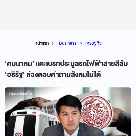
หน้าแรก
Business
เศรษฐกิจ
‘คมนาคม’ แตะเบรกประมูลรถไฟฟ้าสายสีส้ม
‘อธิรัฐ’ ห่วงตอบคำถามสังคมไม่ได้