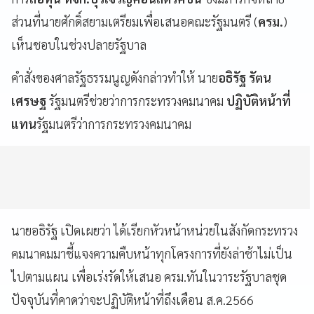
ส่วนที่นายศักดิ์สยามเตรียมเพื่อเสนอคณะรัฐมนตรี (
ครม.
)
เห็นชอบในช่วงปลายรัฐบาล
คำสั่งของศาลรัฐธรรมนูญดังกล่าวทำให้ นาย
อธิรัฐ รัตน
เศรษฐ
รัฐมนตรีช่วยว่าการกระทรวงคมนาคม
ปฏิบัติหน้าที่
แทน
รัฐมนตรีว่าการกระทรวงคมนาคม
นายอธิรัฐ เปิดเผยว่า ได้เรียกหัวหน้าหน่วยในสังกัดกระทรวง
คมนาคมมาชี้แจงความคืบหน้าทุกโครงการที่ยังล่าช้าไม่เป็น
ไปตามแผน เพื่อเร่งรัดให้เสนอ ครม.ทันในวาระรัฐบาลชุด
ปัจจุบันที่คาดว่าจะปฏิบัติหน้าที่ถึงเดือน ส.ค.2566