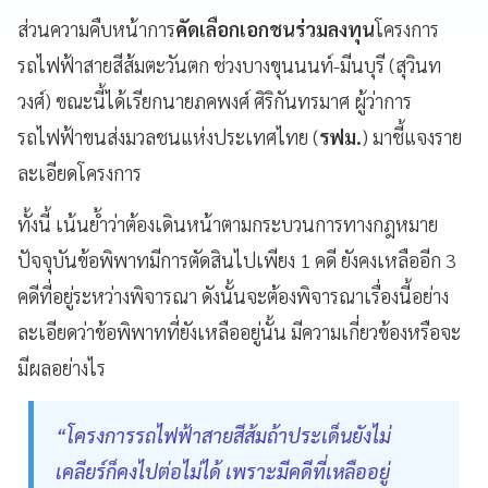
ส่วนความคืบหน้าการ
คัดเลือกเอกชนร่วมลงทุน
โครงการ
รถไฟฟ้าสายสีส้มตะวันตก ช่วงบางขุนนนท์-มีนบุรี (สุวินท
วงศ์) ขณะนี้ได้เรียกนายภคพงศ์ ศิริกันทรมาศ ผู้ว่าการ
รถไฟฟ้าขนส่งมวลชนแห่งประเทศไทย (
รฟม.
) มาชี้แจงราย
ละเอียดโครงการ
ทั้งนี้ เน้นย้ำว่าต้องเดินหน้าตามกระบวนการทางกฎหมาย
ปัจจุบันข้อพิพาทมีการตัดสินไปเพียง 1 คดี ยังคงเหลืออีก 3
คดีที่อยู่ระหว่างพิจารณา ดังนั้นจะต้องพิจารณาเรื่องนี้อย่าง
ละเอียดว่าข้อพิพาทที่ยังเหลืออยู่นั้น มีความเกี่ยวข้องหรือจะ
มีผลอย่างไร
“โครงการรถไฟฟ้าสายสีส้มถ้าประเด็นยังไม่
เคลียร์ก็คงไปต่อไม่ได้ เพราะมีคดีที่เหลืออยู่