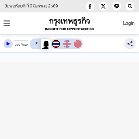
วันพฤหัสบดี ที่ 6 สิงหาคม 2569
Login
สลับเสียงอ่าน
0
:
00
/
0
:
00