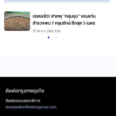
เฉลยแล้ว! สาเหตุ "หลุมยุบ" ขอนแก่น
สำรวจพบ 7 หลุมยักษ์ ลึกสุด 5 เมตร
06 ส.ค. 2569 | 8:05
ติดต่อกรุงเทพธุรกิจ
ติดต่อกองบรรณาธิการ
ktwebeditor@nationgroup.com