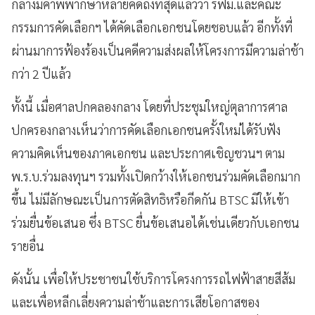
กลางมีคำพิพากษาหลายคดีถึงที่สุดแล้วว่า รฟม.และคณะ
กรรมการคัดเลือกฯ ได้คัดเลือกเอกชนโดยชอบแล้ว อีกทั้งที่
ผ่านมาการฟ้องร้องเป็นคดีความส่งผลให้โครงการมีความล่าช้า
กว่า 2 ปีแล้ว
ทั้งนี้ เมื่อศาลปกคลองกลาง โดยที่ประชุมใหญ่ตุลาการศาล
ปกครองกลางเห็นว่าการคัดเลือกเอกชนครั้งใหม่ได้รับฟัง
ความคิดเห็นของภาคเอกชน และประกาศเชิญชวนฯ ตาม
พ.ร.บ.ร่วมลงทุนฯ รวมทั้งเปิดกว้างให้เอกชนร่วมคัดเลือกมาก
ขึ้น ไม่มีลักษณะเป็นการตัดสิทธิหรือกีดกัน BTSC มิให้เข้า
ร่วมยื่นข้อเสนอ ซึ่ง BTSC ยื่นข้อเสนอได้เช่นเดียวกับเอกชน
รายอื่น
ดังนั้น เพื่อให้ประชาชนใช้บริการโครงการรถไฟฟ้าสายสีส้ม
และเพื่อหลีกเลี่ยงความล่าช้าและการเสียโอกาสของ