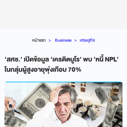
หน้าแรก
Business
เศรษฐกิจ
‘สศช.’ เปิดข้อมูล ‘เครดิตบูโร’ พบ ‘หนี้ NPL’
ในกลุ่มผู้สูงอายุพุ่งเกือบ 70%