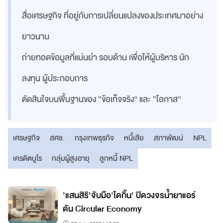
สื่อเศรษฐกิจ ที่อยู่กับการเปลี่ยนแปลงของประเทศมาอย่าง
ยาวนาน
ถ่ายทอดข้อมูลที่แม่นยำ รอบด้าน เพื่อให้ผู้บริหาร นัก
ลงทุน ผู้ประกอบการ
ตัดสินใจบนพื้นฐานของ “ข้อเท็จจริง” และ “โอกาส”
เศรษฐกิจ
สศช.
กรุงเทพธุรกิจ
หนี้เสีย
สภาพัฒน์
NPL
เครดิตบูโร
กลุ่มผู้สูงอายุ
ลูกหนี้ NPL
'แสนสิริ'จับมือ'ไดกิ้น' ปิดวงจรน้ำยาแอร์
ดัน Circular Economy