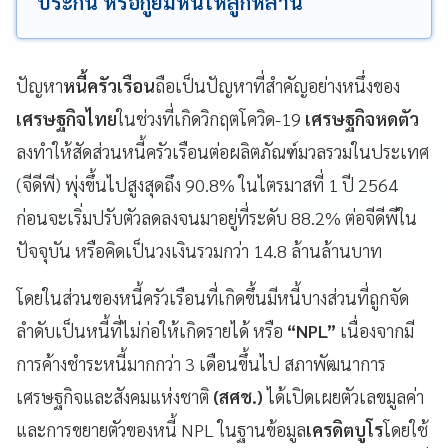
ประกัน หรือกู้ยืมหนี้ให้ลูกหลาน
ปัญหา
หนี้ครัวเรือน
ถือเป็นปัญหาที่สำคัญอย่างหนึ่งของ
เศรษฐกิจไทย
ในช่วงที่เกิดวิกฤตโควิด-19
เศรษฐกิจหดตัว
ลงทำให้สัดส่วนหนี้ครัวเรือนต่อผลิตภัณฑ์มวลรวมในประเทศ
(จีดีพี) พุ่งขึ้นไปสูงสุดถึง 90.8% ในไตรมาสที่ 1 ปี 2564
ก่อนจะเริ่มปรับตัวลดลงจนมาอยู่ที่ระดับ 88.2% ต่อจีดีพีใน
ปัจจุบัน หรือคิดเป็นวงเงินรวมกว่า 14.8 ล้านล้านบาท
โดยในส่วนของหนี้ครัวเรือนที่เกิดขึ้นมีหนี้บางส่วนที่ถูกจัด
ลำดับเป็นหนี้ที่ไม่ก่อให้เกิดรายได้ หรือ
“NPL”
เนื่องจากมี
การค้างชำระหนี้มากกว่า 3 เดือนขึ้นไป สภาพัฒนาการ
เศรษฐกิจและสังคมแห่งชาติ
(สศช.)
ได้เปิดเผยตัวเลขมูลค่า
และการขยายตัวของหนี้ NPL ในฐานข้อมูล
เครดิตบูโร
โดยใช้