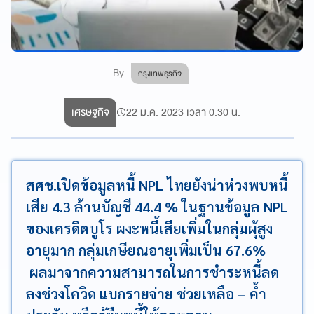
By
กรุงเทพธุรกิจ
เศรษฐกิจ
22 ม.ค. 2023 เวลา 0:30 น.
สศช.เปิดข้อมูลหนี้ NPL ไทยยังน่าห่วงพบหนี้
เสีย 4.3 ล้านบัญชี 44.4 % ในฐานข้อมูล NPL
ของเครดิตบูโร ผงะหนี้เสียเพิ่มในกลุ่มผุ้สูง
อายุมาก กลุ่มเกษียณอายุเพิ่มเป็น 67.6%
ผลมาจากความสามารถในการชำระหนี้ลด
ลงช่วงโควิด แบกรายจ่าย ช่วยเหลือ – ค้ำ