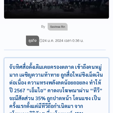
By
Savitree Rin
ธุรกิจ
24 ม.ค. 2024 เวลา 0:36 น.
จับทิศสื่อดั้งเดิมเคยครองตลาด เข้าถึงคนหมู่
มาก เผชิญความท้าทาย ถูกสื่อใหม่ชิงเม็ดเงิน
ต่อเนื่อง ความทรงพลังลดน้อยถอยลง ทำให้
ปี 2567 “เอ็มไอ” คาดงบโฆษณาผ่าน “ทีวี”
จะมีสัดส่วน 35% ถูกปาดหน้า โดนแซง เป็น
ครั้งแรกตั้งแต่มีทีวีถือกำเนิดมา จาก