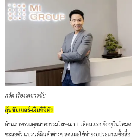
ภวัต เรืองเดชวรชัย
ลุ้นซัมเมอร์-เงินดิจิทัล
ด้านภาพรวมอุตสาหกรรมโฆษณา 1 เดือนแรก ยังอยู่ในโหมด
ชะลอตัว แบรนด์สินค้าต่างๆ ลดและใช้จ่ายงบประมาณซื้อสื่อ