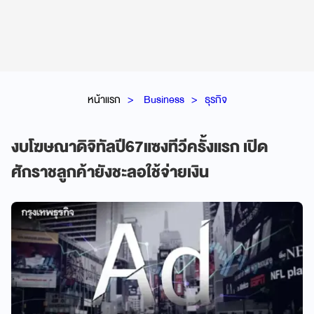
หน้าแรก
Business
ธุรกิจ
งบโฆษณาดิจิทัลปี67แซงทีวีครั้งแรก เปิด
ศักราชลูกค้ายังชะลอใช้จ่ายเงิน