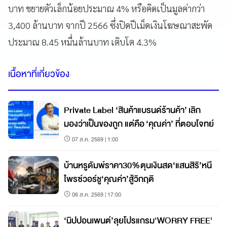
บาท ขยายตัวเล็กน้อยประมาณ 4% หรือคิดเป็นมูลค่ากว่า
3,400 ล้านบาท จากปี 2566 ซึ่งปิดปีเม็ดเงินโฆษณาสะพัด
ประมาณ 8.45 หมื่นล้านบาท เติบโต 4.3%
เนื้อหาที่เกี่ยวข้อง
Private Label ‘สินค้าแบรนด์ร้านค้า’ เลิก
มองว่าเป็นของถูก แต่คือ ‘คุณค่า’ ที่ตอบโจทย์
07 ส.ค. 2569 | 1:00
บ้านหรูดัมพ์ราคา30%ตุนเงินสด‘แสนสิริ’หนี
ไพรซ์วอร์ชู‘คุณค่า’สู้วิกฤติ
06 ส.ค. 2569 | 17:00
‘นิปปอนเพนต์’ลุยโปรแกรม'WORRY FREE'