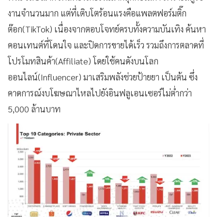
งานจำนวนมาก แต่ที่เติบโตร้อนแรงคือแพลตฟอร์มติ๊ก
ต๊อก(TikTok) เนื่องจากตอบโจทย์ครบทั้งความบันเทิง ค้นหา
คอนเทนต์ที่โดนใจ และปิดการขายได้เร็ว รวมถึงการตลาดที่
โปรโมทสินค้า(Affiliate) โดยใช้คนดังบนโลก
ออนไลน์(Influencer) มาเสริมพลังช่วยป้ายยา เป็นต้น ซึ่ง
คาดการณ์งบโฆษณาไหลไปยังอินฟลูเอนเซอร์ไม่ต่ำกว่า
5,000 ล้านบาท