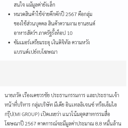
สนใจ แม้มูลค่ายังเล็ก
หมวดสินค้าใช้จ่ายคึกคักปี 2567 คือกลุ่ม
ของใช้ส่วนบุคคล สินค้าความงาม ยานยนต์
อาหารสัตว์ฯ ภาครัฐรั้งท็อป 10
ซัมเมอร์เตรียมระอุ เงินดิจิทัล ความหวัง
แบรนด์เปย์งบโฆษณา
นายภวัต เรืองเดชวรชัย ประธานกรรมการ และประธานเจ้า
หน้าที่บริหาร กลุ่มบริษัท มีเดีย อินเทลลิเจนซ์ หรือเอ็มไอ
กรุ๊ป(MI GROUP) เปิดเผยว่า แนวโน้มอุตสาหกรรมสื่อ
โฆษณาปี 2567 คาดการณ์จะมีมูลค่าประมาณ 8.8 หมื่นล้าน