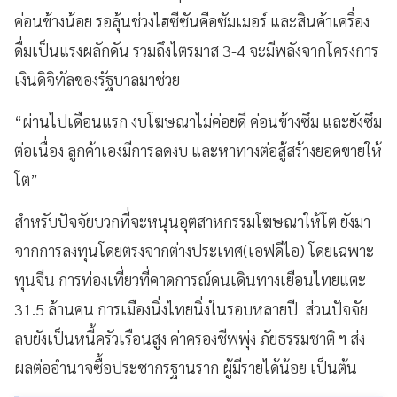
ค่อนข้างน้อย รอลุ้นช่วงไฮซีซันคือซัมเมอร์ และสินค้าเครื่อง
ดื่มเป็นแรงผลักดัน รวมถึงไตรมาส 3-4 จะมีพลังจากโครงการ
เงินดิจิทัลของรัฐบาลมาช่วย
“ผ่านไปเดือนแรก งบโฆษณาไม่ค่อยดี ค่อนข้างซึม และยังซึม
ต่อเนื่อง ลูกค้าเองมีการลดงบ และหาทางต่อสู้สร้างยอดขายให้
โต”
สำหรับปัจจัยบวกที่จะหนุนอุตสาหกรรมโฆษณาให้โต ยังมา
จากการลงทุนโดยตรงจากต่างประเทศ(เอฟดีไอ) โดยเฉพาะ
ทุนจีน การท่องเที่ยวที่คาดการณ์คนเดินทางเยือนไทยแตะ
31.5 ล้านคน การเมืองนิ่งไทยนิ่งในรอบหลายปี ส่วนปัจจัย
ลบยังเป็นหนี้ครัวเรือนสูง ค่าครองชีพพุ่ง ภัยธรรมชาติ ฯ ส่ง
ผลต่ออำนาจซื้อประชากรฐานราก ผู้มีรายได้น้อย เป็นต้น