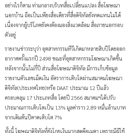
อย่างไรก็ตาม ท่ามกลางบริบทสื่อเปลี่ยนแปลง สื่อโฆษณา
นอกบ้าน ถือเป็นเพียงสื่อเดียวที่สื่อดิจิทัลยังทดแทนไม่ได้
เนื่องจากผู้บริโภคยังคงต้องมองสิ่งแวดล้อม สื่อภายนอกรอบ
ตัวอยู่
รายงานข่าวระบุว่า อุตสาหกรรมทีวีเกิดมาหลายสิบปีโดยออก
อากาศครั้งแรกปี 2498 ขณะที่อุตสาหกรรมโฆษณาเกิดขึ้น
หลังจากนั้นไม่กี่ปี ส่วนสื่อโฆษณาดิจิทัล มีการเก็บข้อมูล
รายงานตัวเลขเม็ดเงิน อัตราการเติบโตผ่านสมาคมโฆษณา
ดิจิทัล(ประเทศไทย)หรือ DAAT ประมาณ 12 ปีแล้ว
ครอบคลุม 17 ประเภทสื่อ โดยปี 2566 สมาคมฯได้ปรับ
ประมาณการเติบโตเป็น 13% มูลค่าราว 2.89 หมื่นล้านบาท
จากเดิมต้นปีคาดเติบโต 7%
ทั้งนี้ โฆษณาดิจิทัลที่ยังโกยเงินมากสุดคือเมตา เพราะมีผู้ใช้