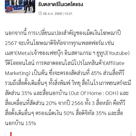
รับตลาดรีโนเวตโตแรง
06 ส.ค. 2569 | 13:21
นอกจากนี้ การเปลี่ยนแปลงสำคัญของเม็ดเงินโฆษณาปี
2567 จะเห็นโฆษณาดิจิทัลจากทุกแพลตฟอร์ม เช่น
เมตา(Meta)เจ้าของเฟซบุ๊ก อินสตาแกรม ฯ ยูทูป(Youtube)
วีดิโอออนไลน์ การตลาดออนไลน์โปรโมทสินค้า(Affiliate
Marketing) เป็นต้น ซึ่งจะครองสัดส่วนที่ 45% ส่วนสื่อทีวี
รวมถึงสื่อดั้งเดิมอื่นๆ ทั้งสิ่งพิมพ์ วิทยุ สื่อในโรงภาพยนตร์จะมี
สัดส่วน 35% และสื่อนอกบ้าน (Out Of Home : OOH) และ
สื่อเคลื่อนที่สัดส่วน 20% จากปี 2566 ทั้ง 3 สื่อหลัก คือทีวี
สื่อดั้งเดิมอื่นๆ ครองเม็ดเงิน 50% สื่อดิจิทัล 35% และสื่อ
นอกบ้าน 15%