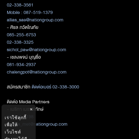
02-338-3561
Mobile : 087-519-1379
allias_sae@nationgroup.com
- ศิชล ภวัตโณทัย
085-255-6753
02-338-3325
sichol_paw@nationgroup.com
- เชลงพจน์ บุญซื่อ
081-934-2937
chalengpot@nationgroup.com
สมัครสมาชิก
ติดต่อเบอร์ 02-338-3000
ติดต่อ Media Partners
- เมธิกา เมธาพิทักษ์
×
02-338-3198
เราใช้คุกกี้
metika_met@nationgroup.com
เพื่อให้
เว็บไซต์
ทำงานได้ดี