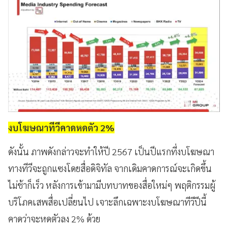
งบโฆษณาทีวีคาดหดตัว 2%
ดังนั้น ภาพดังกล่าวจะทำให้ปี 2567 เป็นปีแรกที่งบโฆษณา
ทางทีวีจะถูกแซงโดยสื่อดิจิทัล จากเดิมคาดการณ์จะเกิดขึ้น
ไม่ช้าก็เร็ว หลังการเข้ามามีบทบาทของสื่อใหม่ๆ พฤติกรรมผู้
บริโภคเสพสื่อเปลี่ยนไป เจาะลึกเฉพาะงบโฆษณาทีวีปีนี้
คาดว่าจะหดตัวลง 2% ด้วย