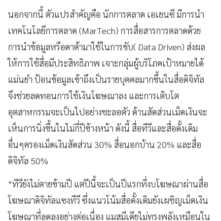
นอกจากนี้ ตัวแปรสำคัญคือ นักการตลาด เอเยนซี มีการนำ
เทคโนโลยีการตลาด (MarTech) การสื่อสารการตลาดด้วย
การนำข้อมูลหรือดาต้ามาใช้ในการขับ( Data Driven) ส่งผล
ให้การใช้สื่อมีประสิทธิภาพ เจาะกลุ่มผู้บริโภคเป้าหมายได้
แม่นยำ ป้อนข้อมูลเข้าถึงเป็นรายบุคคลมากขึ้นในสื่อดิจิทัล
จึงช่วยลดทอนการใช้เงินโฆษณาลง และการเติบโต
อุตสาหกรรมจะเป็นไปอย่างชะลอตัว ด้านสัดส่วนเม็ดเงินจะ
เห็นการนิ่งขึ้นในไม่กี่ปีข้างหน้า ดังนี้ สื่อทีวีและสื่อดั้งเดิม
อื่นๆครองเม็ดเงินสัดส่วน 30% สื่อนอกบ้าน 20% และสื่อ
ดิจิทัล 50%
“ทีวียังไม่ตายข้ามปี แต่ปีนี้จะเป็นปีแรกที่งบโฆษณาผ่านสื่อ
โฆษณาดิจิทัลแซงทีวี ซึ่งแนวโน้มสื่อดั้งเดิมยังเผชิญเม็ดเงิน
โฆษณาที่ลดลงอย่างต่อเนื่อง แมสมีเดียไม่ทรงพลังเหมือนใน