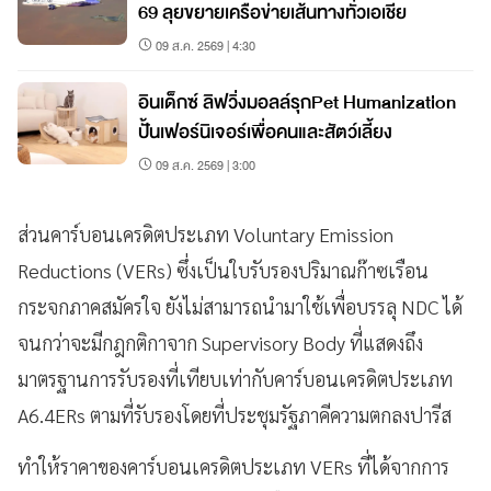
69 ลุยขยายเครือข่ายเส้นทางทั่วเอเชีย
09 ส.ค. 2569 | 4:30
อินเด็กซ์ ลิฟวิ่งมอลล์รุกPet Humanization
ปั้นเฟอร์นิเจอร์เพื่อคนและสัตว์เลี้ยง
09 ส.ค. 2569 | 3:00
ส่วนคาร์บอนเครดิตประเภท Voluntary Emission
Reductions (VERs) ซึ่งเป็นใบรับรองปริมาณก๊าซเรือน
กระจกภาคสมัครใจ ยังไม่สามารถนำมาใช้เพื่อบรรลุ NDC ได้
จนกว่าจะมีกฎกติกาจาก Supervisory Body ที่แสดงถึง
มาตรฐานการรับรองที่เทียบเท่ากับคาร์บอนเครดิตประเภท
A6.4ERs ตามที่รับรองโดยที่ประชุมรัฐภาคีความตกลงปารีส
ทำให้ราคาของคาร์บอนเครดิตประเภท VERs ที่ได้จากการ