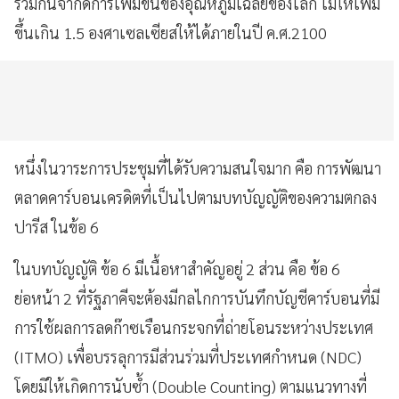
ร่วมกันจำกัดการเพิ่มขึ้นของอุณหภูมิเฉลี่ยของโลก ไม่ให้เพิ่ม
ขึ้นเกิน 1.5 องศาเซลเซียสให้ได้ภายในปี ค.ศ.2100
หนึ่งในวาระการประชุมที่ได้รับความสนใจมาก คือ การพัฒนา
ตลาดคาร์บอนเครดิตที่เป็นไปตามบทบัญญัติของความตกลง
ปารีส ในข้อ 6
ในบทบัญญัติ ข้อ 6 มีเนื้อหาสำคัญอยู่ 2 ส่วน คือ ข้อ 6
ย่อหน้า 2 ที่รัฐภาคีจะต้องมีกลไกการบันทึกบัญชีคาร์บอนที่มี
การใช้ผลการลดก๊าซเรือนกระจกที่ถ่ายโอนระหว่างประเทศ
(ITMO) เพื่อบรรลุการมีส่วนร่วมที่ประเทศกำหนด (NDC)
โดยมิให้เกิดการนับซ้ำ (Double Counting) ตามแนวทางที่