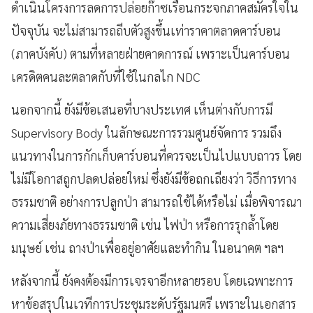
ดำเนินโครงการลดการปล่อยก๊าซเรือนกระจกภาคสมัครใจใน
ปัจจุบัน จะไม่สามารถถีบตัวสูงขึ้นเท่าราคาตลาดคาร์บอน
(ภาคบังคับ) ตามที่หลายฝ่ายคาดการณ์ เพราะเป็นคาร์บอน
เครดิตคนละตลาดกับที่ใช้ในกลไก NDC
นอกจากนี้ ยังมีข้อเสนอที่บางประเทศ เห็นต่างกับการมี
Supervisory Body ในลักษณะการรวมศูนย์จัดการ รวมถึง
แนวทางในการกักเก็บคาร์บอนที่ควรจะเป็นไปแบบถาวร โดย
ไม่มีโอกาสถูกปลดปล่อยใหม่ ซึ่งยังมีข้อถกเถียงว่า วิธีการทาง
ธรรมชาติ อย่างการปลูกป่า สามารถใช้ได้หรือไม่ เมื่อพิจารณา
ความเสี่ยงภัยทางธรรมชาติ เช่น ไฟป่า หรือการรุกล้ำโดย
มนุษย์ เช่น ถางป่าเพื่ออยู่อาศัยและทำกิน ในอนาคต ฯลฯ
หลังจากนี้ ยังคงต้องมีการเจรจาอีกหลายรอบ โดยเฉพาะการ
หาข้อสรุปในเวทีการประชุมระดับรัฐมนตรี เพราะในเอกสาร