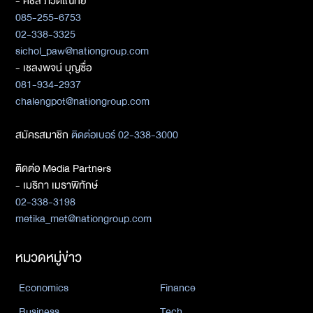
- ศิชล ภวัตโณทัย
085-255-6753
02-338-3325
sichol_paw@nationgroup.com
- เชลงพจน์ บุญซื่อ
081-934-2937
chalengpot@nationgroup.com
สมัครสมาชิก
ติดต่อเบอร์ 02-338-3000
ติดต่อ Media Partners
- เมธิกา เมธาพิทักษ์
02-338-3198
metika_met@nationgroup.com
หมวดหมู่ข่าว
Economics
Finance
Business
Tech