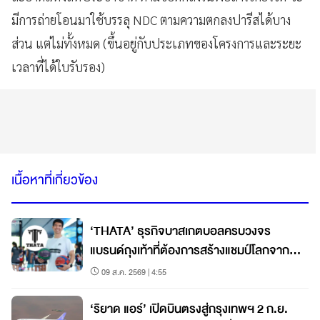
มีการถ่ายโอนมาใช้บรรลุ NDC ตามความตกลงปารีสได้บาง
ส่วน แต่ไม่ทั้งหมด (ขึ้นอยู่กับประเภทของโครงการและระยะ
เวลาที่ได้ใบรับรอง)
เนื้อหาที่เกี่ยวข้อง
‘THATA’ ธุรกิจบาสเกตบอลครบวงจร
แบรนด์ถุงเท้าที่ต้องการสร้างแชมป์โลกจาก
ชลบุรี
09 ส.ค. 2569 | 4:55
‘ริยาด แอร์’ เปิดบินตรงสู่กรุงเทพฯ 2 ก.ย.