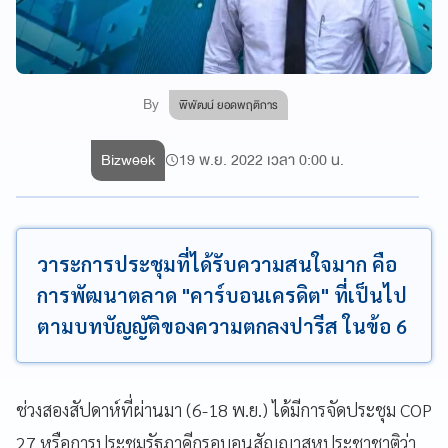
By
พิพัฒน์ ยอดพฤติการ
Bizweek
19 พ.ย. 2022 เวลา 0:00 น.
วาระการประชุมที่ได้รับความสนใจมาก คือ
การพัฒนาตลาด "คาร์บอนเครดิต" ที่เป็นไป
ตามบทบัญญัติของความตกลงปารีส ในข้อ 6
ช่วงสองสัปดาห์ที่ผ่านมา (6-18 พ.ย.) ได้มีการจัดประชุม COP
27 หรือการประชุมรัฐภาคีกรอบอนุสัญญาสหประชาชาติว่า