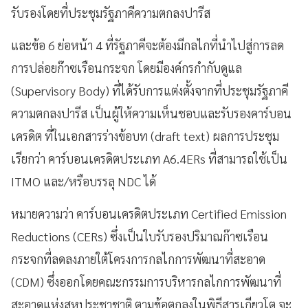
รับรองโดยที่ประชุมรัฐภาคีความตกลงปารีส
และข้อ 6 ย่อหน้า 4 ที่รัฐภาคีจะต้องมีกลไกที่นำไปสู่การลด
การปล่อยก๊าซเรือนกระจก โดยมีองค์กรกำกับดูแล
(Supervisory Body) ที่ได้รับการแต่งตั้งจากที่ประชุมรัฐภาคี
ความตกลงปารีส เป็นผู้ให้ความเห็นชอบและรับรองคาร์บอน
เครดิต ที่ในเอกสารร่างข้อบท (draft text) ผลการประชุม
เรียกว่า คาร์บอนเครดิตประเภท A6.4ERs ที่สามารถใช้เป็น
ITMO และ/หรือบรรลุ NDC ได้
หมายความว่า คาร์บอนเครดิตประเภท Certified Emission
Reductions (CERs) ซึ่งเป็นใบรับรองปริมาณก๊าซเรือน
กระจกที่ลดลงภายใต้โครงการกลไกการพัฒนาที่สะอาด
(CDM) ซึ่งออกโดยคณะกรรมการบริหารกลไกการพัฒนาที่
สะอาดแห่งสหประชาชาติ ตามข้อตกลงในพิธีสารเกียวโต จะ